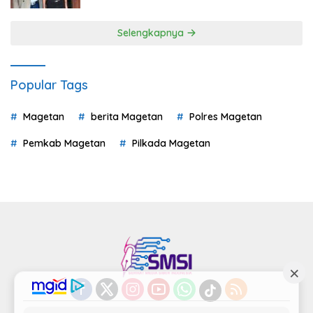
Selengkapnya
Popular Tags
Magetan
berita Magetan
Polres Magetan
Pemkab Magetan
Pilkada Magetan