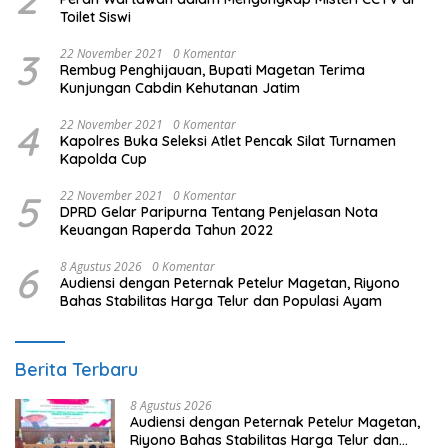
Toilet Siswi
3
22 November 2021
0 Komentar
Rembug Penghijauan, Bupati Magetan Terima
Kunjungan Cabdin Kehutanan Jatim
4
22 November 2021
0 Komentar
Kapolres Buka Seleksi Atlet Pencak Silat Turnamen
Kapolda Cup
5
22 November 2021
0 Komentar
DPRD Gelar Paripurna Tentang Penjelasan Nota
Keuangan Raperda Tahun 2022
6
8 Agustus 2026
0 Komentar
Audiensi dengan Peternak Petelur Magetan, Riyono
Bahas Stabilitas Harga Telur dan Populasi Ayam
Berita Terbaru
8 Agustus 2026
Audiensi dengan Peternak Petelur Magetan,
Riyono Bahas Stabilitas Harga Telur dan