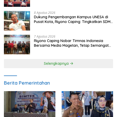
Populasi Ayam
8 Agustus 2026
Dukung Pengembangan Kampus UNESA di
Pusat Kota, Riyono Caping: Tingkatkan SDM
dan Gerakkan Ekonomi Magetan
7 Agustus 2026
Riyono Caping Nobar Timnas Indonesia
Bersama Media Magetan, Tetap Semangat
Meski Garuda Gagal Lolos
Selengkapnya
Berita Pemerintahan