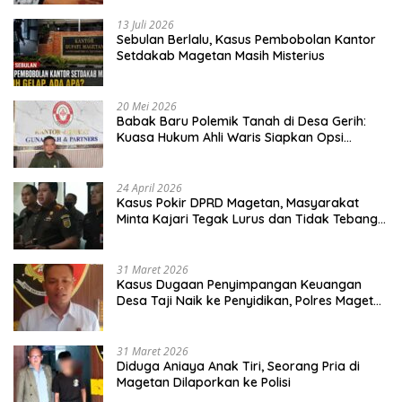
13 Juli 2026
Sebulan Berlalu, Kasus Pembobolan Kantor
Setdakab Magetan Masih Misterius
20 Mei 2026
Babak Baru Polemik Tanah di Desa Gerih:
Kuasa Hukum Ahli Waris Siapkan Opsi
Gugatan dan Audiensi ke Bupati
24 April 2026
Kasus Pokir DPRD Magetan, Masyarakat
Minta Kajari Tegak Lurus dan Tidak Tebang
Pilih
31 Maret 2026
Kasus Dugaan Penyimpangan Keuangan
Desa Taji Naik ke Penyidikan, Polres Magetan
Mulai Hitung Kerugian Negara
31 Maret 2026
Diduga Aniaya Anak Tiri, Seorang Pria di
Magetan Dilaporkan ke Polisi