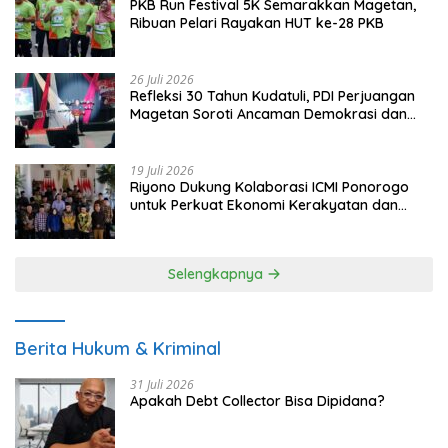
PKB Run Festival 5K Semarakkan Magetan,
Ribuan Pelari Rayakan HUT ke-28 PKB
26 Juli 2026
Refleksi 30 Tahun Kudatuli, PDI Perjuangan
Magetan Soroti Ancaman Demokrasi dan
Tuntut Keadilan Korban
19 Juli 2026
Riyono Dukung Kolaborasi ICMI Ponorogo
untuk Perkuat Ekonomi Kerakyatan dan
UMKM
Selengkapnya
Berita Hukum & Kriminal
31 Juli 2026
Apakah Debt Collector Bisa Dipidana?