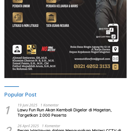
Popular Post
1
19 Juni 2025
1 Komentar
Lawu Fun Run Akan Kembali Digelar di Magetan,
Targetkan 2.000 Peserta
2
26 April 2025
1 Komentar
Peran Wartawan dalam Mengungkap Misteri CCTV di