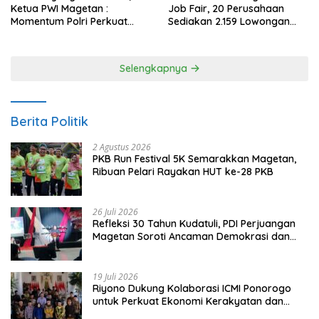
Ketua PWI Magetan :
Job Fair, 20 Perusahaan
Momentum Polri Perkuat
Sediakan 2.159 Lowongan
Kepercayaan Publik
Kerja
Selengkapnya
Berita Politik
2 Agustus 2026
PKB Run Festival 5K Semarakkan Magetan,
Ribuan Pelari Rayakan HUT ke-28 PKB
26 Juli 2026
Refleksi 30 Tahun Kudatuli, PDI Perjuangan
Magetan Soroti Ancaman Demokrasi dan
Tuntut Keadilan Korban
19 Juli 2026
Riyono Dukung Kolaborasi ICMI Ponorogo
untuk Perkuat Ekonomi Kerakyatan dan
UMKM