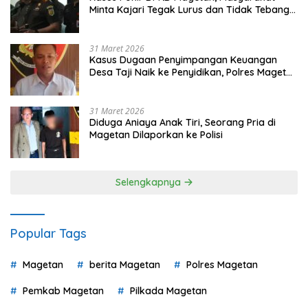
Minta Kajari Tegak Lurus dan Tidak Tebang
Pilih
31 Maret 2026
Kasus Dugaan Penyimpangan Keuangan
Desa Taji Naik ke Penyidikan, Polres Magetan
Mulai Hitung Kerugian Negara
31 Maret 2026
Diduga Aniaya Anak Tiri, Seorang Pria di
Magetan Dilaporkan ke Polisi
Selengkapnya
Popular Tags
Magetan
berita Magetan
Polres Magetan
Pemkab Magetan
Pilkada Magetan