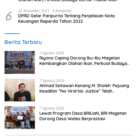
6
22 November 2021
0 Komentar
DPRD Gelar Paripurna Tentang Penjelasan Nota
Keuangan Raperda Tahun 2022
Berita Terbaru
7 Agustus 2026
Riyono Caping Dorong Ibu-Ibu Magetan
Kembangkan Olahan Ikan, Perkuat Budaya
Gemar Makan Ikan
7 Agustus 2026
Ahmad Setiawan Kenang M. Sholeh: Pejuang
Keadilan “No Viral No Justice” Telah
Berpulang
7 Agustus 2026
Lewat Program Desa BRILiaN, BRI Magetan
Dorong Desa Wates Berprestasi