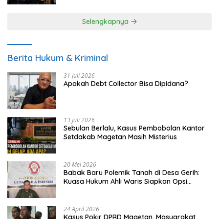
Selengkapnya
Berita Hukum & Kriminal
31 Juli 2026
Apakah Debt Collector Bisa Dipidana?
13 Juli 2026
Sebulan Berlalu, Kasus Pembobolan Kantor
Setdakab Magetan Masih Misterius
20 Mei 2026
Babak Baru Polemik Tanah di Desa Gerih:
Kuasa Hukum Ahli Waris Siapkan Opsi
Gugatan dan Audiensi ke Bupati
24 April 2026
Kasus Pokir DPRD Magetan, Masyarakat