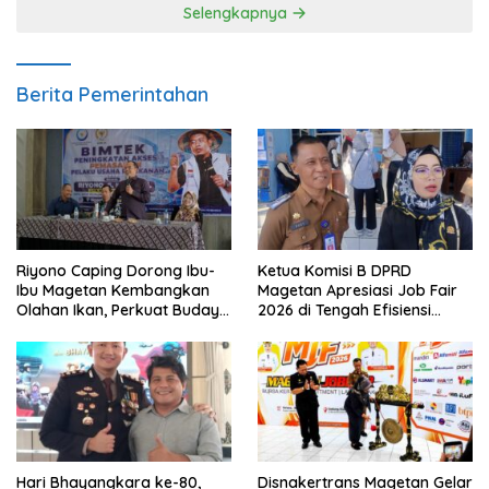
Selengkapnya
Berita Pemerintahan
Riyono Caping Dorong Ibu-
Ketua Komisi B DPRD
Ibu Magetan Kembangkan
Magetan Apresiasi Job Fair
Olahan Ikan, Perkuat Budaya
2026 di Tengah Efisiensi
Gemar Makan Ikan
Anggaran
Hari Bhayangkara ke-80,
Disnakertrans Magetan Gelar