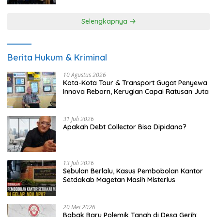
Selengkapnya
Berita Hukum & Kriminal
10 Agustus 2026
Kota-Kota Tour & Transport Gugat Penyewa
Innova Reborn, Kerugian Capai Ratusan Juta
31 Juli 2026
Apakah Debt Collector Bisa Dipidana?
13 Juli 2026
Sebulan Berlalu, Kasus Pembobolan Kantor
Setdakab Magetan Masih Misterius
20 Mei 2026
Babak Baru Polemik Tanah di Desa Gerih: