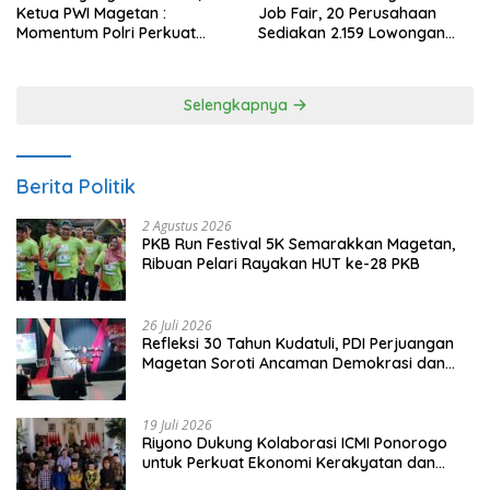
Ketua PWI Magetan :
Job Fair, 20 Perusahaan
Momentum Polri Perkuat
Sediakan 2.159 Lowongan
Kepercayaan Publik
Kerja
Selengkapnya
Berita Politik
2 Agustus 2026
PKB Run Festival 5K Semarakkan Magetan,
Ribuan Pelari Rayakan HUT ke-28 PKB
26 Juli 2026
Refleksi 30 Tahun Kudatuli, PDI Perjuangan
Magetan Soroti Ancaman Demokrasi dan
Tuntut Keadilan Korban
19 Juli 2026
Riyono Dukung Kolaborasi ICMI Ponorogo
untuk Perkuat Ekonomi Kerakyatan dan
UMKM