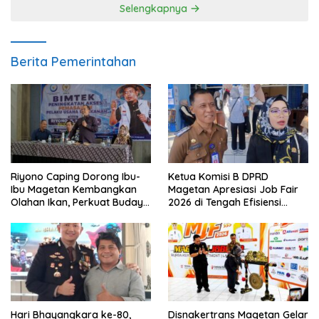
Selengkapnya
Berita Pemerintahan
Riyono Caping Dorong Ibu-
Ketua Komisi B DPRD
Ibu Magetan Kembangkan
Magetan Apresiasi Job Fair
Olahan Ikan, Perkuat Budaya
2026 di Tengah Efisiensi
Gemar Makan Ikan
Anggaran
Hari Bhayangkara ke-80,
Disnakertrans Magetan Gelar