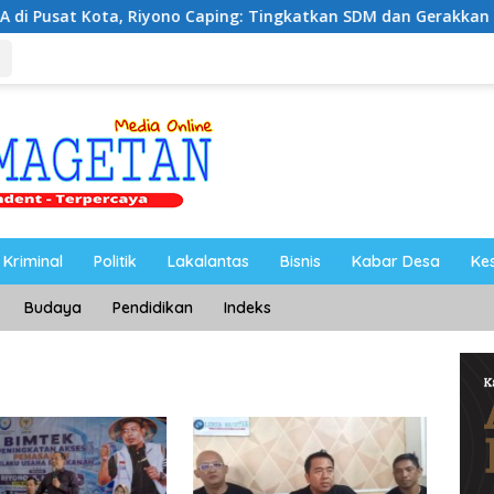
iyono Caping: Tingkatkan SDM dan Gerakkan Ekonomi Mageta
Kriminal
Politik
Lakalantas
Bisnis
Kabar Desa
Ke
Budaya
Pendidikan
Indeks