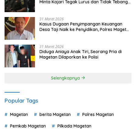
Minta Kajari Tegak Lurus dan Tidak Tebang
Pilih
31 Maret 2026
Kasus Dugaan Penyimpangan Keuangan
Desa Taji Naik ke Penyidikan, Polres Magetan
Mulai Hitung Kerugian Negara
31 Maret 2026
Diduga Aniaya Anak Tiri, Seorang Pria di
Magetan Dilaporkan ke Polisi
Selengkapnya
Popular Tags
Magetan
berita Magetan
Polres Magetan
Pemkab Magetan
Pilkada Magetan