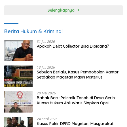
Selengkapnya
Berita Hukum & Kriminal
31 Juli 2026
Apakah Debt Collector Bisa Dipidana?
13 Juli 2026
Sebulan Berlalu, Kasus Pembobolan Kantor
Setdakab Magetan Masih Misterius
20 Mei 2026
Babak Baru Polemik Tanah di Desa Gerih:
Kuasa Hukum Ahli Waris Siapkan Opsi
Gugatan dan Audiensi ke Bupati
24 April 2026
Kasus Pokir DPRD Magetan, Masyarakat