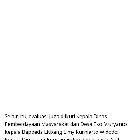
Selain itu, evaluasi juga diikuti Kepala Dinas
Pemberdayaan Masyarakat dan Desa Eko Muryanto;
Kepala Bappeda Litbang Elmy Kurniarto Widodo;
Kepala Dinas Lingkungan Hidup dan Pangan Saif