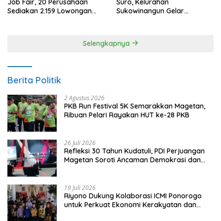
Job Fair, 20 Perusahaan
Suro, Kelurahan
Sediakan 2.159 Lowongan
Sukowinangun Gelar
Kerja
Ketoprak Suko Budoyo
Selengkapnya
Berita Politik
2 Agustus 2026
PKB Run Festival 5K Semarakkan Magetan,
Ribuan Pelari Rayakan HUT ke-28 PKB
26 Juli 2026
Refleksi 30 Tahun Kudatuli, PDI Perjuangan
Magetan Soroti Ancaman Demokrasi dan
Tuntut Keadilan Korban
19 Juli 2026
Riyono Dukung Kolaborasi ICMI Ponorogo
untuk Perkuat Ekonomi Kerakyatan dan
UMKM