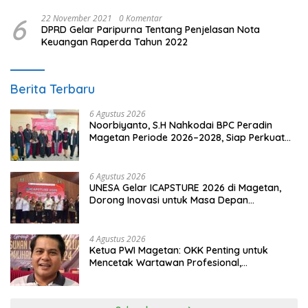
6
22 November 2021
0 Komentar
DPRD Gelar Paripurna Tentang Penjelasan Nota
Keuangan Raperda Tahun 2022
Berita Terbaru
6 Agustus 2026
Noorbiyanto, S.H Nahkodai BPC Peradin
Magetan Periode 2026–2028, Siap Perkuat
Pendampingan Hukum
6 Agustus 2026
UNESA Gelar ICAPSTURE 2026 di Magetan,
Dorong Inovasi untuk Masa Depan
Berkelanjutan
4 Agustus 2026
Ketua PWI Magetan: OKK Penting untuk
Mencetak Wartawan Profesional,
Berintegritas dan Terpercaya