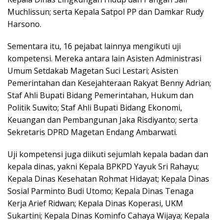
Muchlissun; serta Kepala Satpol PP dan Damkar Rudy
Harsono.
Sementara itu, 16 pejabat lainnya mengikuti uji
kompetensi. Mereka antara lain Asisten Administrasi
Umum Setdakab Magetan Suci Lestari; Asisten
Pemerintahan dan Kesejahteraan Rakyat Benny Adrian;
Staf Ahli Bupati Bidang Pemerintahan, Hukum dan
Politik Suwito; Staf Ahli Bupati Bidang Ekonomi,
Keuangan dan Pembangunan Jaka Risdiyanto; serta
Sekretaris DPRD Magetan Endang Ambarwati.
Uji kompetensi juga diikuti sejumlah kepala badan dan
kepala dinas, yakni Kepala BPKPD Yayuk Sri Rahayu;
Kepala Dinas Kesehatan Rohmat Hidayat; Kepala Dinas
Sosial Parminto Budi Utomo; Kepala Dinas Tenaga
Kerja Arief Ridwan; Kepala Dinas Koperasi, UKM
Sukartini; Kepala Dinas Kominfo Cahaya Wijaya; Kepala