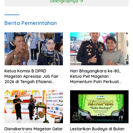
Selengkapnya
Berita Pemerintahan
Ketua Komisi B DPRD
Hari Bhayangkara ke-80,
Magetan Apresiasi Job Fair
Ketua PWI Magetan :
2026 di Tengah Efisiensi
Momentum Polri Perkuat
Anggaran
Kepercayaan Publik
Disnakertrans Magetan Gelar
Lestarikan Budaya di Bulan