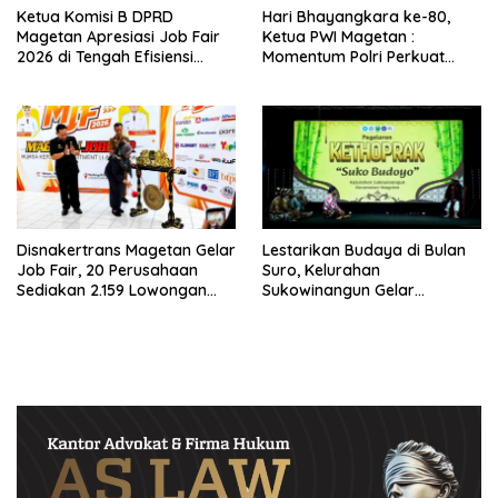
Ketua Komisi B DPRD
Hari Bhayangkara ke-80,
Magetan Apresiasi Job Fair
Ketua PWI Magetan :
2026 di Tengah Efisiensi
Momentum Polri Perkuat
Anggaran
Kepercayaan Publik
Disnakertrans Magetan Gelar
Lestarikan Budaya di Bulan
Job Fair, 20 Perusahaan
Suro, Kelurahan
Sediakan 2.159 Lowongan
Sukowinangun Gelar
Kerja
Ketoprak Suko Budoyo