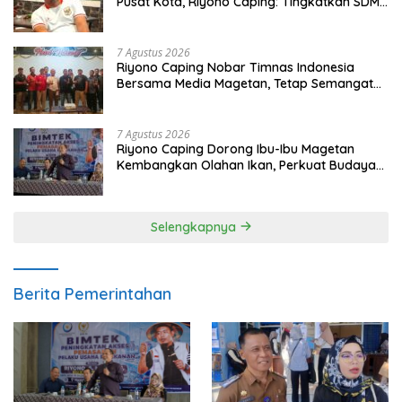
Pusat Kota, Riyono Caping: Tingkatkan SDM
dan Gerakkan Ekonomi Magetan
7 Agustus 2026
Riyono Caping Nobar Timnas Indonesia
Bersama Media Magetan, Tetap Semangat
Meski Garuda Gagal Lolos
7 Agustus 2026
Riyono Caping Dorong Ibu-Ibu Magetan
Kembangkan Olahan Ikan, Perkuat Budaya
Gemar Makan Ikan
Selengkapnya
Berita Pemerintahan