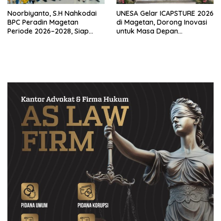
Noorbiyanto, S.H Nahkodai
UNESA Gelar ICAPSTURE 2026
BPC Peradin Magetan
di Magetan, Dorong Inovasi
Periode 2026–2028, Siap
untuk Masa Depan
Perkuat Pendampingan
Berkelanjutan
Hukum