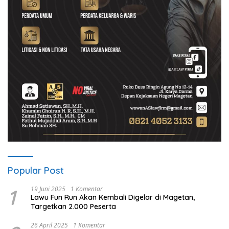
Popular Post
1
19 Juni 2025
1 Komentar
Lawu Fun Run Akan Kembali Digelar di Magetan,
Targetkan 2.000 Peserta
26 April 2025
1 Komentar