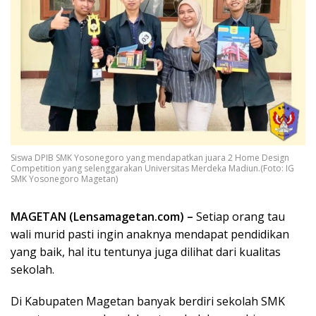
Siswa DPIB SMK Yosonegoro yang mendapatkan juara 2 Home Design
Competition yang selenggarakan Universitas Merdeka Madiun.(Foto: IG
SMK Yosonegoro Magetan)
MAGETAN (Lensamagetan.com) –
Setiap orang tau
wali murid pasti ingin anaknya mendapat pendidikan
yang baik, hal itu tentunya juga dilihat dari kualitas
sekolah.
Di Kabupaten Magetan banyak berdiri sekolah SMK