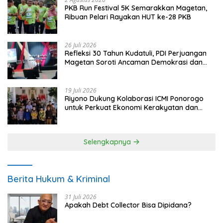
PKB Run Festival 5K Semarakkan Magetan,
Ribuan Pelari Rayakan HUT ke-28 PKB
26 Juli 2026
Refleksi 30 Tahun Kudatuli, PDI Perjuangan
Magetan Soroti Ancaman Demokrasi dan
Tuntut Keadilan Korban
19 Juli 2026
Riyono Dukung Kolaborasi ICMI Ponorogo
untuk Perkuat Ekonomi Kerakyatan dan
UMKM
Selengkapnya
Berita Hukum & Kriminal
31 Juli 2026
Apakah Debt Collector Bisa Dipidana?