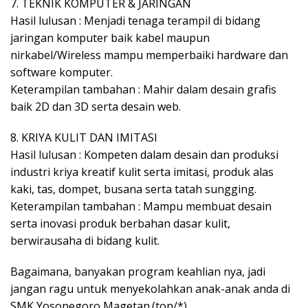
7. TEKNIK KOMPUTER & JARINGAN
Hasil lulusan : Menjadi tenaga terampil di bidang
jaringan komputer baik kabel maupun
nirkabel/Wireless mampu memperbaiki hardware dan
software komputer.
Keterampilan tambahan : Mahir dalam desain grafis
baik 2D dan 3D serta desain web.
8. KRIYA KULIT DAN IMITASI
Hasil lulusan : Kompeten dalam desain dan produksi
industri kriya kreatif kulit serta imitasi, produk alas
kaki, tas, dompet, busana serta tatah sungging.
Keterampilan tambahan : Mampu membuat desain
serta inovasi produk berbahan dasar kulit,
berwirausaha di bidang kulit.
Bagaimana, banyakan program keahlian nya, jadi
jangan ragu untuk menyekolahkan anak-anak anda di
SMK Yosonegoro Magetan.(ton/*)