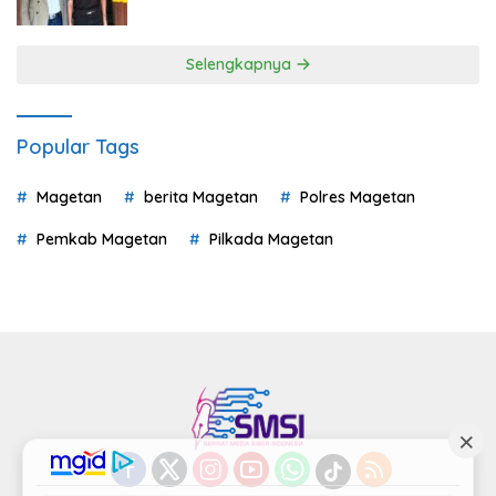
Selengkapnya
Popular Tags
Magetan
berita Magetan
Polres Magetan
Pemkab Magetan
Pilkada Magetan