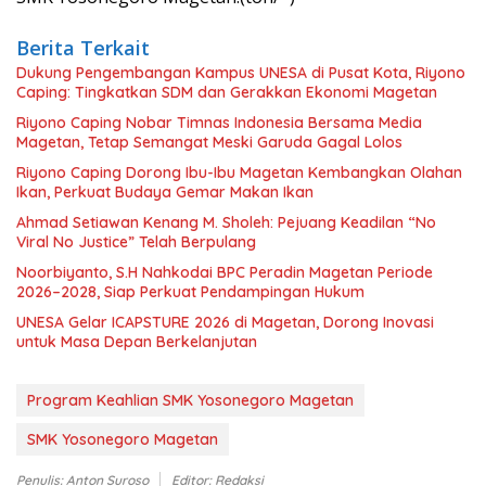
Berita Terkait
Dukung Pengembangan Kampus UNESA di Pusat Kota, Riyono
Caping: Tingkatkan SDM dan Gerakkan Ekonomi Magetan
Riyono Caping Nobar Timnas Indonesia Bersama Media
Magetan, Tetap Semangat Meski Garuda Gagal Lolos
Riyono Caping Dorong Ibu-Ibu Magetan Kembangkan Olahan
Ikan, Perkuat Budaya Gemar Makan Ikan
Ahmad Setiawan Kenang M. Sholeh: Pejuang Keadilan “No
Viral No Justice” Telah Berpulang
Noorbiyanto, S.H Nahkodai BPC Peradin Magetan Periode
2026–2028, Siap Perkuat Pendampingan Hukum
UNESA Gelar ICAPSTURE 2026 di Magetan, Dorong Inovasi
untuk Masa Depan Berkelanjutan
Program Keahlian SMK Yosonegoro Magetan
SMK Yosonegoro Magetan
Penulis: Anton Suroso
Editor: Redaksi