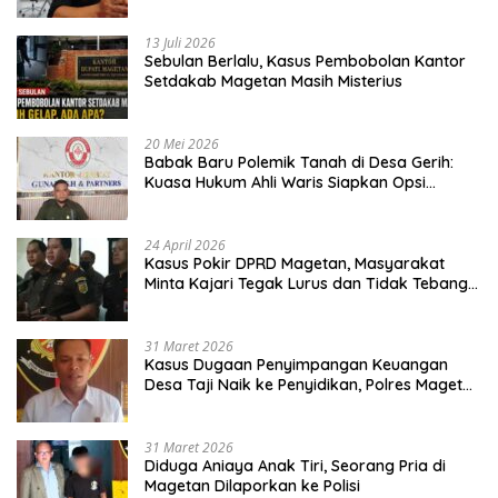
13 Juli 2026
Sebulan Berlalu, Kasus Pembobolan Kantor
Setdakab Magetan Masih Misterius
20 Mei 2026
Babak Baru Polemik Tanah di Desa Gerih:
Kuasa Hukum Ahli Waris Siapkan Opsi
Gugatan dan Audiensi ke Bupati
24 April 2026
Kasus Pokir DPRD Magetan, Masyarakat
Minta Kajari Tegak Lurus dan Tidak Tebang
Pilih
31 Maret 2026
Kasus Dugaan Penyimpangan Keuangan
Desa Taji Naik ke Penyidikan, Polres Magetan
Mulai Hitung Kerugian Negara
31 Maret 2026
Diduga Aniaya Anak Tiri, Seorang Pria di
Magetan Dilaporkan ke Polisi