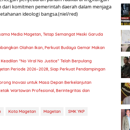
n dari komitmen pemerintah daerah dalam menjaga
tahanan ideologi bangsa.(niel/red)
rsama Media Magetan, Tetap Semangat Meski Garuda
mbangkan Olahan Ikan, Perkuat Budaya Gemar Makan
eadilan “No Viral No Justice” Telah Berpulang
getan Periode 2026–2028, Siap Perkuat Pendampingan
orong Inovasi untuk Masa Depan Berkelanjutan
etak Wartawan Profesional, Berintegritas dan
n
Kota Magetan
Magetan
SMK YKP