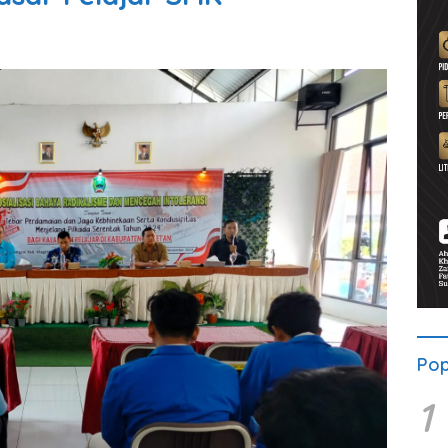
Pop
1