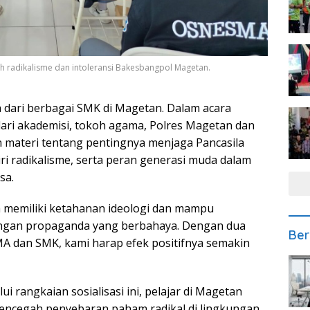
gah radikalisme dan intoleransi Bakesbangpol Magetan.
swa dari berbagai SMK di Magetan. Dalam acara
ri akademisi, tokoh agama, Polres Magetan dan
materi tentang pentingnya menjaga Pancasila
ri radikalisme, serta peran generasi muda dalam
sa.
 memiliki ketahanan ideologi dan mampu
ngan propaganda yang berbahaya. Dengan dua
Ber
SMA dan SMK, kami harap efek positifnya semakin
rangkaian sosialisasi ini, pelajar di Magetan
encegah penyebaran paham radikal di lingkungan