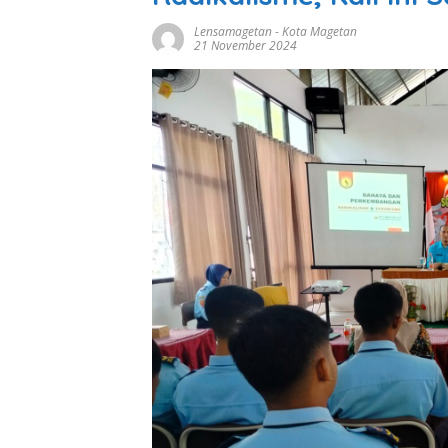
Lensamagetan
-
Kota Magetan
21 November 2024