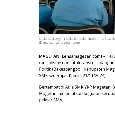
Sosialisasi cegah radikalisme dan intoleransi Bake
(Daniel/Lensamagetan.com)
MAGETAN (Lensamagetan.com) –
Teru
radikalisme dan intoleransi di kalang
Politik (Bakesbangpol) Kabupaten Mage
SMK sederajat, Kamis (21/11/2024).
Bertempat di Aula SMK YKP Magetan Keg
Magetan, melanjutkan kegiatan serupa 
pelajar SMA.