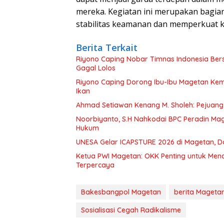
mereka. Kegiatan ini merupakan bagia
stabilitas keamanan dan memperkuat ke
Berita Terkait
Riyono Caping Nobar Timnas Indonesia Be
Gagal Lolos
Riyono Caping Dorong Ibu-Ibu Magetan Ke
Ikan
Ahmad Setiawan Kenang M. Sholeh: Pejuang K
Noorbiyanto, S.H Nahkodai BPC Peradin Ma
Hukum
UNESA Gelar ICAPSTURE 2026 di Magetan, D
Ketua PWI Magetan: OKK Penting untuk Menc
Terpercaya
Bakesbangpol Magetan
berita Mageta
Sosialisasi Cegah Radikalisme