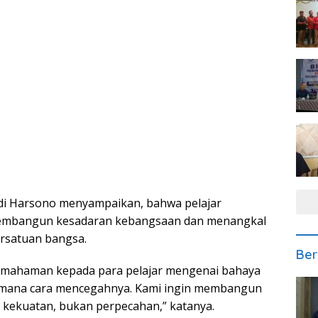
di Harsono menyampaikan, bahwa pelajar
membangun kesadaran kebangsaan dan menangkal
ersatuan bangsa.
Ber
pemahaman kepada para pelajar mengenai bahaya
gaimana cara mencegahnya. Kami ingin membangun
kekuatan, bukan perpecahan,” katanya.