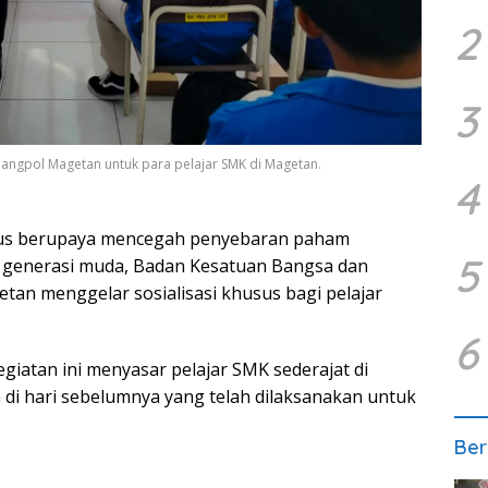
2
3
sbangpol Magetan untuk para pelajar SMK di Magetan.
4
s berupaya mencegah penyebaran paham
5
an generasi muda, Badan Kesatuan Bangsa dan
tan menggelar sosialisasi khusus bagi pelajar
6
iatan ini menyasar pelajar SMK sederajat di
di hari sebelumnya yang telah dilaksanakan untuk
Ber