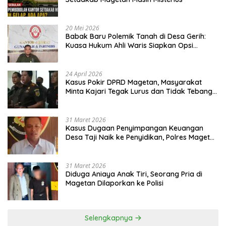
20 Mei 2026
Babak Baru Polemik Tanah di Desa Gerih:
Kuasa Hukum Ahli Waris Siapkan Opsi
Gugatan dan Audiensi ke Bupati
24 April 2026
Kasus Pokir DPRD Magetan, Masyarakat
Minta Kajari Tegak Lurus dan Tidak Tebang
Pilih
31 Maret 2026
Kasus Dugaan Penyimpangan Keuangan
Desa Taji Naik ke Penyidikan, Polres Magetan
Mulai Hitung Kerugian Negara
31 Maret 2026
Diduga Aniaya Anak Tiri, Seorang Pria di
Magetan Dilaporkan ke Polisi
Selengkapnya