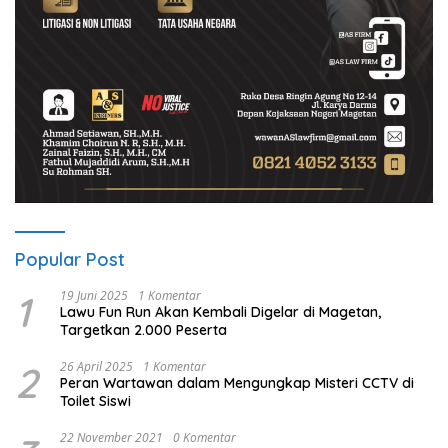
Popular Post
1
19 Juni 2025
1 Komentar
Lawu Fun Run Akan Kembali Digelar di Magetan,
Targetkan 2.000 Peserta
2
26 April 2025
1 Komentar
Peran Wartawan dalam Mengungkap Misteri CCTV di
Toilet Siswi
22 November 2021
0 Komentar