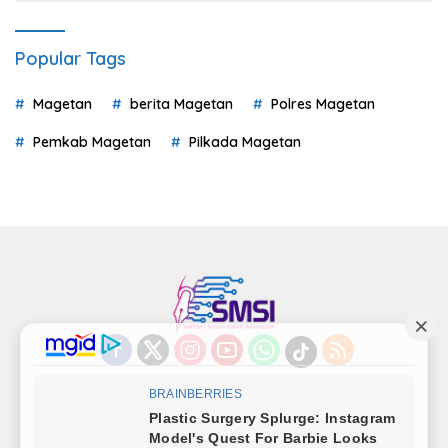
Popular Tags
Magetan
berita Magetan
Polres Magetan
Pemkab Magetan
Pilkada Magetan
Indeks
Kode Etik
Privacy Policy
Redaksi
Disclaimer
Pedoman Media Siber