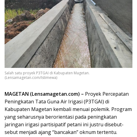
Salah satu proyek P3TGAI di Kabupaten Magetan.
(Lensamagetan.com/Istimewa)
MAGETAN (Lensamagetan.com) –
Proyek Percepatan
Peningkatan Tata Guna Air Irigasi (P3TGAI) di
Kabupaten Magetan kembali menuai polemik. Program
yang seharusnya berorientasi pada peningkatan
jaringan irigasi partisipatif petani ini justru disebut-
sebut menjadi ajang “bancakan” oknum tertentu.