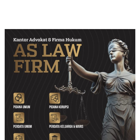
Berintegritas dan Terpercaya
Proyek