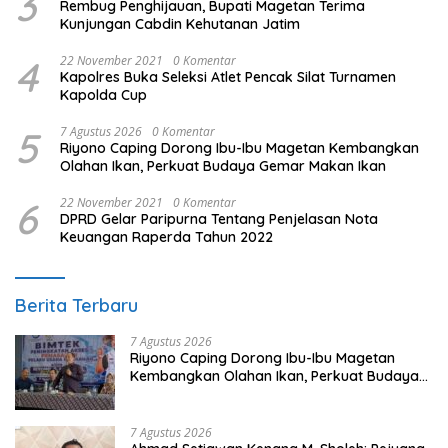
3
Rembug Penghijauan, Bupati Magetan Terima
Kunjungan Cabdin Kehutanan Jatim
4
22 November 2021
0 Komentar
Kapolres Buka Seleksi Atlet Pencak Silat Turnamen
Kapolda Cup
5
7 Agustus 2026
0 Komentar
Riyono Caping Dorong Ibu-Ibu Magetan Kembangkan
Olahan Ikan, Perkuat Budaya Gemar Makan Ikan
6
22 November 2021
0 Komentar
DPRD Gelar Paripurna Tentang Penjelasan Nota
Keuangan Raperda Tahun 2022
Berita Terbaru
7 Agustus 2026
Riyono Caping Dorong Ibu-Ibu Magetan
Kembangkan Olahan Ikan, Perkuat Budaya
Gemar Makan Ikan
7 Agustus 2026