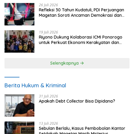
26 Juli 2026
Refleksi 30 Tahun Kudatuli, PDI Perjuangan
Magetan Soroti Ancaman Demokrasi dan
Tuntut Keadilan Korban
19 Juli 2026
Riyono Dukung Kolaborasi ICMI Ponorogo
untuk Perkuat Ekonomi Kerakyatan dan
UMKM
Selengkapnya
Berita Hukum & Kriminal
31 Juli 2026
Apakah Debt Collector Bisa Dipidana?
13 Juli 2026
Sebulan Berlalu, Kasus Pembobolan Kantor
Setdakab Magetan Masih Misterius