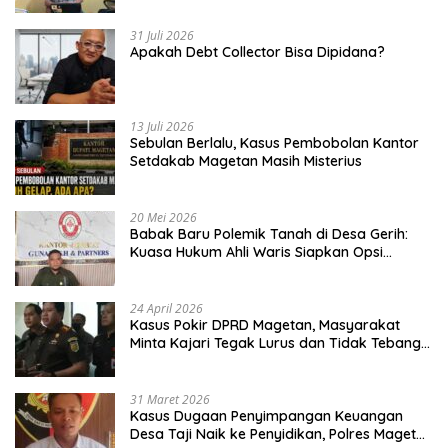
31 Juli 2026
Apakah Debt Collector Bisa Dipidana?
13 Juli 2026
Sebulan Berlalu, Kasus Pembobolan Kantor
Setdakab Magetan Masih Misterius
20 Mei 2026
Babak Baru Polemik Tanah di Desa Gerih:
Kuasa Hukum Ahli Waris Siapkan Opsi
Gugatan dan Audiensi ke Bupati
24 April 2026
Kasus Pokir DPRD Magetan, Masyarakat
Minta Kajari Tegak Lurus dan Tidak Tebang
Pilih
31 Maret 2026
Kasus Dugaan Penyimpangan Keuangan
Desa Taji Naik ke Penyidikan, Polres Magetan