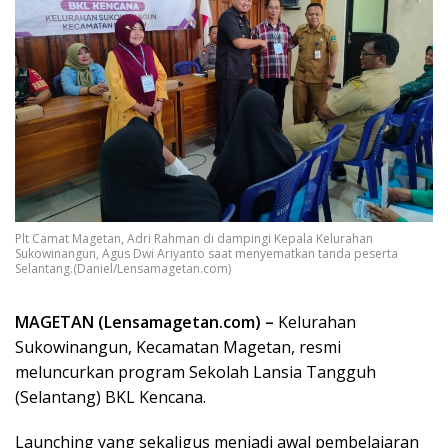
Plt Camat Magetan, Adri Rahman di dampingi Kepala Kelurahan
Sukowinangun, Agus Dwi Ariyanto saat menyematkan tanda peserta
Selantang.(Daniel/Lensamagetan.com)
MAGETAN (Lensamagetan.com) –
Kelurahan
Sukowinangun, Kecamatan Magetan, resmi
meluncurkan program Sekolah Lansia Tangguh
(Selantang) BKL Kencana.
Launching yang sekaligus menjadi awal pembelajaran