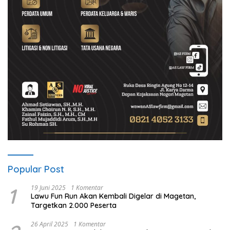
Popular Post
1
19 Juni 2025
1 Komentar
Lawu Fun Run Akan Kembali Digelar di Magetan,
Targetkan 2.000 Peserta
26 April 2025
1 Komentar