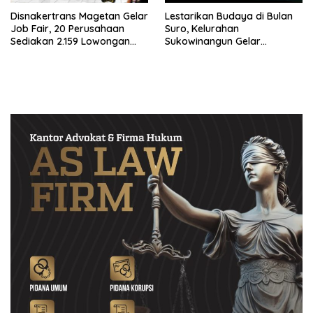
Disnakertrans Magetan Gelar
Lestarikan Budaya di Bulan
Job Fair, 20 Perusahaan
Suro, Kelurahan
Sediakan 2.159 Lowongan
Sukowinangun Gelar
Kerja
Ketoprak Suko Budoyo