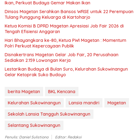
Ikan, Perkuat Budaya Gemar Makan Ikan
Dinsos Magetan Serahkan Bansos WRSE untuk 22 Perempuan
Tulang Punggung Keluarga di Kartoharjo
Ketua Komisi B DPRD Magetan Apresiasi Job Fair 2026 di
Tengah Efisiensi Anggaran
Hari Bhayangkara ke-80, Ketua PWI Magetan : Momentum
Polri Perkuat Kepercayaan Publik
Disnakertrans Magetan Gelar Job Fair, 20 Perusahaan
Sediakan 2.159 Lowongan Kerja
Lestarikan Budaya di Bulan Suro, Kelurahan Sukowinangun
Gelar Ketoprak Suko Budoyo
berita Magetan
BKL Kencana
Kelurahan Sukowinangun
Lansia mandiri
Magetan
Sekolah Lansia Tangguh Sukowinangun
Selantang Sukowinangun
Penulis: Daniel Sulistiono
Editor: Redaksi