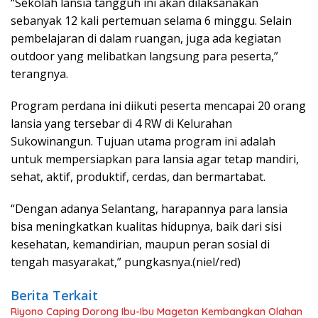
“Sekolah lansia tangguh ini akan dilaksanakan
sebanyak 12 kali pertemuan selama 6 minggu. Selain
pembelajaran di dalam ruangan, juga ada kegiatan
outdoor yang melibatkan langsung para peserta,”
terangnya.
Program perdana ini diikuti peserta mencapai 20 orang
lansia yang tersebar di 4 RW di Kelurahan
Sukowinangun. Tujuan utama program ini adalah
untuk mempersiapkan para lansia agar tetap mandiri,
sehat, aktif, produktif, cerdas, dan bermartabat.
“Dengan adanya Selantang, harapannya para lansia
bisa meningkatkan kualitas hidupnya, baik dari sisi
kesehatan, kemandirian, maupun peran sosial di
tengah masyarakat,” pungkasnya.(niel/red)
Berita Terkait
Riyono Caping Dorong Ibu-Ibu Magetan Kembangkan Olahan