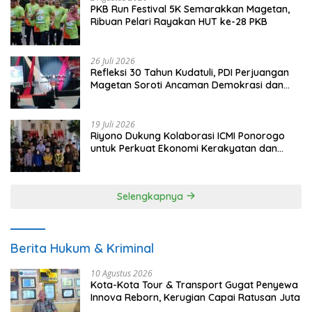
PKB Run Festival 5K Semarakkan Magetan,
Ribuan Pelari Rayakan HUT ke-28 PKB
26 Juli 2026
Refleksi 30 Tahun Kudatuli, PDI Perjuangan
Magetan Soroti Ancaman Demokrasi dan
Tuntut Keadilan Korban
19 Juli 2026
Riyono Dukung Kolaborasi ICMI Ponorogo
untuk Perkuat Ekonomi Kerakyatan dan
UMKM
Selengkapnya
Berita Hukum & Kriminal
10 Agustus 2026
Kota-Kota Tour & Transport Gugat Penyewa
Innova Reborn, Kerugian Capai Ratusan Juta