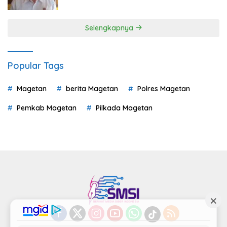
Mulai Hitung Kerugian Negara
Selengkapnya
Popular Tags
Magetan
berita Magetan
Polres Magetan
Pemkab Magetan
Pilkada Magetan