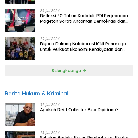
26 Juli 2026
Refleksi 30 Tahun Kudatuli, PDI Perjuangan
Magetan Soroti Ancaman Demokrasi dan
Tuntut Keadilan Korban
19 Juli 2026
Riyono Dukung Kolaborasi ICMI Ponorogo
untuk Perkuat Ekonomi Kerakyatan dan
UMKM
Selengkapnya
Berita Hukum & Kriminal
31 Juli 2026
Apakah Debt Collector Bisa Dipidana?
13 Juli 2026
Sebulan Berlalu, Kasus Pembobolan Kantor