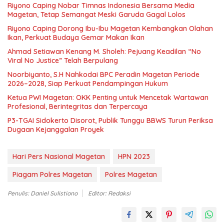
Riyono Caping Nobar Timnas Indonesia Bersama Media
Magetan, Tetap Semangat Meski Garuda Gagal Lolos
Riyono Caping Dorong Ibu-Ibu Magetan Kembangkan Olahan
Ikan, Perkuat Budaya Gemar Makan Ikan
Ahmad Setiawan Kenang M. Sholeh: Pejuang Keadilan “No
Viral No Justice” Telah Berpulang
Noorbiyanto, S.H Nahkodai BPC Peradin Magetan Periode
2026–2028, Siap Perkuat Pendampingan Hukum
Ketua PWI Magetan: OKK Penting untuk Mencetak Wartawan
Profesional, Berintegritas dan Terpercaya
P3-TGAI Sidokerto Disorot, Publik Tunggu BBWS Turun Periksa
Dugaan Kejanggalan Proyek
Hari Pers Nasional Magetan
HPN 2023
Piagam Polres Magetan
Polres Magetan
Penulis: Daniel Sulistiono
Editor: Redaksi