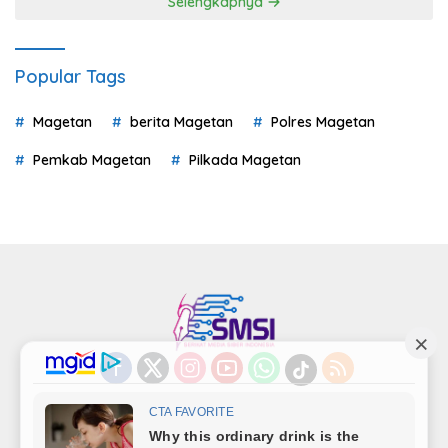
Selengkapnya
Popular Tags
Magetan
berita Magetan
Polres Magetan
Pemkab Magetan
Pilkada Magetan
Indeks
Kode Etik
Privacy Policy
Redaksi