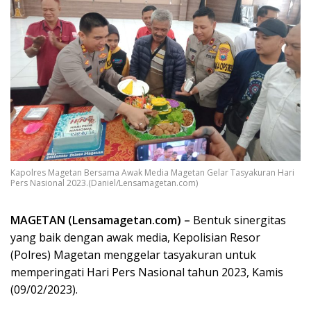
Kapolres Magetan Bersama Awak Media Magetan Gelar Tasyakuran Hari
Pers Nasional 2023.(Daniel/Lensamagetan.com)
MAGETAN (Lensamagetan.com) –
Bentuk sinergitas
yang baik dengan awak media, Kepolisian Resor
(Polres) Magetan menggelar tasyakuran untuk
memperingati Hari Pers Nasional tahun 2023, Kamis
(09/02/2023).