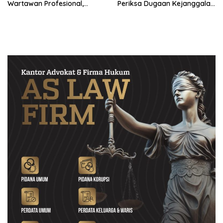
Wartawan Profesional,
Periksa Dugaan Kejanggalan
Berintegritas dan Terpercaya
Proyek