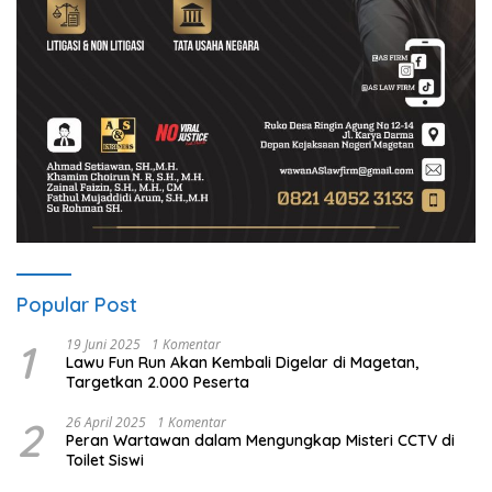
Popular Post
1
19 Juni 2025
1 Komentar
Lawu Fun Run Akan Kembali Digelar di Magetan,
Targetkan 2.000 Peserta
2
26 April 2025
1 Komentar
Peran Wartawan dalam Mengungkap Misteri CCTV di
Toilet Siswi