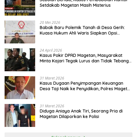
Setdakab Magetan Masih Misterius
20 Mei 2026
Babak Baru Polemik Tanah di Desa Gerih:
Kuasa Hukum Ahli Waris Siapkan Opsi
Gugatan dan Audiensi ke Bupati
24 April 2026
Kasus Pokir DPRD Magetan, Masyarakat
Minta Kajari Tegak Lurus dan Tidak Tebang
Pilih
31 Maret 2026
Kasus Dugaan Penyimpangan Keuangan
Desa Taji Naik ke Penyidikan, Polres Magetan
Mulai Hitung Kerugian Negara
31 Maret 2026
Diduga Aniaya Anak Tiri, Seorang Pria di
Magetan Dilaporkan ke Polisi