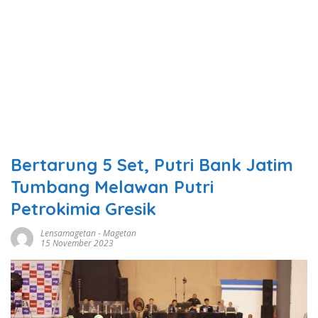
Bertarung 5 Set, Putri Bank Jatim
Tumbang Melawan Putri
Petrokimia Gresik
Lensamagetan
-
Magetan
15 November 2023