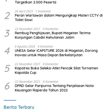
Targetkan 2.000 Peserta
2
26 April 2025
1 Komentar
Peran Wartawan dalam Mengungkap Misteri CCTV di
Toilet Siswi
3
22 November 2021
0 Komentar
Rembug Penghijauan, Bupati Magetan Terima
Kunjungan Cabdin Kehutanan Jatim
4
6 Agustus 2026
0 Komentar
UNESA Gelar ICAPSTURE 2026 di Magetan, Dorong
Inovasi untuk Masa Depan Berkelanjutan
5
22 November 2021
0 Komentar
Kapolres Buka Seleksi Atlet Pencak Silat Turnamen
Kapolda Cup
6
22 November 2021
0 Komentar
DPRD Gelar Paripurna Tentang Penjelasan Nota
Keuangan Raperda Tahun 2022
Berita Terbaru