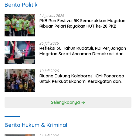
Berita Politik
2 Agustus 2026
PKB Run Festival 5K Semarakkan Magetan,
Ribuan Pelari Rayakan HUT ke-28 PKB
26 Juli 2026
Refleksi 30 Tahun Kudatuli, PDI Perjuangan
Magetan Soroti Ancaman Demokrasi dan
Tuntut Keadilan Korban
19 Juli 2026
Riyono Dukung Kolaborasi ICMI Ponorogo
untuk Perkuat Ekonomi Kerakyatan dan
UMKM
Selengkapnya
Berita Hukum & Kriminal
31 Juli 2026