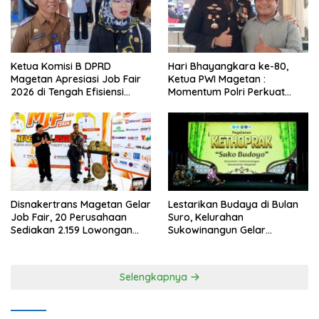
Ketua Komisi B DPRD
Hari Bhayangkara ke-80,
Magetan Apresiasi Job Fair
Ketua PWI Magetan :
2026 di Tengah Efisiensi
Momentum Polri Perkuat
Anggaran
Kepercayaan Publik
Disnakertrans Magetan Gelar
Lestarikan Budaya di Bulan
Job Fair, 20 Perusahaan
Suro, Kelurahan
Sediakan 2.159 Lowongan
Sukowinangun Gelar
Kerja
Ketoprak Suko Budoyo
Selengkapnya