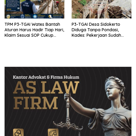
TPM P3-TGAI Wates Bantah
P3-TGAI Desa Sidokerto
Aturan Harus Hadir Tiap Hari,
Diduga Tanpa Pondasi,
Klaim Sesuai SOP Cukup
Kades: Pekerjaan Sudah
Datang 2 Kali Seminggu
Sesuai RAB TPM