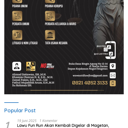
Popular Post
1
19 Juni 2025
1 Komentar
Lawu Fun Run Akan Kembali Digelar di Magetan,