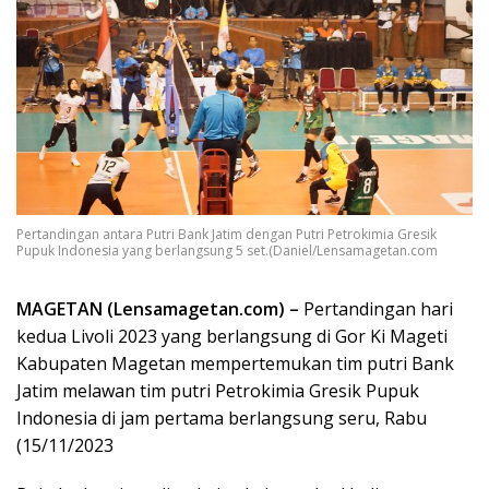
Pertandingan antara Putri Bank Jatim dengan Putri Petrokimia Gresik
Pupuk Indonesia yang berlangsung 5 set.(Daniel/Lensamagetan.com
MAGETAN (Lensamagetan.com) –
Pertandingan hari
kedua Livoli 2023 yang berlangsung di Gor Ki Mageti
Kabupaten Magetan mempertemukan tim putri Bank
Jatim melawan tim putri Petrokimia Gresik Pupuk
Indonesia di jam pertama berlangsung seru, Rabu
(15/11/2023