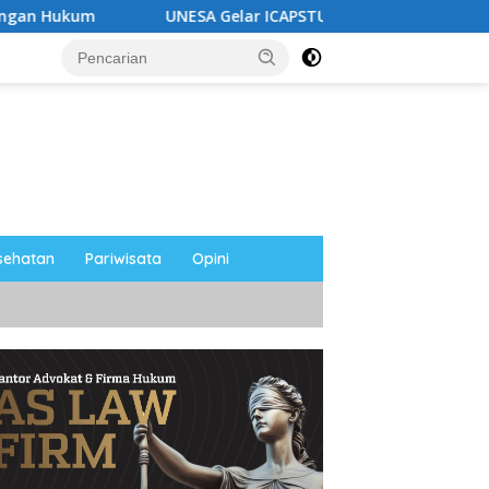
UNESA Gelar ICAPSTURE 2026 di Magetan, Dorong Inovasi 
sehatan
Pariwisata
Opini