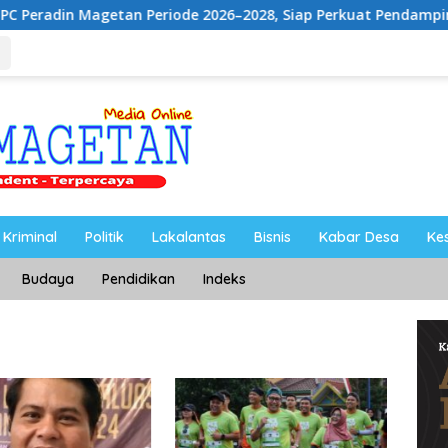
etan Periode 2026–2028, Siap Perkuat Pendampingan Hukum
Kriminal
Politik
Lakalantas
Bisnis
Kabar Desa
Ke
Budaya
Pendidikan
Indeks