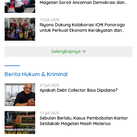
Magetan Soroti Ancaman Demokrasi dan
Tuntut Keadilan Korban
19 Juli 2026
Riyono Dukung Kolaborasi ICMI Ponorogo
untuk Perkuat Ekonomi Kerakyatan dan
UMKM
Selengkapnya
Berita Hukum & Kriminal
31 Juli 2026
Apakah Debt Collector Bisa Dipidana?
13 Juli 2026
Sebulan Berlalu, Kasus Pembobolan Kantor
Setdakab Magetan Masih Misterius