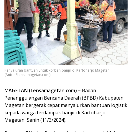
Penyaluran bantuan untuk korban banjir di Kartoharjo Magetan.
(Anton/Lensamagetan.com)
MAGETAN (Lensamagetan.com) –
Badan
Penanggulangan Bencana Daerah (BPBD) Kabupaten
Magetan bergerak cepat menyalurkan bantuan logistik
kepada warga terdampak banjir di Kartoharjo
Magetan, Senin (11/3/2024).