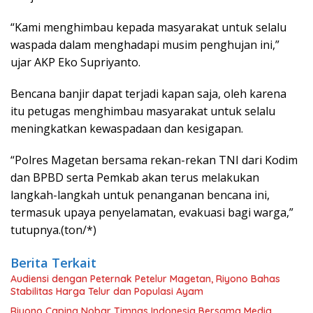
“Kami menghimbau kepada masyarakat untuk selalu
waspada dalam menghadapi musim penghujan ini,”
ujar AKP Eko Supriyanto.
Bencana banjir dapat terjadi kapan saja, oleh karena
itu petugas menghimbau masyarakat untuk selalu
meningkatkan kewaspadaan dan kesigapan.
“Polres Magetan bersama rekan-rekan TNI dari Kodim
dan BPBD serta Pemkab akan terus melakukan
langkah-langkah untuk penanganan bencana ini,
termasuk upaya penyelamatan, evakuasi bagi warga,”
tutupnya.(ton/*)
Berita Terkait
Audiensi dengan Peternak Petelur Magetan, Riyono Bahas
Stabilitas Harga Telur dan Populasi Ayam
Riyono Caping Nobar Timnas Indonesia Bersama Media