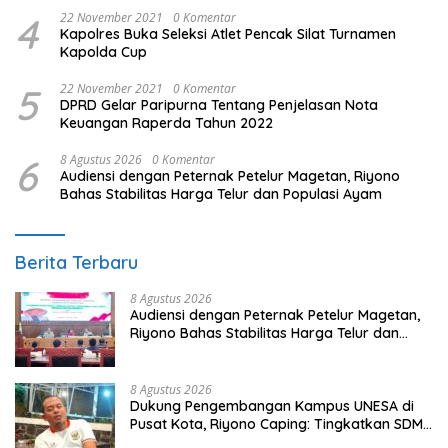
4
22 November 2021
0 Komentar
Kapolres Buka Seleksi Atlet Pencak Silat Turnamen
Kapolda Cup
5
22 November 2021
0 Komentar
DPRD Gelar Paripurna Tentang Penjelasan Nota
Keuangan Raperda Tahun 2022
6
8 Agustus 2026
0 Komentar
Audiensi dengan Peternak Petelur Magetan, Riyono
Bahas Stabilitas Harga Telur dan Populasi Ayam
Berita Terbaru
8 Agustus 2026
Audiensi dengan Peternak Petelur Magetan,
Riyono Bahas Stabilitas Harga Telur dan
Populasi Ayam
8 Agustus 2026
Dukung Pengembangan Kampus UNESA di
Pusat Kota, Riyono Caping: Tingkatkan SDM
dan Gerakkan Ekonomi Magetan