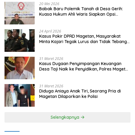
20 Mei 2026
Babak Baru Polemik Tanah di Desa Gerih:
Kuasa Hukum Ahli Waris Siapkan Opsi
Gugatan dan Audiensi ke Bupati
24 April 2026
Kasus Pokir DPRD Magetan, Masyarakat
Minta Kajari Tegak Lurus dan Tidak Tebang
Pilih
31 Maret 2026
Kasus Dugaan Penyimpangan Keuangan
Desa Taji Naik ke Penyidikan, Polres Magetan
Mulai Hitung Kerugian Negara
31 Maret 2026
Diduga Aniaya Anak Tiri, Seorang Pria di
Magetan Dilaporkan ke Polisi
Selengkapnya