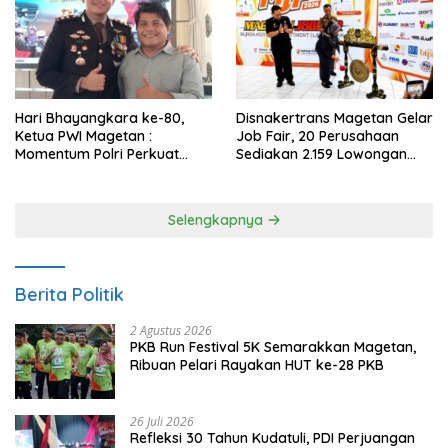
Hari Bhayangkara ke-80,
Disnakertrans Magetan Gelar
Ketua PWI Magetan :
Job Fair, 20 Perusahaan
Momentum Polri Perkuat
Sediakan 2.159 Lowongan
Kepercayaan Publik
Kerja
Selengkapnya
Berita Politik
2 Agustus 2026
PKB Run Festival 5K Semarakkan Magetan,
Ribuan Pelari Rayakan HUT ke-28 PKB
26 Juli 2026
Refleksi 30 Tahun Kudatuli, PDI Perjuangan