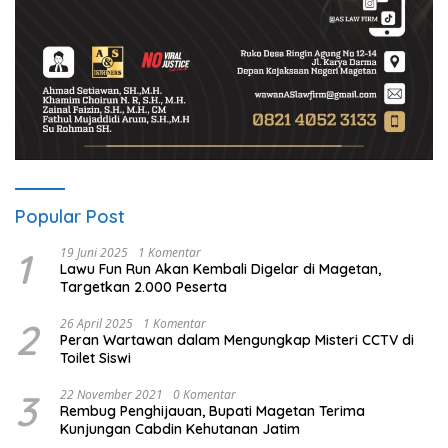
Popular Post
1
19 Juni 2025
1 Komentar
Lawu Fun Run Akan Kembali Digelar di Magetan,
Targetkan 2.000 Peserta
2
26 April 2025
1 Komentar
Peran Wartawan dalam Mengungkap Misteri CCTV di
Toilet Siswi
3
22 November 2021
0 Komentar
Rembug Penghijauan, Bupati Magetan Terima
Kunjungan Cabdin Kehutanan Jatim