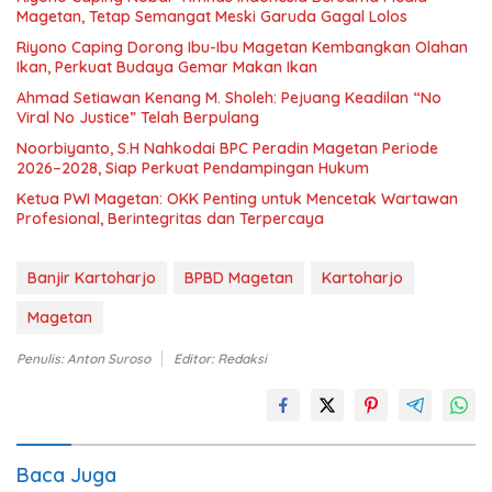
Magetan, Tetap Semangat Meski Garuda Gagal Lolos
Riyono Caping Dorong Ibu-Ibu Magetan Kembangkan Olahan
Ikan, Perkuat Budaya Gemar Makan Ikan
Ahmad Setiawan Kenang M. Sholeh: Pejuang Keadilan “No
Viral No Justice” Telah Berpulang
Noorbiyanto, S.H Nahkodai BPC Peradin Magetan Periode
2026–2028, Siap Perkuat Pendampingan Hukum
Ketua PWI Magetan: OKK Penting untuk Mencetak Wartawan
Profesional, Berintegritas dan Terpercaya
Banjir Kartoharjo
BPBD Magetan
Kartoharjo
Magetan
Penulis: Anton Suroso
Editor: Redaksi
Baca Juga