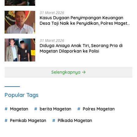
Pilih
31 Maret 2026
Kasus Dugaan Penyimpangan Keuangan
Desa Taji Naik ke Penyidikan, Polres Magetan
Mulai Hitung Kerugian Negara
31 Maret 2026
Diduga Aniaya Anak Tiri, Seorang Pria di
Magetan Dilaporkan ke Polisi
Selengkapnya
Popular Tags
Magetan
berita Magetan
Polres Magetan
Pemkab Magetan
Pilkada Magetan