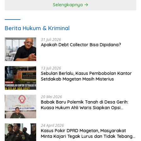
Selengkapnya
Berita Hukum & Kriminal
31 Juli 2026
Apakah Debt Collector Bisa Dipidana?
13 Juli 2026
Sebulan Berlalu, Kasus Pembobolan Kantor
Setdakab Magetan Masih Misterius
20 Mei 2026
Babak Baru Polemik Tanah di Desa Gerih:
Kuasa Hukum Ahli Waris Siapkan Opsi
Gugatan dan Audiensi ke Bupati
24 April 2026
Kasus Pokir DPRD Magetan, Masyarakat
Minta Kajari Tegak Lurus dan Tidak Tebang