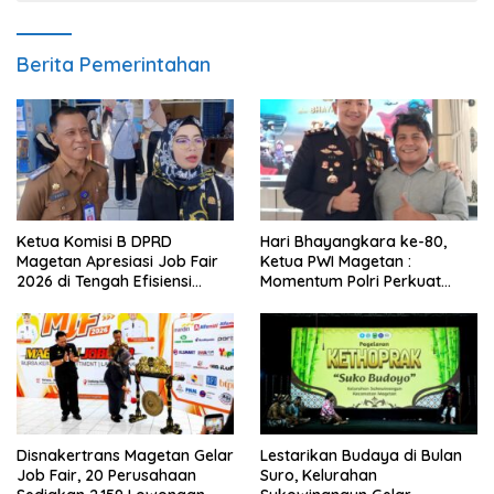
Berita Pemerintahan
Ketua Komisi B DPRD
Hari Bhayangkara ke-80,
Magetan Apresiasi Job Fair
Ketua PWI Magetan :
2026 di Tengah Efisiensi
Momentum Polri Perkuat
Anggaran
Kepercayaan Publik
Disnakertrans Magetan Gelar
Lestarikan Budaya di Bulan
Job Fair, 20 Perusahaan
Suro, Kelurahan