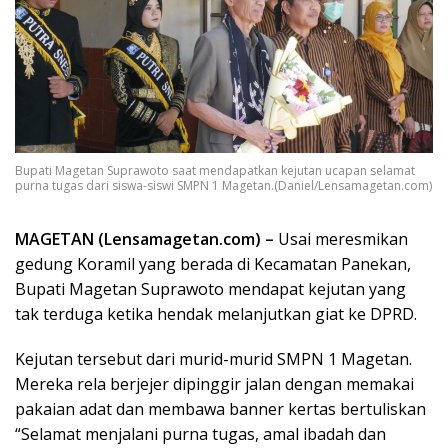
Bupati Magetan Suprawoto saat mendapatkan kejutan ucapan selamat
purna tugas dari siswa-siswi SMPN 1 Magetan.(Daniel/Lensamagetan.com)
MAGETAN (Lensamagetan.com) –
Usai meresmikan
gedung Koramil yang berada di Kecamatan Panekan,
Bupati Magetan Suprawoto mendapat kejutan yang
tak terduga ketika hendak melanjutkan giat ke DPRD.
Kejutan tersebut dari murid-murid SMPN 1 Magetan.
Mereka rela berjejer dipinggir jalan dengan memakai
pakaian adat dan membawa banner kertas bertuliskan
“Selamat menjalani purna tugas, amal ibadah dan