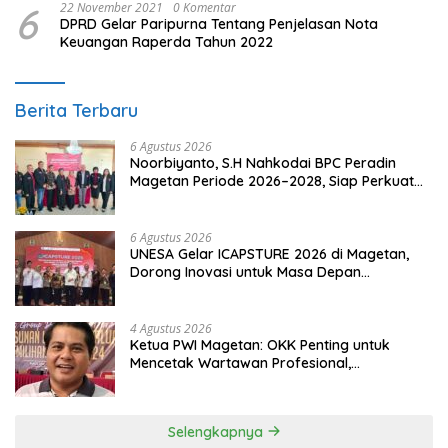
6
22 November 2021
0 Komentar
DPRD Gelar Paripurna Tentang Penjelasan Nota
Keuangan Raperda Tahun 2022
Berita Terbaru
6 Agustus 2026
Noorbiyanto, S.H Nahkodai BPC Peradin
Magetan Periode 2026–2028, Siap Perkuat
Pendampingan Hukum
6 Agustus 2026
UNESA Gelar ICAPSTURE 2026 di Magetan,
Dorong Inovasi untuk Masa Depan
Berkelanjutan
4 Agustus 2026
Ketua PWI Magetan: OKK Penting untuk
Mencetak Wartawan Profesional,
Berintegritas dan Terpercaya
Selengkapnya