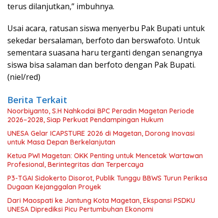
terus dilanjutkan,” imbuhnya.
Usai acara, ratusan siswa menyerbu Pak Bupati untuk
sekedar bersalaman, berfoto dan berswafoto. Untuk
sementara suasana haru terganti dengan senangnya
siswa bisa salaman dan berfoto dengan Pak Bupati.
(niel/red)
Berita Terkait
Noorbiyanto, S.H Nahkodai BPC Peradin Magetan Periode
2026–2028, Siap Perkuat Pendampingan Hukum
UNESA Gelar ICAPSTURE 2026 di Magetan, Dorong Inovasi
untuk Masa Depan Berkelanjutan
Ketua PWI Magetan: OKK Penting untuk Mencetak Wartawan
Profesional, Berintegritas dan Terpercaya
P3-TGAI Sidokerto Disorot, Publik Tunggu BBWS Turun Periksa
Dugaan Kejanggalan Proyek
Dari Maospati ke Jantung Kota Magetan, Ekspansi PSDKU
UNESA Diprediksi Picu Pertumbuhan Ekonomi