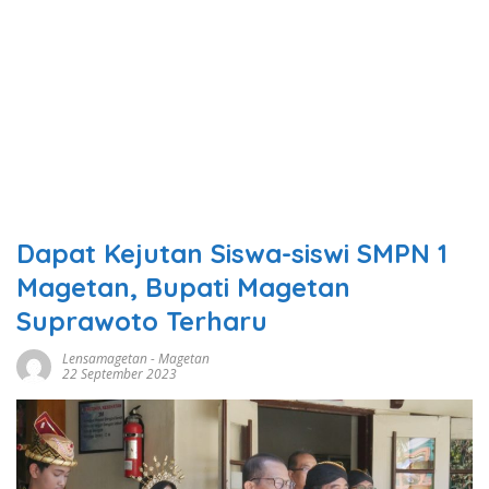
Dapat Kejutan Siswa-siswi SMPN 1
Magetan, Bupati Magetan
Suprawoto Terharu
Lensamagetan
-
Magetan
22 September 2023