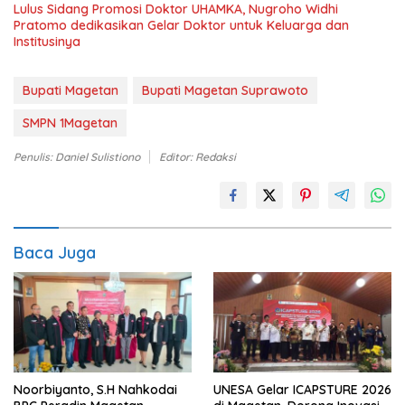
Lulus Sidang Promosi Doktor UHAMKA, Nugroho Widhi
Pratomo dedikasikan Gelar Doktor untuk Keluarga dan
Institusinya
Bupati Magetan
Bupati Magetan Suprawoto
SMPN 1Magetan
Penulis: Daniel Sulistiono
Editor: Redaksi
Baca Juga
Noorbiyanto, S.H Nahkodai
UNESA Gelar ICAPSTURE 2026