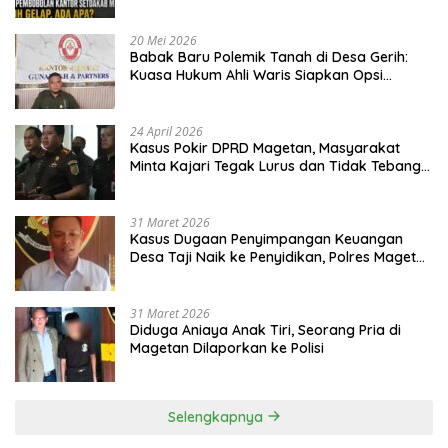
20 Mei 2026
Babak Baru Polemik Tanah di Desa Gerih:
Kuasa Hukum Ahli Waris Siapkan Opsi
Gugatan dan Audiensi ke Bupati
24 April 2026
Kasus Pokir DPRD Magetan, Masyarakat
Minta Kajari Tegak Lurus dan Tidak Tebang
Pilih
31 Maret 2026
Kasus Dugaan Penyimpangan Keuangan
Desa Taji Naik ke Penyidikan, Polres Magetan
Mulai Hitung Kerugian Negara
31 Maret 2026
Diduga Aniaya Anak Tiri, Seorang Pria di
Magetan Dilaporkan ke Polisi
Selengkapnya