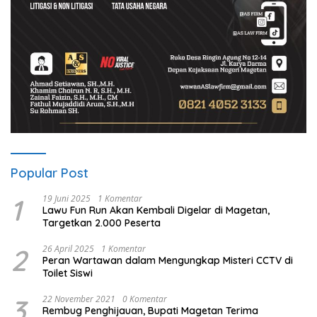
Popular Post
1
19 Juni 2025
1 Komentar
Lawu Fun Run Akan Kembali Digelar di Magetan,
Targetkan 2.000 Peserta
2
26 April 2025
1 Komentar
Peran Wartawan dalam Mengungkap Misteri CCTV di
Toilet Siswi
3
22 November 2021
0 Komentar
Rembug Penghijauan, Bupati Magetan Terima