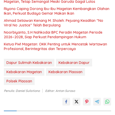
Magetan, Tetap Semangat Meski Garuda Gagal Lolos
Riyono Caping Dorong Ibu-Ibu Magetan Kembangkan Olahan
Ikan, Perkuat Budaya Gemar Makan Ikan
Ahmad Setiawan Kenang M. Sholeh: Pejuang Keadilan “No
Viral No Justice” Telah Berpulang
Noorbiyanto, S.H Nahkodai BPC Peradin Magetan Periode
2026–2028, Siap Perkuat Pendampingan Hukum
Ketua PWI Magetan: OKK Penting untuk Mencetak Wartawan
Profesional, Berintegritas dan Terpercaya
Dapur Sulimah Kebakaran
Kebakaran Dapur
Kebakaran Magetan
Kebakaran Plaosan
Polsek Plaosan
Penulis: Daniel Sulistiono
Editor: Anton Suroso