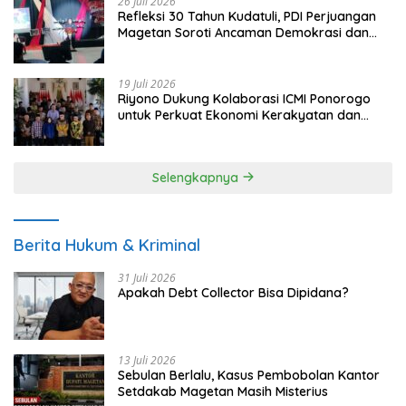
26 Juli 2026
Refleksi 30 Tahun Kudatuli, PDI Perjuangan
Magetan Soroti Ancaman Demokrasi dan
Tuntut Keadilan Korban
19 Juli 2026
Riyono Dukung Kolaborasi ICMI Ponorogo
untuk Perkuat Ekonomi Kerakyatan dan
UMKM
Selengkapnya
Berita Hukum & Kriminal
31 Juli 2026
Apakah Debt Collector Bisa Dipidana?
13 Juli 2026
Sebulan Berlalu, Kasus Pembobolan Kantor
Setdakab Magetan Masih Misterius