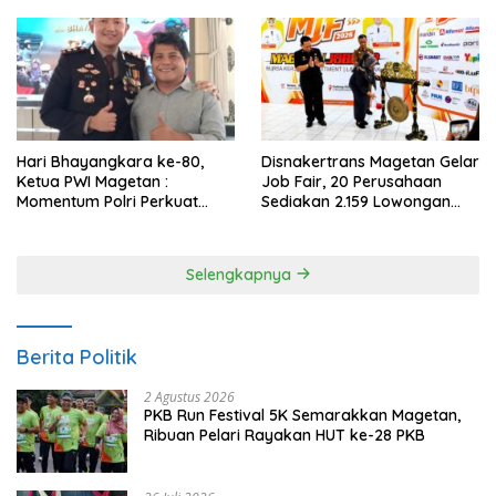
Anggaran
Gemar Makan Ikan
Hari Bhayangkara ke-80,
Disnakertrans Magetan Gelar
Ketua PWI Magetan :
Job Fair, 20 Perusahaan
Momentum Polri Perkuat
Sediakan 2.159 Lowongan
Kepercayaan Publik
Kerja
Selengkapnya
Berita Politik
2 Agustus 2026
PKB Run Festival 5K Semarakkan Magetan,
Ribuan Pelari Rayakan HUT ke-28 PKB