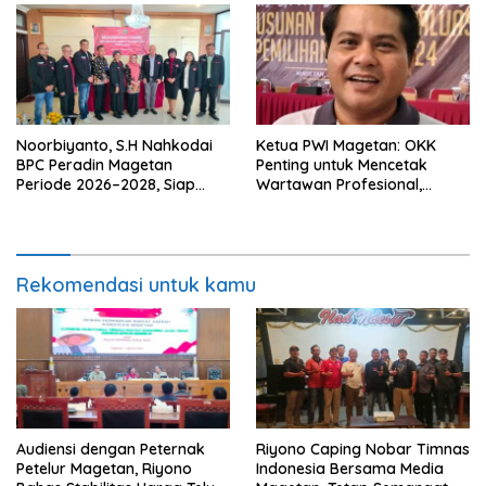
Noorbiyanto, S.H Nahkodai
Ketua PWI Magetan: OKK
BPC Peradin Magetan
Penting untuk Mencetak
Periode 2026–2028, Siap
Wartawan Profesional,
Perkuat Pendampingan
Berintegritas dan Terpercaya
Hukum
Rekomendasi untuk kamu
Audiensi dengan Peternak
Riyono Caping Nobar Timnas
Petelur Magetan, Riyono
Indonesia Bersama Media