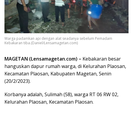
Warga padamkan api dengan alat seadanya sebelum Pemadam
Kebakaran tiba.(Daniel/Lensamagetan.com)
MAGETAN (Lensamagetan.com) –
Kebakaran besar
hanguskan dapur rumah warga, di Kelurahan Plaosan,
Kecamatan Plaosan, Kabupaten Magetan, Senin
(20/2/2023).
Korbanya adalah, Sulimah (58), warga RT 06 RW 02,
Kelurahan Plaosan, Kecamatan Plaosan.