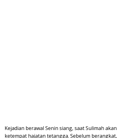
Kejadian berawal Senin siang, saat Sulimah akan
ketempat hajatan tetangga. Sebelum berangkat,