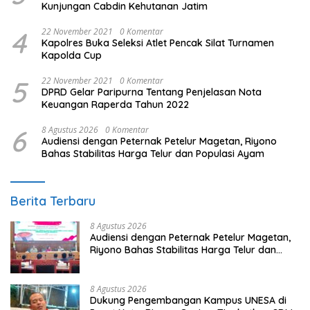
Kunjungan Cabdin Kehutanan Jatim
4
22 November 2021
0 Komentar
Kapolres Buka Seleksi Atlet Pencak Silat Turnamen
Kapolda Cup
5
22 November 2021
0 Komentar
DPRD Gelar Paripurna Tentang Penjelasan Nota
Keuangan Raperda Tahun 2022
6
8 Agustus 2026
0 Komentar
Audiensi dengan Peternak Petelur Magetan, Riyono
Bahas Stabilitas Harga Telur dan Populasi Ayam
Berita Terbaru
8 Agustus 2026
Audiensi dengan Peternak Petelur Magetan,
Riyono Bahas Stabilitas Harga Telur dan
Populasi Ayam
8 Agustus 2026
Dukung Pengembangan Kampus UNESA di