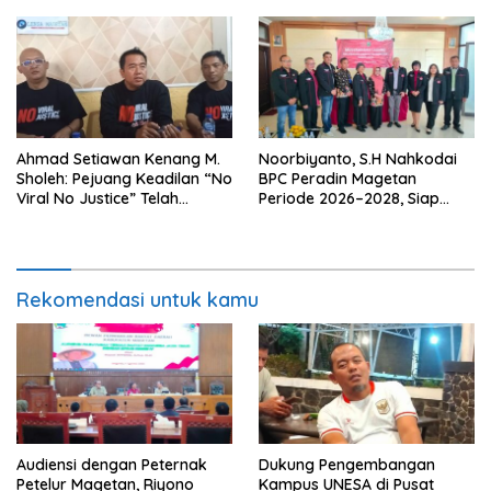
Ahmad Setiawan Kenang M.
Noorbiyanto, S.H Nahkodai
Sholeh: Pejuang Keadilan “No
BPC Peradin Magetan
Viral No Justice” Telah
Periode 2026–2028, Siap
Berpulang
Perkuat Pendampingan
Hukum
Rekomendasi untuk kamu
Audiensi dengan Peternak
Dukung Pengembangan
Petelur Magetan, Riyono
Kampus UNESA di Pusat