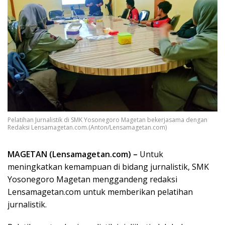
Pelatihan Jurnalistik di SMK Yosonegoro Magetan bekerjasama dengan
Redaksi Lensamagetan.com.(Anton/Lensamagetan.com)
MAGETAN (Lensamagetan.com) –
Untuk
meningkatkan kemampuan di bidang jurnalistik, SMK
Yosonegoro Magetan menggandeng redaksi
Lensamagetan.com untuk memberikan pelatihan
jurnalistik.