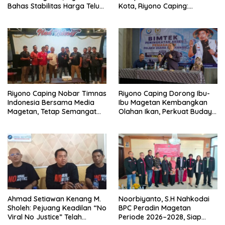
Bahas Stabilitas Harga Telur
Kota, Riyono Caping:
dan Populasi Ayam
Tingkatkan SDM dan
Gerakkan Ekonomi Magetan
Riyono Caping Nobar Timnas
Riyono Caping Dorong Ibu-
Indonesia Bersama Media
Ibu Magetan Kembangkan
Magetan, Tetap Semangat
Olahan Ikan, Perkuat Budaya
Meski Garuda Gagal Lolos
Gemar Makan Ikan
Ahmad Setiawan Kenang M.
Noorbiyanto, S.H Nahkodai
Sholeh: Pejuang Keadilan “No
BPC Peradin Magetan
Viral No Justice” Telah
Periode 2026–2028, Siap