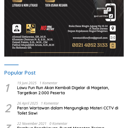
Popular Post
1
19 Juni 2025
1 Komentar
Lawu Fun Run Akan Kembali Digelar di Magetan,
Targetkan 2.000 Peserta
2
26 April 2025
1 Komentar
Peran Wartawan dalam Mengungkap Misteri CCTV di
Toilet Siswi
22 November 2021
0 Komentar