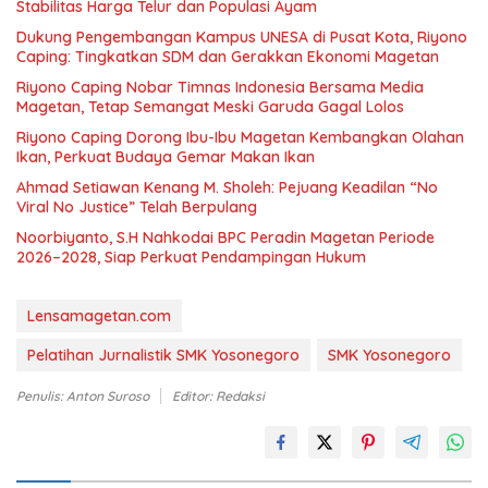
Stabilitas Harga Telur dan Populasi Ayam
Dukung Pengembangan Kampus UNESA di Pusat Kota, Riyono
Caping: Tingkatkan SDM dan Gerakkan Ekonomi Magetan
Riyono Caping Nobar Timnas Indonesia Bersama Media
Magetan, Tetap Semangat Meski Garuda Gagal Lolos
Riyono Caping Dorong Ibu-Ibu Magetan Kembangkan Olahan
Ikan, Perkuat Budaya Gemar Makan Ikan
Ahmad Setiawan Kenang M. Sholeh: Pejuang Keadilan “No
Viral No Justice” Telah Berpulang
Noorbiyanto, S.H Nahkodai BPC Peradin Magetan Periode
2026–2028, Siap Perkuat Pendampingan Hukum
Lensamagetan.com
Pelatihan Jurnalistik SMK Yosonegoro
SMK Yosonegoro
Penulis: Anton Suroso
Editor: Redaksi