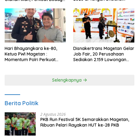
Anggaran
Gemar Makan Ikan
Hari Bhayangkara ke-80,
Disnakertrans Magetan Gelar
Ketua PWI Magetan :
Job Fair, 20 Perusahaan
Momentum Polri Perkuat
Sediakan 2.159 Lowongan
Kepercayaan Publik
Kerja
Selengkapnya
Berita Politik
2 Agustus 2026
PKB Run Festival 5K Semarakkan Magetan,
Ribuan Pelari Rayakan HUT ke-28 PKB