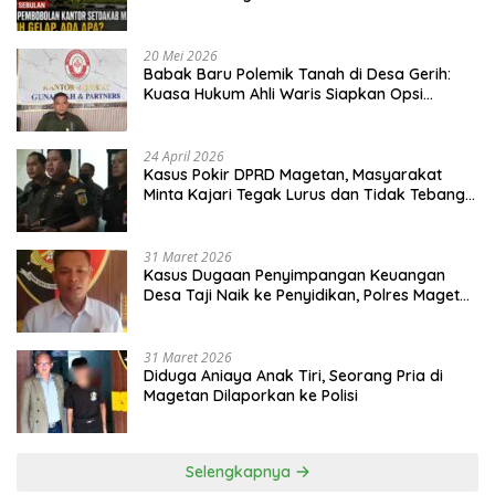
20 Mei 2026
Babak Baru Polemik Tanah di Desa Gerih:
Kuasa Hukum Ahli Waris Siapkan Opsi
Gugatan dan Audiensi ke Bupati
24 April 2026
Kasus Pokir DPRD Magetan, Masyarakat
Minta Kajari Tegak Lurus dan Tidak Tebang
Pilih
31 Maret 2026
Kasus Dugaan Penyimpangan Keuangan
Desa Taji Naik ke Penyidikan, Polres Magetan
Mulai Hitung Kerugian Negara
31 Maret 2026
Diduga Aniaya Anak Tiri, Seorang Pria di
Magetan Dilaporkan ke Polisi
Selengkapnya