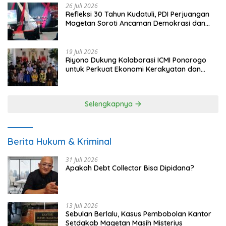
26 Juli 2026
Refleksi 30 Tahun Kudatuli, PDI Perjuangan
Magetan Soroti Ancaman Demokrasi dan
Tuntut Keadilan Korban
19 Juli 2026
Riyono Dukung Kolaborasi ICMI Ponorogo
untuk Perkuat Ekonomi Kerakyatan dan
UMKM
Selengkapnya
Berita Hukum & Kriminal
31 Juli 2026
Apakah Debt Collector Bisa Dipidana?
13 Juli 2026
Sebulan Berlalu, Kasus Pembobolan Kantor
Setdakab Magetan Masih Misterius