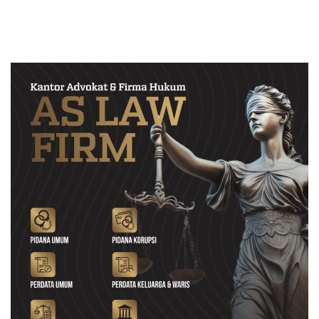
Berpulang
Perkuat Pendampingan
Hukum