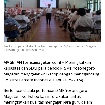
Workshop peningkatan kualitas mengajar di SMK Yosonegoro Magetan.
(Lensamagetan.com/Istimewa)
MAGETAN (Lensamagetan.com) –
Meningkatkan
kapasitas dan SDM para pendidik, SMK Yosonegoro
Magetan menggelar workshop dengan menggandeng
CV. Citra Lentera Indonesia, Rabu (15/5/2024).
Bertempat di aula pertemuan SMK Yosonegoro
Magetan, workshop kali ini dilakukan untuk
meningkatkan kualitas mengajar para guru dalam