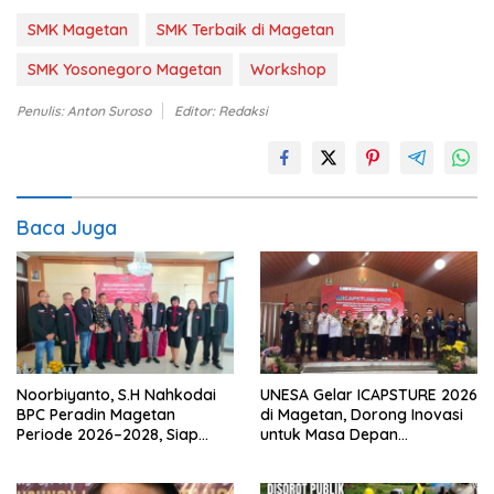
SMK Magetan
SMK Terbaik di Magetan
SMK Yosonegoro Magetan
Workshop
Penulis: Anton Suroso
Editor: Redaksi
Baca Juga
Noorbiyanto, S.H Nahkodai
UNESA Gelar ICAPSTURE 2026
BPC Peradin Magetan
di Magetan, Dorong Inovasi
Periode 2026–2028, Siap
untuk Masa Depan
Perkuat Pendampingan
Berkelanjutan
Hukum