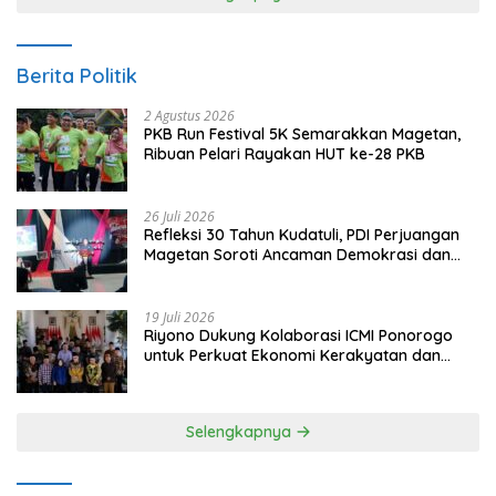
Berita Politik
2 Agustus 2026
PKB Run Festival 5K Semarakkan Magetan,
Ribuan Pelari Rayakan HUT ke-28 PKB
26 Juli 2026
Refleksi 30 Tahun Kudatuli, PDI Perjuangan
Magetan Soroti Ancaman Demokrasi dan
Tuntut Keadilan Korban
19 Juli 2026
Riyono Dukung Kolaborasi ICMI Ponorogo
untuk Perkuat Ekonomi Kerakyatan dan
UMKM
Selengkapnya