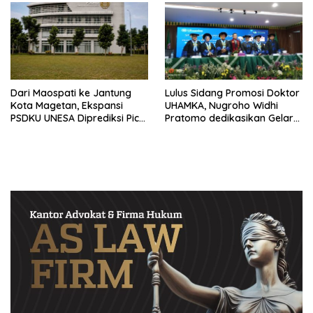
Dari Maospati ke Jantung
Lulus Sidang Promosi Doktor
Kota Magetan, Ekspansi
UHAMKA, Nugroho Widhi
PSDKU UNESA Diprediksi Picu
Pratomo dedikasikan Gelar
Pertumbuhan Ekonomi
Doktor untuk Keluarga dan
Institusinya