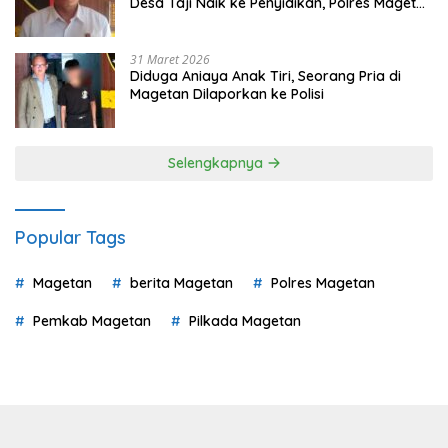
Desa Taji Naik ke Penyidikan, Polres Magetan
Mulai Hitung Kerugian Negara
31 Maret 2026
Diduga Aniaya Anak Tiri, Seorang Pria di
Magetan Dilaporkan ke Polisi
Selengkapnya
Popular Tags
Magetan
berita Magetan
Polres Magetan
Pemkab Magetan
Pilkada Magetan