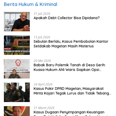
Berita Hukum & Kriminal
31 Juli 2026
Apakah Debt Collector Bisa Dipidana?
13 Juli 2026
Sebulan Berlalu, Kasus Pembobolan Kantor
Setdakab Magetan Masih Misterius
20 Mei 2026
Babak Baru Polemik Tanah di Desa Gerih:
Kuasa Hukum Ahli Waris Siapkan Opsi
Gugatan dan Audiensi ke Bupati
24 April 2026
Kasus Pokir DPRD Magetan, Masyarakat
Minta Kajari Tegak Lurus dan Tidak Tebang
Pilih
31 Maret 2026
Kasus Dugaan Penyimpangan Keuangan