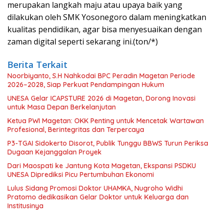
merupakan langkah maju atau upaya baik yang
dilakukan oleh SMK Yosonegoro dalam meningkatkan
kualitas pendidikan, agar bisa menyesuaikan dengan
zaman digital seperti sekarang ini.(ton/*)
Berita Terkait
Noorbiyanto, S.H Nahkodai BPC Peradin Magetan Periode
2026–2028, Siap Perkuat Pendampingan Hukum
UNESA Gelar ICAPSTURE 2026 di Magetan, Dorong Inovasi
untuk Masa Depan Berkelanjutan
Ketua PWI Magetan: OKK Penting untuk Mencetak Wartawan
Profesional, Berintegritas dan Terpercaya
P3-TGAI Sidokerto Disorot, Publik Tunggu BBWS Turun Periksa
Dugaan Kejanggalan Proyek
Dari Maospati ke Jantung Kota Magetan, Ekspansi PSDKU
UNESA Diprediksi Picu Pertumbuhan Ekonomi
Lulus Sidang Promosi Doktor UHAMKA, Nugroho Widhi
Pratomo dedikasikan Gelar Doktor untuk Keluarga dan
Institusinya