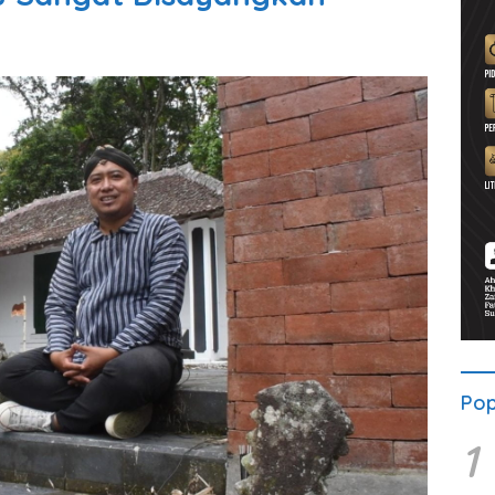
Pop
1