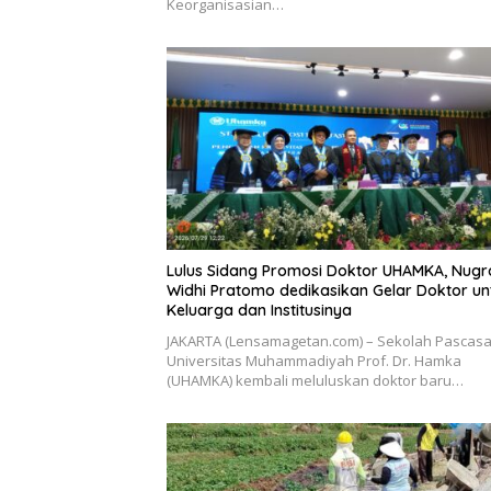
Keorganisasian…
Lulus Sidang Promosi Doktor UHAMKA, Nug
Widhi Pratomo dedikasikan Gelar Doktor un
Keluarga dan Institusinya
JAKARTA (Lensamagetan.com) – Sekolah Pascasa
Universitas Muhammadiyah Prof. Dr. Hamka
(UHAMKA) kembali meluluskan doktor baru…