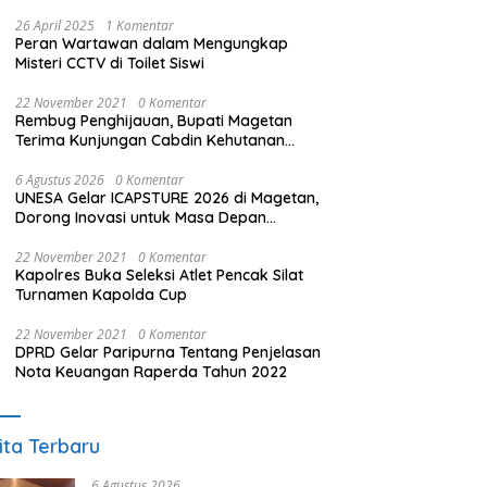
26 April 2025
1 Komentar
Peran Wartawan dalam Mengungkap
Misteri CCTV di Toilet Siswi
22 November 2021
0 Komentar
Rembug Penghijauan, Bupati Magetan
Terima Kunjungan Cabdin Kehutanan
Jatim
6 Agustus 2026
0 Komentar
UNESA Gelar ICAPSTURE 2026 di Magetan,
Dorong Inovasi untuk Masa Depan
Berkelanjutan
22 November 2021
0 Komentar
Kapolres Buka Seleksi Atlet Pencak Silat
Turnamen Kapolda Cup
22 November 2021
0 Komentar
DPRD Gelar Paripurna Tentang Penjelasan
Nota Keuangan Raperda Tahun 2022
ita Terbaru
6 Agustus 2026