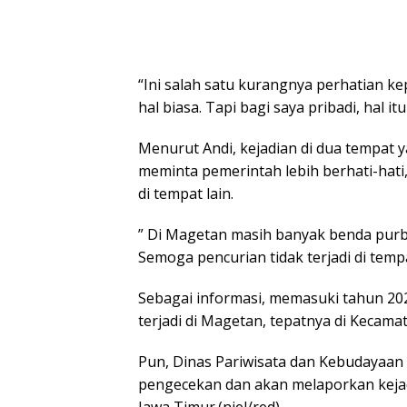
“Ini salah satu kurangnya perhatian k
hal biasa. Tapi bagi saya pribadi, hal i
Menurut Andi, kejadian di dua tempat y
meminta pemerintah lebih berhati-hati
di tempat lain.
” Di Magetan masih banyak benda purbak
Semoga pencurian tidak terjadi di temp
Sebagai informasi, memasuki tahun 202
terjadi di Magetan, tepatnya di Keca
Pun, Dinas Pariwisata dan Kebudayaa
pengecekan dan akan melaporkan kejad