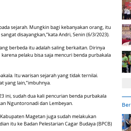
epada sejarah. Mungkin bagi kebanyakan orang, itu
tu sangat disayangkan,”kata Andri, Senin (6/3/2023).
ang berbeda itu adalah saling berkaitan. Dirinya
, karena pelaku bisa saja mencuri benda purbakala
ala. Itu warisan sejarah yang tidak ternilai.
at yang lain,”imbuhnya.
3 ini, sudah dua kali pencurian benda purbakala
matan Nguntoronadi dan Lembeyan.
Ber
n Kabupaten Magetan juga sudah melakukan
ian itu ke Badan Pelestarian Cagar Budaya (BPCB)