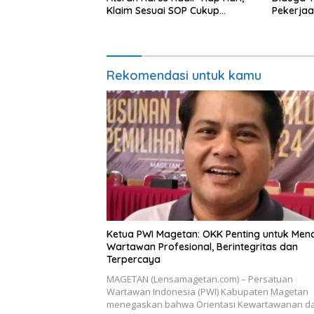
Klaim Sesuai SOP Cukup
Pekerjaa
Datang 2 Kali Seminggu
TPM
Rekomendasi untuk kamu
Ketua PWI Magetan: OKK Penting untuk Men
Wartawan Profesional, Berintegritas dan
Terpercaya
MAGETAN (Lensamagetan.com) – Persatuan
Wartawan Indonesia (PWI) Kabupaten Magetan
menegaskan bahwa Orientasi Kewartawanan d