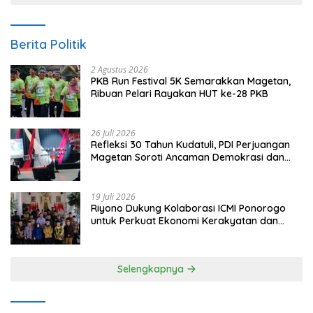
Berita Politik
2 Agustus 2026
PKB Run Festival 5K Semarakkan Magetan,
Ribuan Pelari Rayakan HUT ke-28 PKB
26 Juli 2026
Refleksi 30 Tahun Kudatuli, PDI Perjuangan
Magetan Soroti Ancaman Demokrasi dan
Tuntut Keadilan Korban
19 Juli 2026
Riyono Dukung Kolaborasi ICMI Ponorogo
untuk Perkuat Ekonomi Kerakyatan dan
UMKM
Selengkapnya