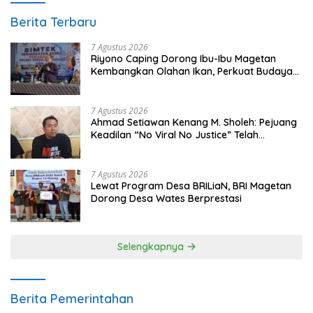
Berita Terbaru
7 Agustus 2026
Riyono Caping Dorong Ibu-Ibu Magetan
Kembangkan Olahan Ikan, Perkuat Budaya
Gemar Makan Ikan
7 Agustus 2026
Ahmad Setiawan Kenang M. Sholeh: Pejuang
Keadilan “No Viral No Justice” Telah
Berpulang
7 Agustus 2026
Lewat Program Desa BRILiaN, BRI Magetan
Dorong Desa Wates Berprestasi
Selengkapnya
Berita Pemerintahan