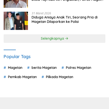
Mulai Hitung Kerugian Negara
31 Maret 2026
Diduga Aniaya Anak Tiri, Seorang Pria di
Magetan Dilaporkan ke Polisi
Selengkapnya
Popular Tags
Magetan
berita Magetan
Polres Magetan
Pemkab Magetan
Pilkada Magetan