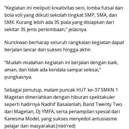
“Kegiatan ini meliputi kreativitas seni, lomba futsal dan
bola voli yang diikuti sekolah tingkat SMP, SMA, dan
SMK. Kurang lebih ada 35 piala yang disiapkan dari
sekitar 35 jenis perlombaan,” jelasnya.
Nurickwan berharap seluruh rangkaian kegiatan dapat
berjalan lancar dan sukses hingga akhir.
“Mudah-mudahan kegiatan ini berjalan dengan baik,
aman, dan tidak ada kendala sampai selesai,”
pungkasnya.
Sebagai penutup, malam puncak HUT ke-37 SMKN 1
Magetan dimeriahkan dengan hiburan spektakuler
seperti hadirnya Nadhif Basalamah, Band Twenty Two
dari Magetan, DJ YMFA, serta penampilan spesial dari
Kanesma Model, yang sukses menyedot antusiasme
pelajar dan masyarakat.(niel/red)