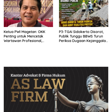
Ketua PWI Magetan: OKK
P3-TGAI Sidokerto Disorot,
Penting untuk Mencetak
Publik Tunggu BBWS Turun
Wartawan Profesional,
Periksa Dugaan Kejanggalan
Berintegritas dan Terpercaya
Proyek