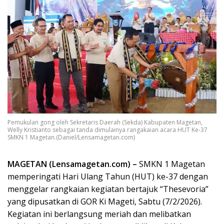
Pemukulan gong oleh Sekretaris Daerah (Sekda) Kabupaten Magetan,
Welly Kristianto sebagai tanda dimulainya rangakaian acara HUT Ke-37
SMKN 1 Magetan.(Daniel/Lensamagetan.com)
MAGETAN (Lensamagetan.com) –
SMKN 1 Magetan
memperingati Hari Ulang Tahun (HUT) ke-37 dengan
menggelar rangkaian kegiatan bertajuk “Thesevoria”
yang dipusatkan di GOR Ki Mageti, Sabtu (7/2/2026).
Kegiatan ini berlangsung meriah dan melibatkan