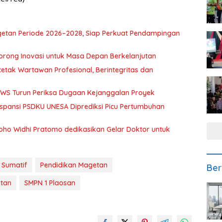
getan Periode 2026–2028, Siap Perkuat Pendampingan
orong Inovasi untuk Masa Depan Berkelanjutan
etak Wartawan Profesional, Berintegritas dan
BBWS Turun Periksa Dugaan Kejanggalan Proyek
spansi PSDKU UNESA Diprediksi Picu Pertumbuhan
oho Widhi Pratomo dedikasikan Gelar Doktor untuk
 Sumatif
Pendidikan Magetan
Ber
etan
SMPN 1 Plaosan