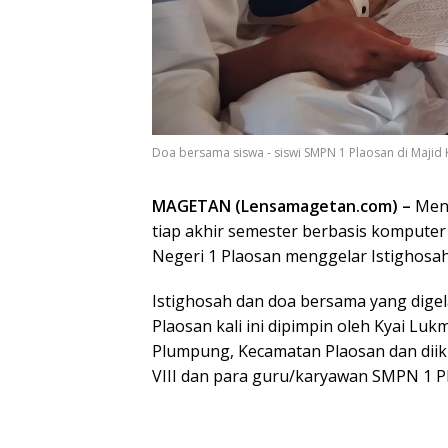
Doa bersama siswa - siswi SMPN 1 Plaosan di Majid
MAGETAN (Lensamagetan.com) –
Menj
tiap akhir semester berbasis komputer
Negeri 1 Plaosan menggelar Istighosah
Istighosah dan doa bersama yang digel
Plaosan kali ini dipimpin oleh Kyai Lu
Plumpung, Kecamatan Plaosan dan diikuti
VIII dan para guru/karyawan SMPN 1 P