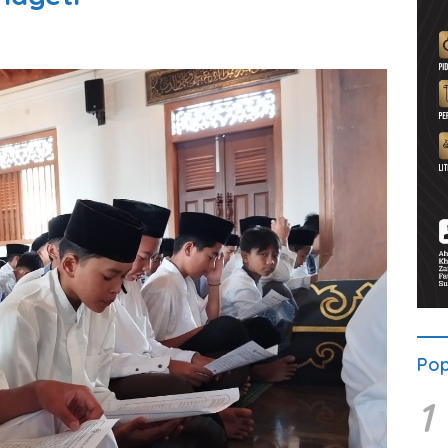
Pop
1