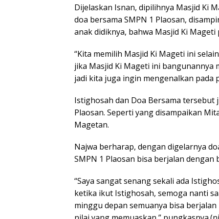
Dijelaskan Isnan, dipilihnya Masjid Ki 
doa bersama SMPN 1 Plaosan, disampin
anak didiknya, bahwa Masjid Ki Mageti 
“Kita memilih Masjid Ki Mageti ini sela
jika Masjid Ki Mageti ini bangunannya 
jadi kita juga ingin mengenalkan pada p
Istighosah dan Doa Bersama tersebut j
Plaosan. Seperti yang disampaikan Mita
Magetan.
Najwa berharap, dengan digelarnya doa
SMPN 1 Plaosan bisa berjalan dengan 
“Saya sangat senang sekali ada Istigh
ketika ikut Istighosah, semoga nanti s
minggu depan semuanya bisa berjalan l
nilai yang memuaskan,” pungkasnya.(ni