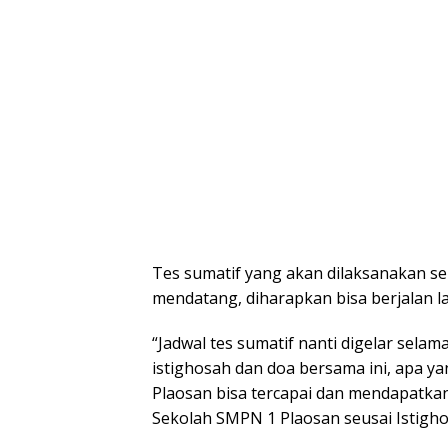
Tes sumatif yang akan dilaksanakan se
mendatang, diharapkan bisa berjalan l
“Jadwal tes sumatif nanti digelar sela
istighosah dan doa bersama ini, apa ya
Plaosan bisa tercapai dan mendapatkan
Sekolah SMPN 1 Plaosan seusai Istigh