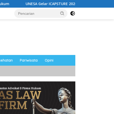
r ICAPSTURE 2026 di Magetan, Dorong Inovasi untuk Masa Dep
sehatan
Pariwisata
Opini