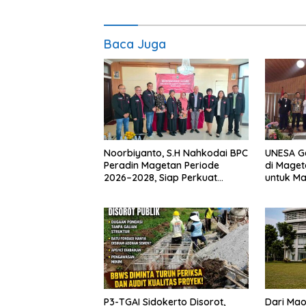
Baca Juga
Noorbiyanto, S.H Nahkodai BPC
UNESA G
Peradin Magetan Periode
di Maget
2026–2028, Siap Perkuat
untuk M
Pendampingan Hukum
Berkelan
P3-TGAI Sidokerto Disorot,
Dari Mao