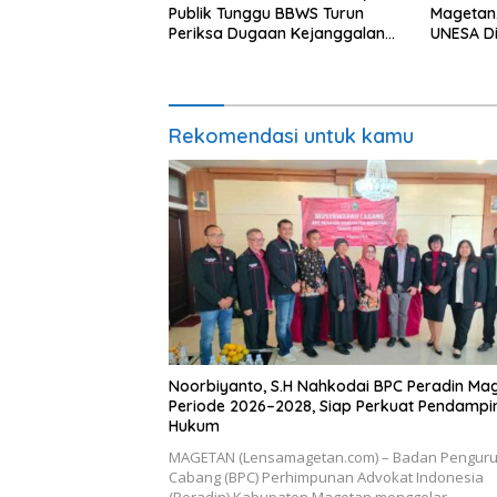
Publik Tunggu BBWS Turun
Magetan,
Periksa Dugaan Kejanggalan
UNESA Di
Proyek
Pertumb
Rekomendasi untuk kamu
Noorbiyanto, S.H Nahkodai BPC Peradin Ma
Periode 2026–2028, Siap Perkuat Pendamp
Hukum
MAGETAN (Lensamagetan.com) – Badan Pengur
Cabang (BPC) Perhimpunan Advokat Indonesia