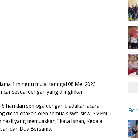
lama 1 minggu mulai tanggal 08 Mei 2023
ancar sesuai dengan yang diinginkan.
ma 6 hari dan semoga dengan diadakan acara
Ber
ng dicita-citakan oleh semua siswa-siswi SMPN 1
 hasil yang memuaskan,” kata Isnan, Kepala
osah dan Doa Bersama.