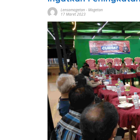
Lensamagetan
-
Magetan
17 Maret 2023