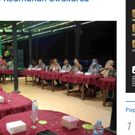
Pop
1