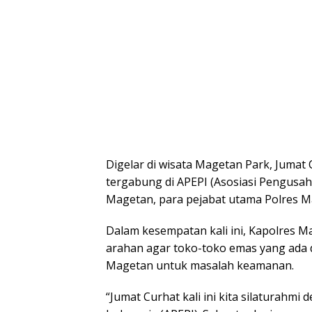
Digelar di wisata Magetan Park, Jumat
tergabung di APEPI (Asosiasi Pengusa
Magetan, para pejabat utama Polres M
Dalam kesempatan kali ini, Kapolre
arahan agar toko-toko emas yang ada 
Magetan untuk masalah keamanan.
“Jumat Curhat kali ini kita silaturahm