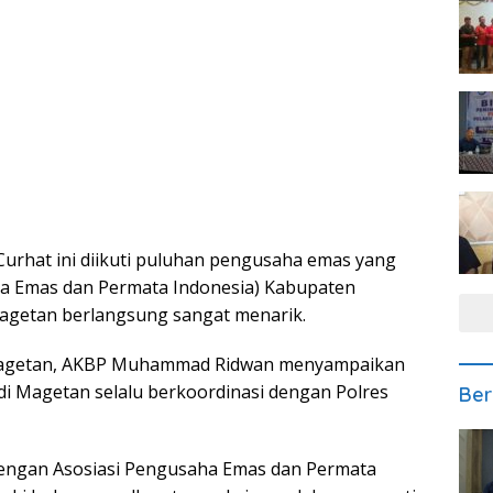
 Curhat ini diikuti puluhan pengusaha emas yang
ha Emas dan Permata Indonesia) Kabupaten
agetan berlangsung sangat menarik.
s Magetan, AKBP Muhammad Ridwan menyampaikan
di Magetan selalu berkoordinasi dengan Polres
Ber
i dengan Asosiasi Pengusaha Emas dan Permata