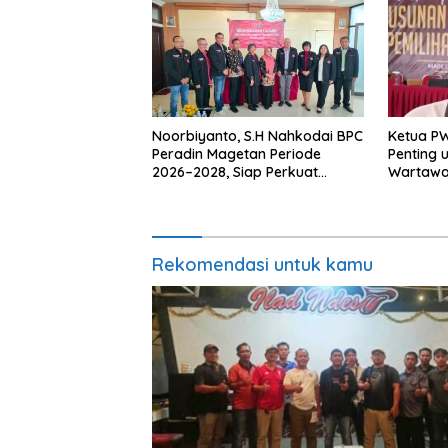
Noorbiyanto, S.H Nahkodai BPC
Ketua P
Peradin Magetan Periode
Penting 
2026–2028, Siap Perkuat
Wartawan
Pendampingan Hukum
Berinteg
Rekomendasi untuk kamu