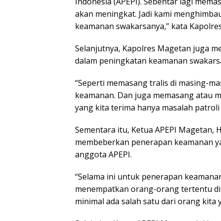
Indonesia (APEPI). Sebentar lagi mema
akan meningkat. Jadi kami menghimba
keamanan swakarsanya,” kata Kapolr
Selanjutnya, Kapolres Magetan juga me
dalam peningkatan keamanan swakarsa
“Seperti memasang tralis di masing-ma
keamanan. Dan juga memasang atau me
yang kita terima hanya masalah patroli 
Sementara itu, Ketua APEPI Magetan, H
membeberkan penerapan keamanan yang 
anggota APEPI.
“Selama ini untuk penerapan keamanan 
menempatkan orang-orang tertentu di p
minimal ada salah satu dari orang kita