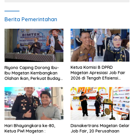
Berita Pemerintahan
Ketua Komisi B DPRD
Riyono Caping Dorong Ibu-
Magetan Apresiasi Job Fair
Ibu Magetan Kembangkan
2026 di Tengah Efisiensi
Olahan Ikan, Perkuat Budaya
Anggaran
Gemar Makan Ikan
Hari Bhayangkara ke-80,
Disnakertrans Magetan Gelar
Ketua PWI Magetan :
Job Fair, 20 Perusahaan