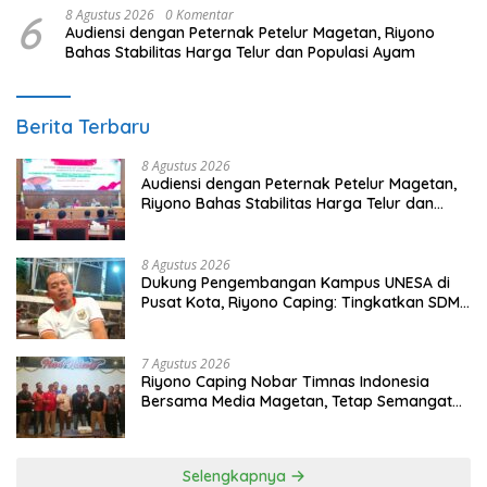
6
8 Agustus 2026
0 Komentar
Audiensi dengan Peternak Petelur Magetan, Riyono
Bahas Stabilitas Harga Telur dan Populasi Ayam
Berita Terbaru
8 Agustus 2026
Audiensi dengan Peternak Petelur Magetan,
Riyono Bahas Stabilitas Harga Telur dan
Populasi Ayam
8 Agustus 2026
Dukung Pengembangan Kampus UNESA di
Pusat Kota, Riyono Caping: Tingkatkan SDM
dan Gerakkan Ekonomi Magetan
7 Agustus 2026
Riyono Caping Nobar Timnas Indonesia
Bersama Media Magetan, Tetap Semangat
Meski Garuda Gagal Lolos
Selengkapnya