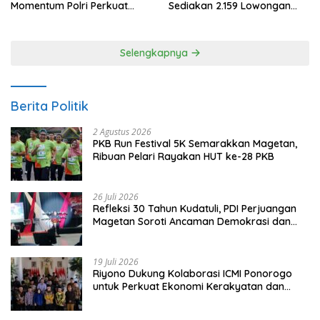
Momentum Polri Perkuat
Sediakan 2.159 Lowongan
Kepercayaan Publik
Kerja
Selengkapnya
Berita Politik
2 Agustus 2026
PKB Run Festival 5K Semarakkan Magetan,
Ribuan Pelari Rayakan HUT ke-28 PKB
26 Juli 2026
Refleksi 30 Tahun Kudatuli, PDI Perjuangan
Magetan Soroti Ancaman Demokrasi dan
Tuntut Keadilan Korban
19 Juli 2026
Riyono Dukung Kolaborasi ICMI Ponorogo
untuk Perkuat Ekonomi Kerakyatan dan
UMKM