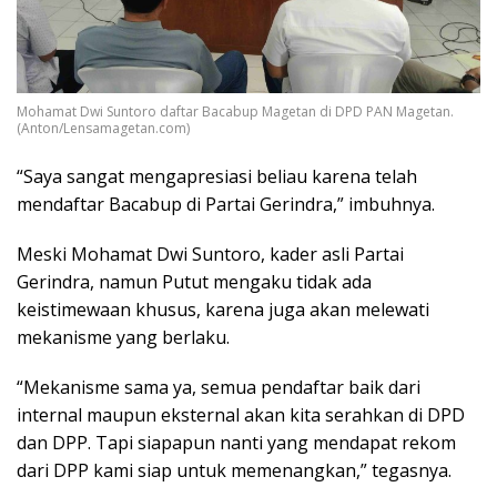
Mohamat Dwi Suntoro daftar Bacabup Magetan di DPD PAN Magetan.
(Anton/Lensamagetan.com)
“Saya sangat mengapresiasi beliau karena telah
mendaftar Bacabup di Partai Gerindra,” imbuhnya.
Meski Mohamat Dwi Suntoro, kader asli Partai
Gerindra, namun Putut mengaku tidak ada
keistimewaan khusus, karena juga akan melewati
mekanisme yang berlaku.
“Mekanisme sama ya, semua pendaftar baik dari
internal maupun eksternal akan kita serahkan di DPD
dan DPP. Tapi siapapun nanti yang mendapat rekom
dari DPP kami siap untuk memenangkan,” tegasnya.