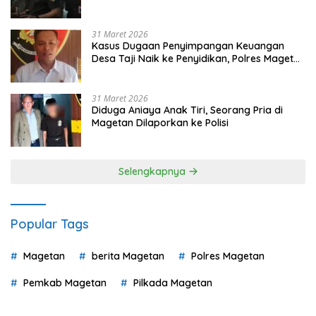
Pilih
31 Maret 2026
Kasus Dugaan Penyimpangan Keuangan
Desa Taji Naik ke Penyidikan, Polres Magetan
Mulai Hitung Kerugian Negara
31 Maret 2026
Diduga Aniaya Anak Tiri, Seorang Pria di
Magetan Dilaporkan ke Polisi
Selengkapnya
Popular Tags
Magetan
berita Magetan
Polres Magetan
Pemkab Magetan
Pilkada Magetan