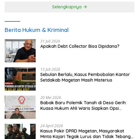
Selengkapnya
Berita Hukum & Kriminal
31 Juli 2026
Apakah Debt Collector Bisa Dipidana?
13 Juli 2026
Sebulan Berlalu, Kasus Pembobolan Kantor
Setdakab Magetan Masih Misterius
20 Mei 2026
Babak Baru Polemik Tanah di Desa Gerih:
Kuasa Hukum Ahli Waris Siapkan Opsi
Gugatan dan Audiensi ke Bupati
24 April 2026
Kasus Pokir DPRD Magetan, Masyarakat
Minta Kajari Tegak Lurus dan Tidak Tebang