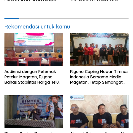
Perkuat Pendampingan
Berintegritas dan Terpercaya
Hukum
Rekomendasi untuk kamu
Audiensi dengan Peternak
Riyono Caping Nobar Timnas
Petelur Magetan, Riyono
Indonesia Bersama Media
Bahas Stabilitas Harga Telur
Magetan, Tetap Semangat
dan Populasi Ayam
Meski Garuda Gagal Lolos