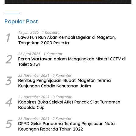
Popular Post
1
19 Juni 2025
1 Komentar
Lawu Fun Run Akan Kembali Digelar di Magetan,
Targetkan 2.000 Peserta
2
26 April 2025
1 Komentar
Peran Wartawan dalam Mengungkap Misteri CCTV di
Toilet Siswi
3
22 November 2021
0 Komentar
Rembug Penghijauan, Bupati Magetan Terima
Kunjungan Cabdin Kehutanan Jatim
4
22 November 2021
0 Komentar
Kapolres Buka Seleksi Atlet Pencak Silat Turnamen
Kapolda Cup
5
22 November 2021
0 Komentar
DPRD Gelar Paripurna Tentang Penjelasan Nota
Keuangan Raperda Tahun 2022