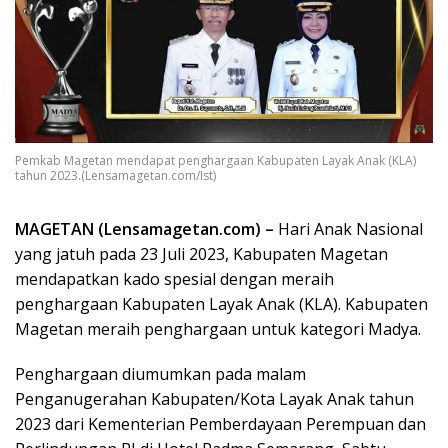
Pemkab Magetan mendapat penghargaan Kabupaten Layak Anak (KLA)
tahun 2023.(Lensamagetan.com/Ist)
MAGETAN (Lensamagetan.com) –
Hari Anak Nasional
yang jatuh pada 23 Juli 2023, Kabupaten Magetan
mendapatkan kado spesial dengan meraih
penghargaan Kabupaten Layak Anak (KLA). Kabupaten
Magetan meraih penghargaan untuk kategori Madya.
Penghargaan diumumkan pada malam
Penganugerahan Kabupaten/Kota Layak Anak tahun
2023 dari Kementerian Pemberdayaan Perempuan dan