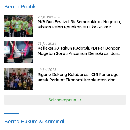
Berita Politik
2 Agustus 2026
PKB Run Festival 5K Semarakkan Magetan,
Ribuan Pelari Rayakan HUT ke-28 PKB
26 Juli 2026
Refleksi 30 Tahun Kudatuli, PDI Perjuangan
Magetan Soroti Ancaman Demokrasi dan
Tuntut Keadilan Korban
19 Juli 2026
Riyono Dukung Kolaborasi ICMI Ponorogo
untuk Perkuat Ekonomi Kerakyatan dan
UMKM
Selengkapnya
Berita Hukum & Kriminal