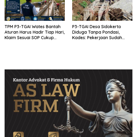
TPM P3-TGAI Wates Bantah
P3-TGAI Desa Sidokerto
Aturan Harus Hadir Tiap Hari,
Diduga Tanpa Pondasi,
Klaim Sesuai SOP Cukup
Kades: Pekerjaan Sudah
Datang 2 Kali Seminggu
Sesuai RAB TPM