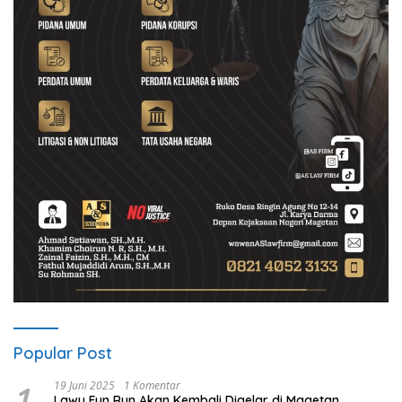
Popular Post
1
19 Juni 2025
1 Komentar
Lawu Fun Run Akan Kembali Digelar di Magetan,