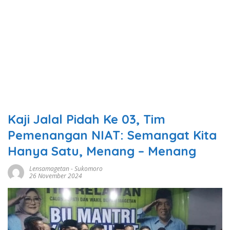
Kaji Jalal Pidah Ke 03, Tim
Pemenangan NIAT: Semangat Kita
Hanya Satu, Menang – Menang
Lensamagetan
-
Sukomoro
26 November 2024