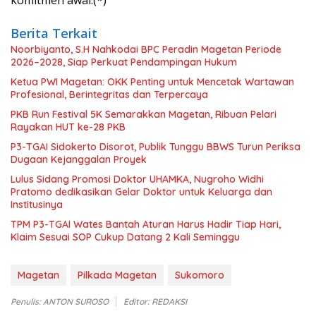
Berita Terkait
Noorbiyanto, S.H Nahkodai BPC Peradin Magetan Periode
2026–2028, Siap Perkuat Pendampingan Hukum
Ketua PWI Magetan: OKK Penting untuk Mencetak Wartawan
Profesional, Berintegritas dan Terpercaya
PKB Run Festival 5K Semarakkan Magetan, Ribuan Pelari
Rayakan HUT ke-28 PKB
P3-TGAI Sidokerto Disorot, Publik Tunggu BBWS Turun Periksa
Dugaan Kejanggalan Proyek
Lulus Sidang Promosi Doktor UHAMKA, Nugroho Widhi
Pratomo dedikasikan Gelar Doktor untuk Keluarga dan
Institusinya
TPM P3-TGAI Wates Bantah Aturan Harus Hadir Tiap Hari,
Klaim Sesuai SOP Cukup Datang 2 Kali Seminggu
Magetan
Pilkada Magetan
Sukomoro
Penulis: ANTON SUROSO
Editor: REDAKSI