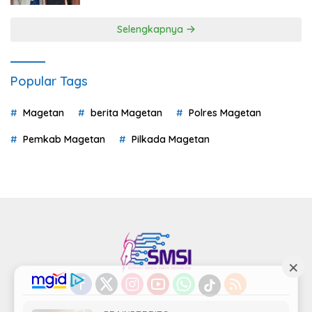
Selengkapnya
Popular Tags
Magetan
berita Magetan
Polres Magetan
Pemkab Magetan
Pilkada Magetan