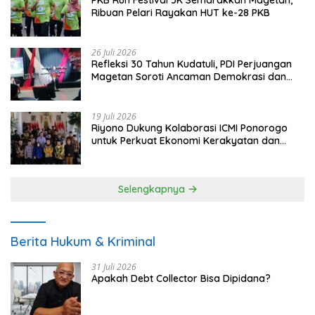
Ribuan Pelari Rayakan HUT ke-28 PKB
26 Juli 2026
Refleksi 30 Tahun Kudatuli, PDI Perjuangan
Magetan Soroti Ancaman Demokrasi dan
Tuntut Keadilan Korban
19 Juli 2026
Riyono Dukung Kolaborasi ICMI Ponorogo
untuk Perkuat Ekonomi Kerakyatan dan
UMKM
Selengkapnya
Berita Hukum & Kriminal
31 Juli 2026
Apakah Debt Collector Bisa Dipidana?