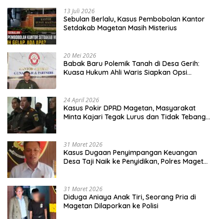
13 Juli 2026
Sebulan Berlalu, Kasus Pembobolan Kantor
Setdakab Magetan Masih Misterius
20 Mei 2026
Babak Baru Polemik Tanah di Desa Gerih:
Kuasa Hukum Ahli Waris Siapkan Opsi
Gugatan dan Audiensi ke Bupati
24 April 2026
Kasus Pokir DPRD Magetan, Masyarakat
Minta Kajari Tegak Lurus dan Tidak Tebang
Pilih
31 Maret 2026
Kasus Dugaan Penyimpangan Keuangan
Desa Taji Naik ke Penyidikan, Polres Magetan
Mulai Hitung Kerugian Negara
31 Maret 2026
Diduga Aniaya Anak Tiri, Seorang Pria di
Magetan Dilaporkan ke Polisi