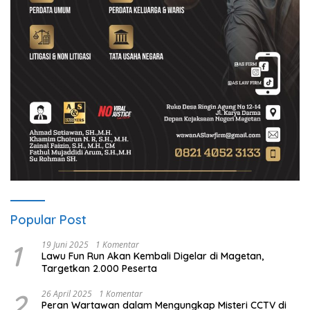
Popular Post
1
19 Juni 2025
1 Komentar
Lawu Fun Run Akan Kembali Digelar di Magetan,
Targetkan 2.000 Peserta
2
26 April 2025
1 Komentar
Peran Wartawan dalam Mengungkap Misteri CCTV di