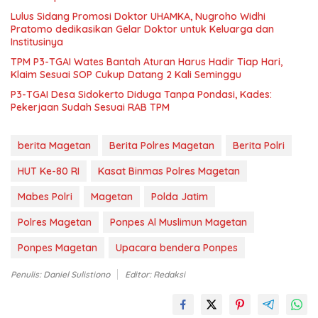
Lulus Sidang Promosi Doktor UHAMKA, Nugroho Widhi
Pratomo dedikasikan Gelar Doktor untuk Keluarga dan
Institusinya
TPM P3-TGAI Wates Bantah Aturan Harus Hadir Tiap Hari,
Klaim Sesuai SOP Cukup Datang 2 Kali Seminggu
P3-TGAI Desa Sidokerto Diduga Tanpa Pondasi, Kades:
Pekerjaan Sudah Sesuai RAB TPM
berita Magetan
Berita Polres Magetan
Berita Polri
HUT Ke-80 RI
Kasat Binmas Polres Magetan
Mabes Polri
Magetan
Polda Jatim
Polres Magetan
Ponpes Al Muslimun Magetan
Ponpes Magetan
Upacara bendera Ponpes
Penulis: Daniel Sulistiono
Editor: Redaksi