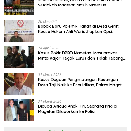
Setdakab Magetan Masih Misterius
20 Mei 2026
Babak Baru Polemik Tanah di Desa Gerih:
Kuasa Hukum Ahli Waris Siapkan Opsi
Gugatan dan Audiensi ke Bupati
24 April 2026
Kasus Pokir DPRD Magetan, Masyarakat
Minta Kajari Tegak Lurus dan Tidak Tebang
Pilih
31 Maret 2026
Kasus Dugaan Penyimpangan Keuangan
Desa Taji Naik ke Penyidikan, Polres Magetan
Mulai Hitung Kerugian Negara
31 Maret 2026
Diduga Aniaya Anak Tiri, Seorang Pria di
Magetan Dilaporkan ke Polisi