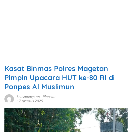
Kasat Binmas Polres Magetan
Pimpin Upacara HUT ke-80 RI di
Ponpes Al Muslimun
Lensamagetan
-
Plaosan
17 Agustus 2025