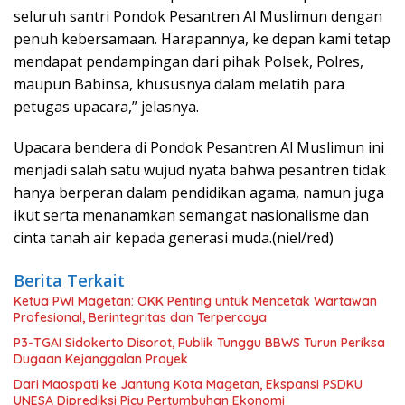
seluruh santri Pondok Pesantren Al Muslimun dengan
penuh kebersamaan. Harapannya, ke depan kami tetap
mendapat pendampingan dari pihak Polsek, Polres,
maupun Babinsa, khususnya dalam melatih para
petugas upacara,” jelasnya.
Upacara bendera di Pondok Pesantren Al Muslimun ini
menjadi salah satu wujud nyata bahwa pesantren tidak
hanya berperan dalam pendidikan agama, namun juga
ikut serta menanamkan semangat nasionalisme dan
cinta tanah air kepada generasi muda.(niel/red)
Berita Terkait
Ketua PWI Magetan: OKK Penting untuk Mencetak Wartawan
Profesional, Berintegritas dan Terpercaya
P3-TGAI Sidokerto Disorot, Publik Tunggu BBWS Turun Periksa
Dugaan Kejanggalan Proyek
Dari Maospati ke Jantung Kota Magetan, Ekspansi PSDKU
UNESA Diprediksi Picu Pertumbuhan Ekonomi