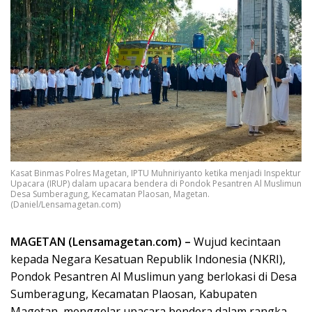
Kasat Binmas Polres Magetan, IPTU Muhniriyanto ketika menjadi Inspektur
Upacara (IRUP) dalam upacara bendera di Pondok Pesantren Al Muslimun
Desa Sumberagung, Kecamatan Plaosan, Magetan.
(Daniel/Lensamagetan.com)
MAGETAN (Lensamagetan.com) –
Wujud kecintaan
kepada Negara Kesatuan Republik Indonesia (NKRI),
Pondok Pesantren Al Muslimun yang berlokasi di Desa
Sumberagung, Kecamatan Plaosan, Kabupaten
Magetan, menggelar upacara bendera dalam rangka