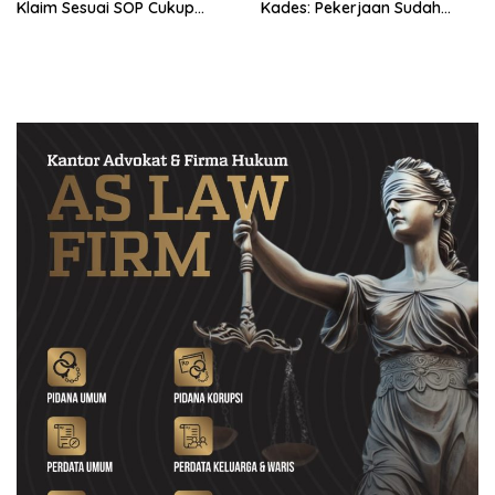
Klaim Sesuai SOP Cukup
Kades: Pekerjaan Sudah
Datang 2 Kali Seminggu
Sesuai RAB TPM