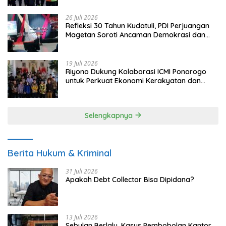
26 Juli 2026
Refleksi 30 Tahun Kudatuli, PDI Perjuangan
Magetan Soroti Ancaman Demokrasi dan
Tuntut Keadilan Korban
19 Juli 2026
Riyono Dukung Kolaborasi ICMI Ponorogo
untuk Perkuat Ekonomi Kerakyatan dan
UMKM
Selengkapnya
Berita Hukum & Kriminal
31 Juli 2026
Apakah Debt Collector Bisa Dipidana?
13 Juli 2026
Sebulan Berlalu, Kasus Pembobolan Kantor