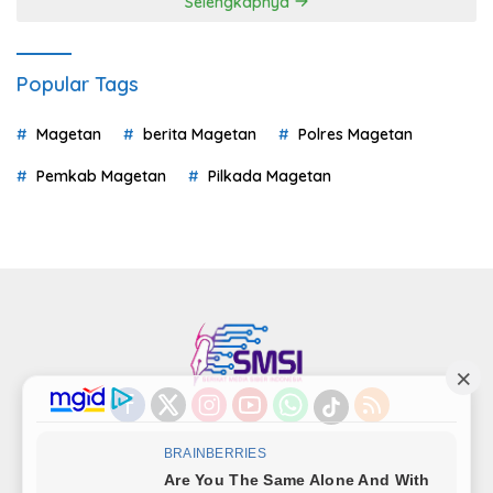
Selengkapnya
Popular Tags
Magetan
berita Magetan
Polres Magetan
Pemkab Magetan
Pilkada Magetan
Indeks
Kode Etik
Privacy Policy
Redaksi