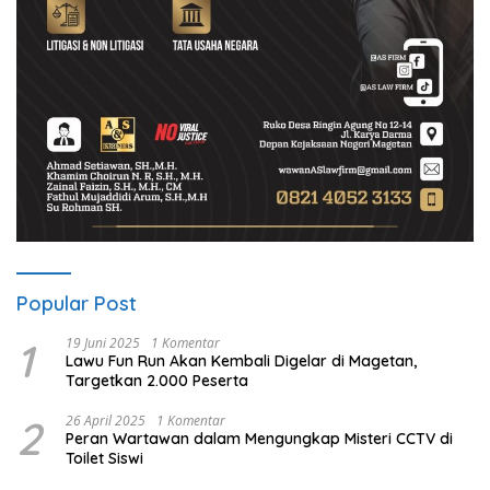
Popular Post
1
19 Juni 2025
1 Komentar
Lawu Fun Run Akan Kembali Digelar di Magetan,
Targetkan 2.000 Peserta
2
26 April 2025
1 Komentar
Peran Wartawan dalam Mengungkap Misteri CCTV di
Toilet Siswi