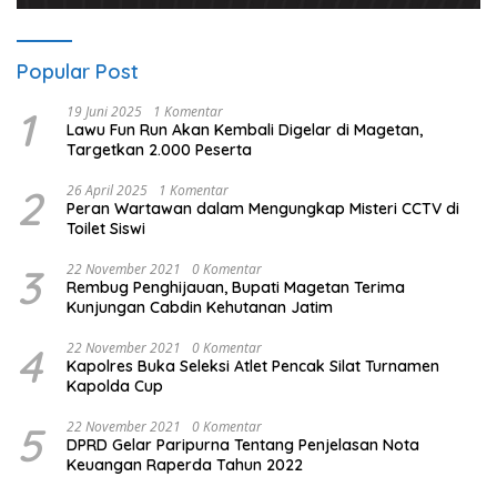
Popular Post
1
19 Juni 2025
1 Komentar
Lawu Fun Run Akan Kembali Digelar di Magetan,
Targetkan 2.000 Peserta
2
26 April 2025
1 Komentar
Peran Wartawan dalam Mengungkap Misteri CCTV di
Toilet Siswi
3
22 November 2021
0 Komentar
Rembug Penghijauan, Bupati Magetan Terima
Kunjungan Cabdin Kehutanan Jatim
4
22 November 2021
0 Komentar
Kapolres Buka Seleksi Atlet Pencak Silat Turnamen
Kapolda Cup
5
22 November 2021
0 Komentar
DPRD Gelar Paripurna Tentang Penjelasan Nota
Keuangan Raperda Tahun 2022