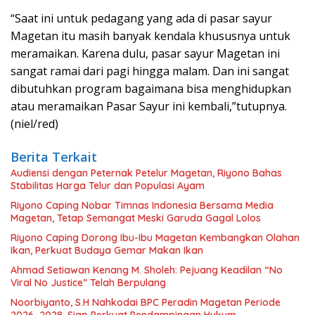
“Saat ini untuk pedagang yang ada di pasar sayur
Magetan itu masih banyak kendala khususnya untuk
meramaikan. Karena dulu, pasar sayur Magetan ini
sangat ramai dari pagi hingga malam. Dan ini sangat
dibutuhkan program bagaimana bisa menghidupkan
atau meramaikan Pasar Sayur ini kembali,”tutupnya.
(niel/red)
Berita Terkait
Audiensi dengan Peternak Petelur Magetan, Riyono Bahas
Stabilitas Harga Telur dan Populasi Ayam
Riyono Caping Nobar Timnas Indonesia Bersama Media
Magetan, Tetap Semangat Meski Garuda Gagal Lolos
Riyono Caping Dorong Ibu-Ibu Magetan Kembangkan Olahan
Ikan, Perkuat Budaya Gemar Makan Ikan
Ahmad Setiawan Kenang M. Sholeh: Pejuang Keadilan “No
Viral No Justice” Telah Berpulang
Noorbiyanto, S.H Nahkodai BPC Peradin Magetan Periode