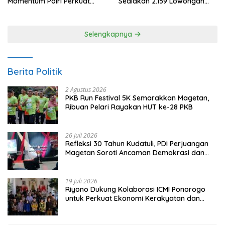
Momentum Polri Perkuat
Sediakan 2.159 Lowongan
Kepercayaan Publik
Kerja
Selengkapnya
Berita Politik
2 Agustus 2026
PKB Run Festival 5K Semarakkan Magetan,
Ribuan Pelari Rayakan HUT ke-28 PKB
26 Juli 2026
Refleksi 30 Tahun Kudatuli, PDI Perjuangan
Magetan Soroti Ancaman Demokrasi dan
Tuntut Keadilan Korban
19 Juli 2026
Riyono Dukung Kolaborasi ICMI Ponorogo
untuk Perkuat Ekonomi Kerakyatan dan
UMKM