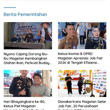
Berita Pemerintahan
Ketua Komisi B DPRD
Riyono Caping Dorong Ibu-
Magetan Apresiasi Job Fair
Ibu Magetan Kembangkan
2026 di Tengah Efisiensi
Olahan Ikan, Perkuat Budaya
Anggaran
Gemar Makan Ikan
Hari Bhayangkara ke-80,
Disnakertrans Magetan Gelar
Ketua PWI Magetan :
Job Fair, 20 Perusahaan