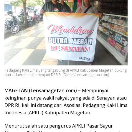
Pedagang Kaki Lima yang tergabung di APKLI Kabupaten Magetan dukung
putra daerah maju menjadi DPR RI.(Daniel/Lensamagetan.com)
MAGETAN (Lensamagetan.com) –
Mempunyai
keinginan punya wakil rakyat yang ada di Senayan atau
DPR RI, kali ini datang dari Asosiasi Pedagang Kaki Lima
Indonesia (APKLI) Kabupaten Magetan.
Menurut salah satu pengurus APKLI Pasar Sayur