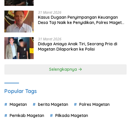
Pilih
31 Maret 2026
Kasus Dugaan Penyimpangan Keuangan
Desa Taji Naik ke Penyidikan, Polres Magetan
Mulai Hitung Kerugian Negara
31 Maret 2026
Diduga Aniaya Anak Tiri, Seorang Pria di
Magetan Dilaporkan ke Polisi
Selengkapnya
Popular Tags
Magetan
berita Magetan
Polres Magetan
Pemkab Magetan
Pilkada Magetan