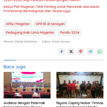
2026–2028, Siap Perkuat Pendampingan Hukum
Ketua PWI Magetan: OKK Penting untuk Mencetak Wartawan
Profesional, Berintegritas dan Terpercaya
APKLI Magetan
DPR RI di Senayan
Pedagang Kaki Lima Magetan
Pemilu 2024
Penulis: Daniel Sulistiono
Editor: Anton Suroso
Baca Juga
Audiensi dengan Peternak
Riyono Caping Nobar Timnas