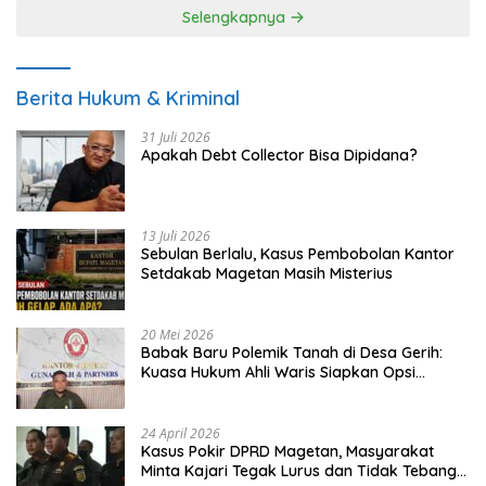
Selengkapnya
Berita Hukum & Kriminal
31 Juli 2026
Apakah Debt Collector Bisa Dipidana?
13 Juli 2026
Sebulan Berlalu, Kasus Pembobolan Kantor
Setdakab Magetan Masih Misterius
20 Mei 2026
Babak Baru Polemik Tanah di Desa Gerih:
Kuasa Hukum Ahli Waris Siapkan Opsi
Gugatan dan Audiensi ke Bupati
24 April 2026
Kasus Pokir DPRD Magetan, Masyarakat
Minta Kajari Tegak Lurus dan Tidak Tebang