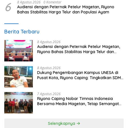
6
8 Agustus 2026
0 Komentar
Audiensi dengan Peternak Petelur Magetan, Riyono
Bahas Stabilitas Harga Telur dan Populasi Ayam
Berita Terbaru
8 Agustus 2026
Audiensi dengan Peternak Petelur Magetan,
Riyono Bahas Stabilitas Harga Telur dan
Populasi Ayam
8 Agustus 2026
Dukung Pengembangan Kampus UNESA di
Pusat Kota, Riyono Caping: Tingkatkan SDM
dan Gerakkan Ekonomi Magetan
7 Agustus 2026
Riyono Caping Nobar Timnas Indonesia
Bersama Media Magetan, Tetap Semangat
Meski Garuda Gagal Lolos
Selengkapnya