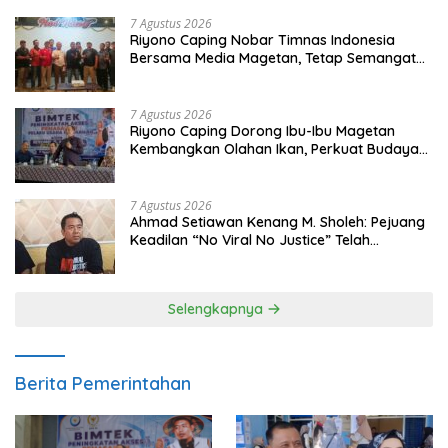
7 Agustus 2026
Riyono Caping Nobar Timnas Indonesia
Bersama Media Magetan, Tetap Semangat
Meski Garuda Gagal Lolos
7 Agustus 2026
Riyono Caping Dorong Ibu-Ibu Magetan
Kembangkan Olahan Ikan, Perkuat Budaya
Gemar Makan Ikan
7 Agustus 2026
Ahmad Setiawan Kenang M. Sholeh: Pejuang
Keadilan “No Viral No Justice” Telah
Berpulang
Selengkapnya
Berita Pemerintahan