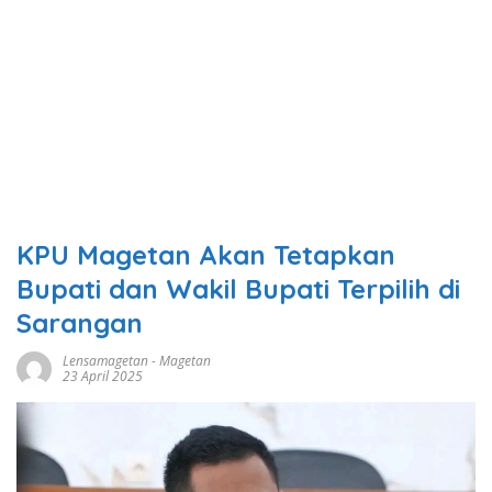
KPU Magetan Akan Tetapkan
Bupati dan Wakil Bupati Terpilih di
Sarangan
Lensamagetan
-
Magetan
23 April 2025