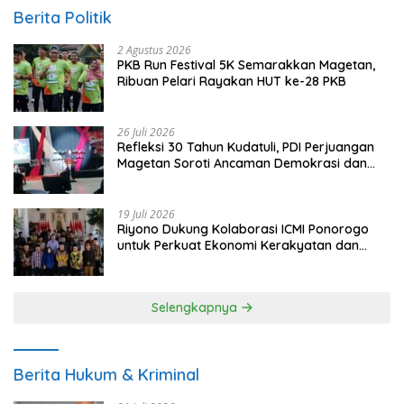
Berita Politik
2 Agustus 2026
PKB Run Festival 5K Semarakkan Magetan,
Ribuan Pelari Rayakan HUT ke-28 PKB
26 Juli 2026
Refleksi 30 Tahun Kudatuli, PDI Perjuangan
Magetan Soroti Ancaman Demokrasi dan
Tuntut Keadilan Korban
19 Juli 2026
Riyono Dukung Kolaborasi ICMI Ponorogo
untuk Perkuat Ekonomi Kerakyatan dan
UMKM
Selengkapnya
Berita Hukum & Kriminal