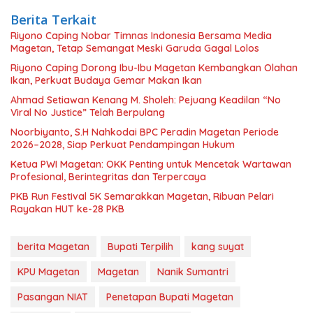
Berita Terkait
Riyono Caping Nobar Timnas Indonesia Bersama Media
Magetan, Tetap Semangat Meski Garuda Gagal Lolos
Riyono Caping Dorong Ibu-Ibu Magetan Kembangkan Olahan
Ikan, Perkuat Budaya Gemar Makan Ikan
Ahmad Setiawan Kenang M. Sholeh: Pejuang Keadilan “No
Viral No Justice” Telah Berpulang
Noorbiyanto, S.H Nahkodai BPC Peradin Magetan Periode
2026–2028, Siap Perkuat Pendampingan Hukum
Ketua PWI Magetan: OKK Penting untuk Mencetak Wartawan
Profesional, Berintegritas dan Terpercaya
PKB Run Festival 5K Semarakkan Magetan, Ribuan Pelari
Rayakan HUT ke-28 PKB
berita Magetan
Bupati Terpilih
kang suyat
KPU Magetan
Magetan
Nanik Sumantri
Pasangan NIAT
Penetapan Bupati Magetan