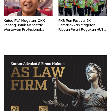
Ketua PWI Magetan: OKK
PKB Run Festival 5K
Penting untuk Mencetak
Semarakkan Magetan,
Wartawan Profesional,
Ribuan Pelari Rayakan HUT
Berintegritas dan Terpercaya
ke-28 PKB