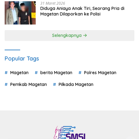
31 Maret 2026
Diduga Aniaya Anak Tiri, Seorang Pria di
Magetan Dilaporkan ke Polisi
Selengkapnya
Popular Tags
Magetan
berita Magetan
Polres Magetan
Pemkab Magetan
Pilkada Magetan