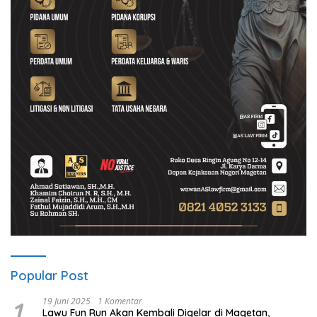
Popular Post
1
19 Juni 2025
1 Komentar
Lawu Fun Run Akan Kembali Digelar di Magetan,