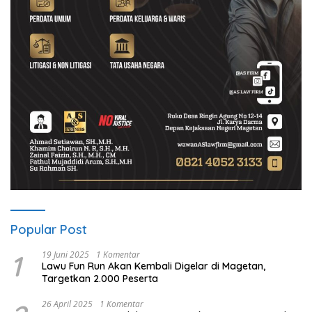
Popular Post
1
19 Juni 2025
1 Komentar
Lawu Fun Run Akan Kembali Digelar di Magetan,
Targetkan 2.000 Peserta
26 April 2025
1 Komentar