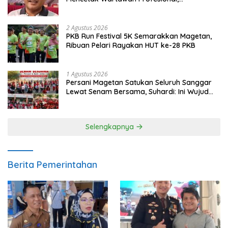
Berintegritas dan Terpercaya
2 Agustus 2026
PKB Run Festival 5K Semarakkan Magetan,
Ribuan Pelari Rayakan HUT ke-28 PKB
1 Agustus 2026
Persani Magetan Satukan Seluruh Sanggar
Lewat Senam Bersama, Suhardi: Ini Wujud
Solidaritas
Selengkapnya
Berita Pemerintahan