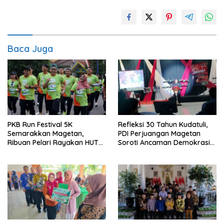
Baca Juga
PKB Run Festival 5K
Refleksi 30 Tahun Kudatuli,
Semarakkan Magetan,
PDI Perjuangan Magetan
Ribuan Pelari Rayakan HUT
Soroti Ancaman Demokrasi
ke-28 PKB
dan Tuntut Keadilan Korban