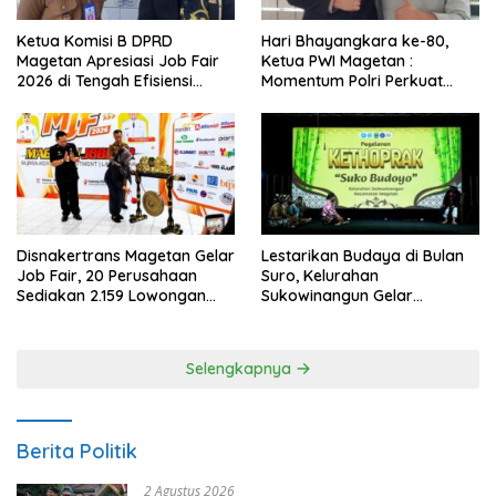
Ketua Komisi B DPRD
Hari Bhayangkara ke-80,
Magetan Apresiasi Job Fair
Ketua PWI Magetan :
2026 di Tengah Efisiensi
Momentum Polri Perkuat
Anggaran
Kepercayaan Publik
Disnakertrans Magetan Gelar
Lestarikan Budaya di Bulan
Job Fair, 20 Perusahaan
Suro, Kelurahan
Sediakan 2.159 Lowongan
Sukowinangun Gelar
Kerja
Ketoprak Suko Budoyo
Selengkapnya
Berita Politik
2 Agustus 2026