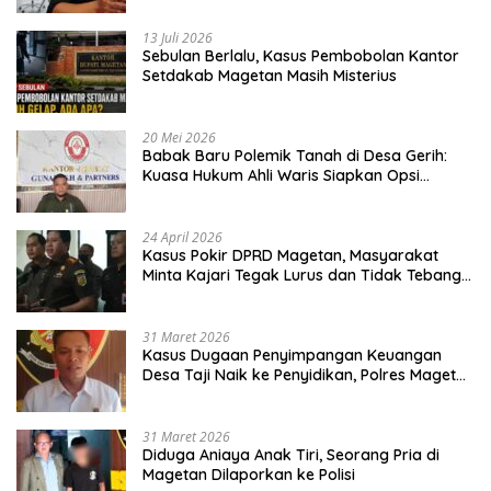
13 Juli 2026
Sebulan Berlalu, Kasus Pembobolan Kantor
Setdakab Magetan Masih Misterius
20 Mei 2026
Babak Baru Polemik Tanah di Desa Gerih:
Kuasa Hukum Ahli Waris Siapkan Opsi
Gugatan dan Audiensi ke Bupati
24 April 2026
Kasus Pokir DPRD Magetan, Masyarakat
Minta Kajari Tegak Lurus dan Tidak Tebang
Pilih
31 Maret 2026
Kasus Dugaan Penyimpangan Keuangan
Desa Taji Naik ke Penyidikan, Polres Magetan
Mulai Hitung Kerugian Negara
31 Maret 2026
Diduga Aniaya Anak Tiri, Seorang Pria di
Magetan Dilaporkan ke Polisi