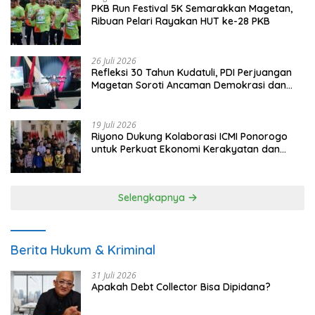
PKB Run Festival 5K Semarakkan Magetan,
Ribuan Pelari Rayakan HUT ke-28 PKB
26 Juli 2026
Refleksi 30 Tahun Kudatuli, PDI Perjuangan
Magetan Soroti Ancaman Demokrasi dan
Tuntut Keadilan Korban
19 Juli 2026
Riyono Dukung Kolaborasi ICMI Ponorogo
untuk Perkuat Ekonomi Kerakyatan dan
UMKM
Selengkapnya
Berita Hukum & Kriminal
31 Juli 2026
Apakah Debt Collector Bisa Dipidana?