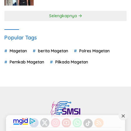
Selengkapnya
Popular Tags
Magetan
berita Magetan
Polres Magetan
Pemkab Magetan
Pilkada Magetan