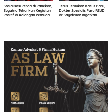
Sosialisasi Perda di Panekan,
Terus Temukan Kasus Baru,
Suyatno Tekankan Kegiatan
Dokter Spesialis Paru RSUD
Positif di Kalangan Pemuda
dr Sayidiman Ingatkan
Bahaya Tunda Pengobatan
TBC