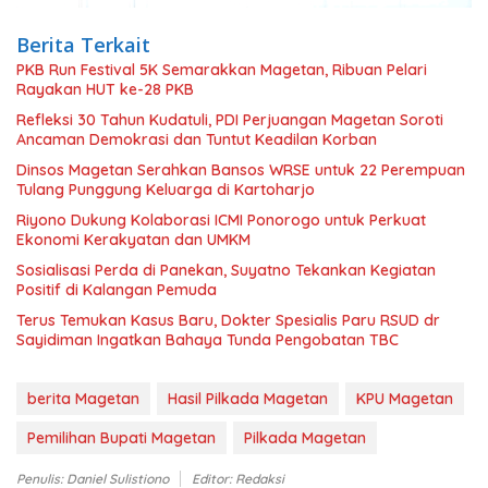
Berita Terkait
PKB Run Festival 5K Semarakkan Magetan, Ribuan Pelari
Rayakan HUT ke-28 PKB
Refleksi 30 Tahun Kudatuli, PDI Perjuangan Magetan Soroti
Ancaman Demokrasi dan Tuntut Keadilan Korban
Dinsos Magetan Serahkan Bansos WRSE untuk 22 Perempuan
Tulang Punggung Keluarga di Kartoharjo
Riyono Dukung Kolaborasi ICMI Ponorogo untuk Perkuat
Ekonomi Kerakyatan dan UMKM
Sosialisasi Perda di Panekan, Suyatno Tekankan Kegiatan
Positif di Kalangan Pemuda
Terus Temukan Kasus Baru, Dokter Spesialis Paru RSUD dr
Sayidiman Ingatkan Bahaya Tunda Pengobatan TBC
berita Magetan
Hasil Pilkada Magetan
KPU Magetan
Pemilihan Bupati Magetan
Pilkada Magetan
Penulis: Daniel Sulistiono
Editor: Redaksi