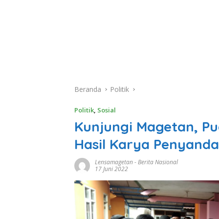
Beranda
Politik
Politik
,
Sosial
Kunjungi Magetan, Pu
Hasil Karya Penyandan
Lensamagetan
-
Berita Nasional
17 Juni 2022