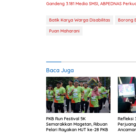
Gandeng 3.181 Media SMSI, ABPEDNAS Perku
Batik Karya Warga Disabilitas
Borong B
Puan Maharani
Baca Juga
PKB Run Festival 5K
Refleksi 
Semarakkan Magetan, Ribuan
Perjuang
Pelari Rayakan HUT ke-28 PKB
Ancaman
Tuntut K