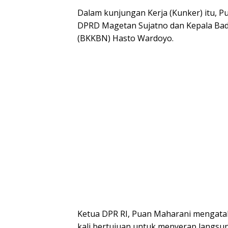
Dalam kunjungan Kerja (Kunker) itu, 
DPRD Magetan Sujatno dan Kepala Bad
(BKKBN) Hasto Wardoyo.
Ketua DPR RI, Puan Maharani mengata
kali bertujuan untuk menyerap langsun