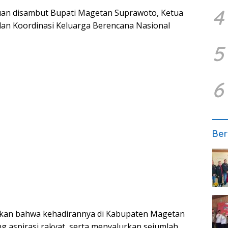
4
Puan disambut Bupati Magetan Suprawoto, Ketua
an Koordinasi Keluarga Berencana Nasional
5
6
Ber
kan bahwa kehadirannya di Kabupaten Magetan
g aspirasi rakyat, serta menyalurkan sejumlah