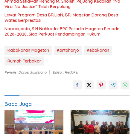
Ahmad Setiawan Kenang M. Sholeh: Pejuang Keadilan “No
Viral No Justice” Telah Berpulang
Lewat Program Desa BRILiaN, BRI Magetan Dorong Desa
Wates Berprestasi
Noorbiyanto, S.H Nahkodai BPC Peradin Magetan Periode
2026–2028, Siap Perkuat Pendampingan Hukum
Kabakaran Magetan
Kartoharjo
Kebakaran
Rumah Terbakar
Penulis: Daniel Sulistiono
Editor: Redaksi
Baca Juga