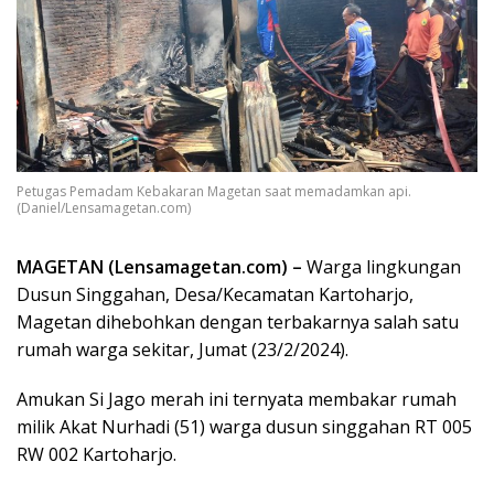
Petugas Pemadam Kebakaran Magetan saat memadamkan api.
(Daniel/Lensamagetan.com)
MAGETAN (Lensamagetan.com) –
Warga lingkungan
Dusun Singgahan, Desa/Kecamatan Kartoharjo,
Magetan dihebohkan dengan terbakarnya salah satu
rumah warga sekitar, Jumat (23/2/2024).
Amukan Si Jago merah ini ternyata membakar rumah
milik Akat Nurhadi (51) warga dusun singgahan RT 005
RW 002 Kartoharjo.