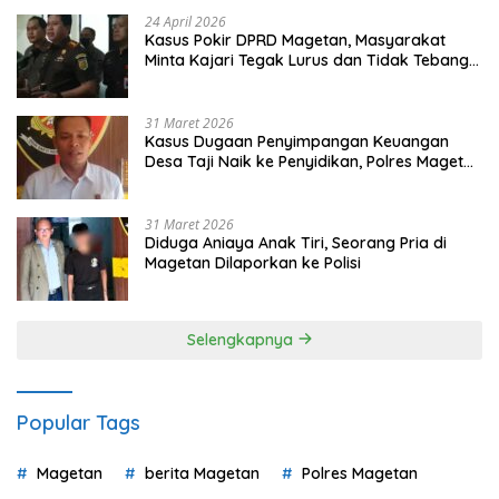
24 April 2026
Kasus Pokir DPRD Magetan, Masyarakat
Minta Kajari Tegak Lurus dan Tidak Tebang
Pilih
31 Maret 2026
Kasus Dugaan Penyimpangan Keuangan
Desa Taji Naik ke Penyidikan, Polres Magetan
Mulai Hitung Kerugian Negara
31 Maret 2026
Diduga Aniaya Anak Tiri, Seorang Pria di
Magetan Dilaporkan ke Polisi
Selengkapnya
Popular Tags
Magetan
berita Magetan
Polres Magetan