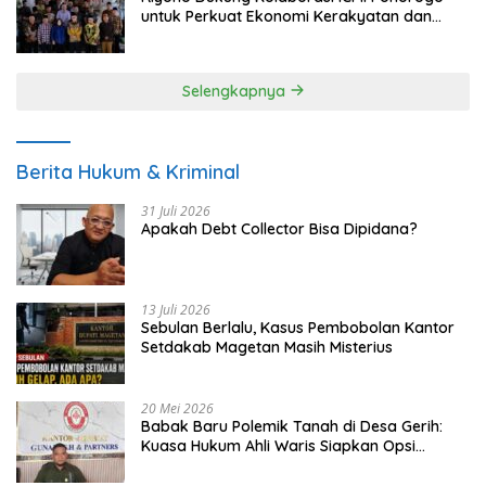
untuk Perkuat Ekonomi Kerakyatan dan
UMKM
Selengkapnya
Berita Hukum & Kriminal
31 Juli 2026
Apakah Debt Collector Bisa Dipidana?
13 Juli 2026
Sebulan Berlalu, Kasus Pembobolan Kantor
Setdakab Magetan Masih Misterius
20 Mei 2026
Babak Baru Polemik Tanah di Desa Gerih:
Kuasa Hukum Ahli Waris Siapkan Opsi
Gugatan dan Audiensi ke Bupati