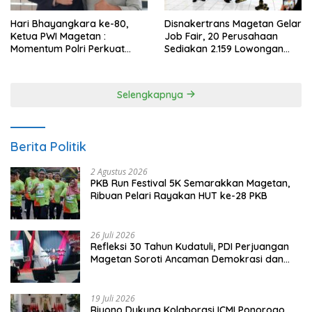
Hari Bhayangkara ke-80,
Disnakertrans Magetan Gelar
Ketua PWI Magetan :
Job Fair, 20 Perusahaan
Momentum Polri Perkuat
Sediakan 2.159 Lowongan
Kepercayaan Publik
Kerja
Selengkapnya
Berita Politik
2 Agustus 2026
PKB Run Festival 5K Semarakkan Magetan,
Ribuan Pelari Rayakan HUT ke-28 PKB
26 Juli 2026
Refleksi 30 Tahun Kudatuli, PDI Perjuangan
Magetan Soroti Ancaman Demokrasi dan
Tuntut Keadilan Korban
19 Juli 2026
Riyono Dukung Kolaborasi ICMI Ponorogo