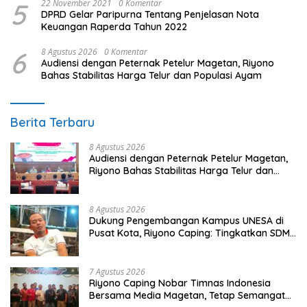
5
22 November 2021
0 Komentar
DPRD Gelar Paripurna Tentang Penjelasan Nota
Keuangan Raperda Tahun 2022
6
8 Agustus 2026
0 Komentar
Audiensi dengan Peternak Petelur Magetan, Riyono
Bahas Stabilitas Harga Telur dan Populasi Ayam
Berita Terbaru
8 Agustus 2026
Audiensi dengan Peternak Petelur Magetan,
Riyono Bahas Stabilitas Harga Telur dan
Populasi Ayam
8 Agustus 2026
Dukung Pengembangan Kampus UNESA di
Pusat Kota, Riyono Caping: Tingkatkan SDM
dan Gerakkan Ekonomi Magetan
7 Agustus 2026
Riyono Caping Nobar Timnas Indonesia
Bersama Media Magetan, Tetap Semangat