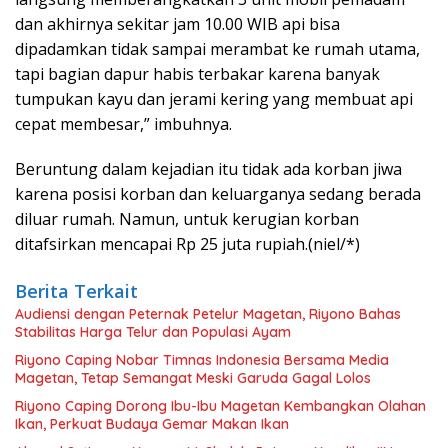
dan akhirnya sekitar jam 10.00 WIB api bisa
dipadamkan tidak sampai merambat ke rumah utama,
tapi bagian dapur habis terbakar karena banyak
tumpukan kayu dan jerami kering yang membuat api
cepat membesar,” imbuhnya.
Beruntung dalam kejadian itu tidak ada korban jiwa
karena posisi korban dan keluarganya sedang berada
diluar rumah. Namun, untuk kerugian korban
ditafsirkan mencapai Rp 25 juta rupiah.(niel/*)
Berita Terkait
Audiensi dengan Peternak Petelur Magetan, Riyono Bahas
Stabilitas Harga Telur dan Populasi Ayam
Riyono Caping Nobar Timnas Indonesia Bersama Media
Magetan, Tetap Semangat Meski Garuda Gagal Lolos
Riyono Caping Dorong Ibu-Ibu Magetan Kembangkan Olahan
Ikan, Perkuat Budaya Gemar Makan Ikan