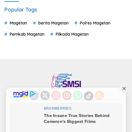
Popular Tags
Magetan
berita Magetan
Polres Magetan
Pemkab Magetan
Pilkada Magetan
Indeks
Kode Etik
Privacy Policy
Redaksi
Disclaimer
Pedoman Media Siber
Kode Perilaku Perusahaan Pers