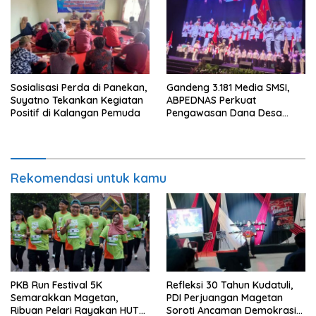
Sosialisasi Perda di Panekan,
Gandeng 3.181 Media SMSI,
Suyatno Tekankan Kegiatan
ABPEDNAS Perkuat
Positif di Kalangan Pemuda
Pengawasan Dana Desa
Melalui Srikandi Jaga Desa
Rekomendasi untuk kamu
PKB Run Festival 5K
Refleksi 30 Tahun Kudatuli,
Semarakkan Magetan,
PDI Perjuangan Magetan
Ribuan Pelari Rayakan HUT
Soroti Ancaman Demokrasi