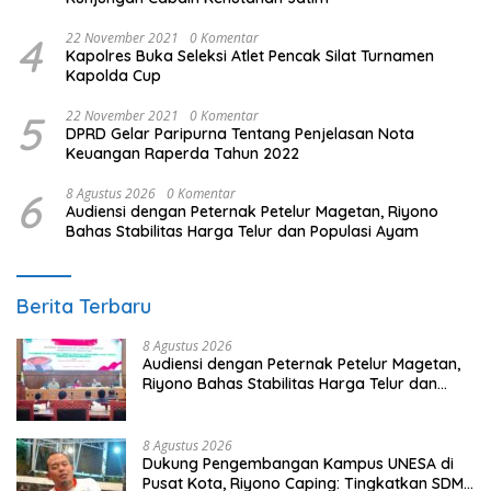
4
22 November 2021
0 Komentar
Kapolres Buka Seleksi Atlet Pencak Silat Turnamen
Kapolda Cup
5
22 November 2021
0 Komentar
DPRD Gelar Paripurna Tentang Penjelasan Nota
Keuangan Raperda Tahun 2022
6
8 Agustus 2026
0 Komentar
Audiensi dengan Peternak Petelur Magetan, Riyono
Bahas Stabilitas Harga Telur dan Populasi Ayam
Berita Terbaru
8 Agustus 2026
Audiensi dengan Peternak Petelur Magetan,
Riyono Bahas Stabilitas Harga Telur dan
Populasi Ayam
8 Agustus 2026
Dukung Pengembangan Kampus UNESA di
Pusat Kota, Riyono Caping: Tingkatkan SDM