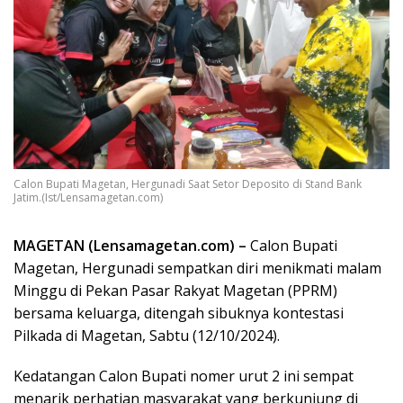
Calon Bupati Magetan, Hergunadi Saat Setor Deposito di Stand Bank
Jatim.(Ist/Lensamagetan.com)
MAGETAN (Lensamagetan.com) –
Calon Bupati
Magetan, Hergunadi sempatkan diri menikmati malam
Minggu di Pekan Pasar Rakyat Magetan (PPRM)
bersama keluarga, ditengah sibuknya kontestasi
Pilkada di Magetan, Sabtu (12/10/2024).
Kedatangan Calon Bupati nomer urut 2 ini sempat
menarik perhatian masyarakat yang berkunjung di