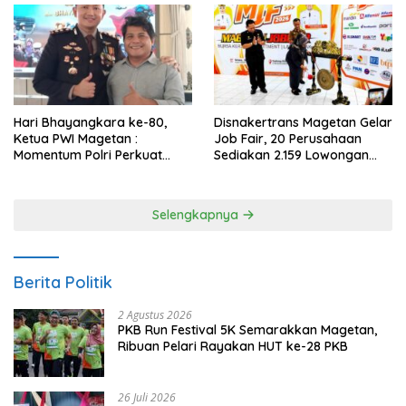
Hari Bhayangkara ke-80,
Disnakertrans Magetan Gelar
Ketua PWI Magetan :
Job Fair, 20 Perusahaan
Momentum Polri Perkuat
Sediakan 2.159 Lowongan
Kepercayaan Publik
Kerja
Selengkapnya
Berita Politik
2 Agustus 2026
PKB Run Festival 5K Semarakkan Magetan,
Ribuan Pelari Rayakan HUT ke-28 PKB
26 Juli 2026