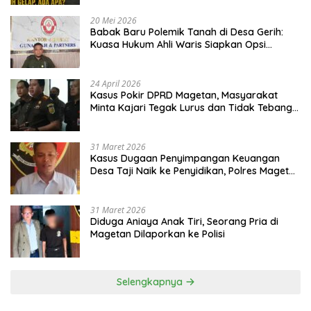
20 Mei 2026
Babak Baru Polemik Tanah di Desa Gerih:
Kuasa Hukum Ahli Waris Siapkan Opsi
Gugatan dan Audiensi ke Bupati
24 April 2026
Kasus Pokir DPRD Magetan, Masyarakat
Minta Kajari Tegak Lurus dan Tidak Tebang
Pilih
31 Maret 2026
Kasus Dugaan Penyimpangan Keuangan
Desa Taji Naik ke Penyidikan, Polres Magetan
Mulai Hitung Kerugian Negara
31 Maret 2026
Diduga Aniaya Anak Tiri, Seorang Pria di
Magetan Dilaporkan ke Polisi
Selengkapnya