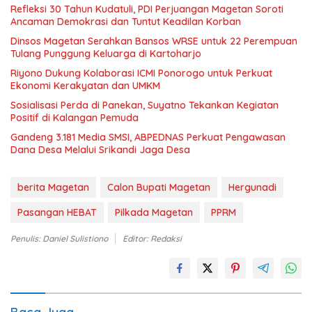
Refleksi 30 Tahun Kudatuli, PDI Perjuangan Magetan Soroti
Ancaman Demokrasi dan Tuntut Keadilan Korban
Dinsos Magetan Serahkan Bansos WRSE untuk 22 Perempuan
Tulang Punggung Keluarga di Kartoharjo
Riyono Dukung Kolaborasi ICMI Ponorogo untuk Perkuat
Ekonomi Kerakyatan dan UMKM
Sosialisasi Perda di Panekan, Suyatno Tekankan Kegiatan
Positif di Kalangan Pemuda
Gandeng 3.181 Media SMSI, ABPEDNAS Perkuat Pengawasan
Dana Desa Melalui Srikandi Jaga Desa
berita Magetan
Calon Bupati Magetan
Hergunadi
Pasangan HEBAT
Pilkada Magetan
PPRM
Penulis: Daniel Sulistiono
Editor: Redaksi