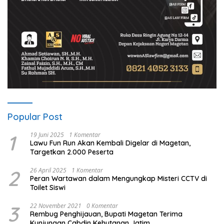
Popular Post
1
19 Juni 2025
1 Komentar
Lawu Fun Run Akan Kembali Digelar di Magetan,
Targetkan 2.000 Peserta
2
26 April 2025
1 Komentar
Peran Wartawan dalam Mengungkap Misteri CCTV di
Toilet Siswi
3
22 November 2021
0 Komentar
Rembug Penghijauan, Bupati Magetan Terima
Kunjungan Cabdin Kehutanan Jatim