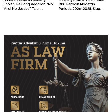
Sholeh: Pejuang Keadilan “No
BPC Peradin Magetan
Viral No Justice” Telah
Periode 2026–2028, Siap
Berpulang
Perkuat Pendampingan
Hukum