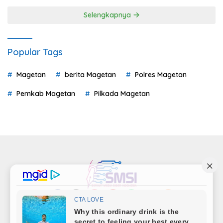
Selengkapnya
Popular Tags
Magetan
berita Magetan
Polres Magetan
Pemkab Magetan
Pilkada Magetan