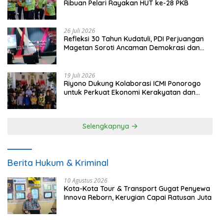
Ribuan Pelari Rayakan HUT ke-28 PKB
26 Juli 2026
Refleksi 30 Tahun Kudatuli, PDI Perjuangan
Magetan Soroti Ancaman Demokrasi dan
Tuntut Keadilan Korban
19 Juli 2026
Riyono Dukung Kolaborasi ICMI Ponorogo
untuk Perkuat Ekonomi Kerakyatan dan
UMKM
Selengkapnya
Berita Hukum & Kriminal
10 Agustus 2026
Kota-Kota Tour & Transport Gugat Penyewa
Innova Reborn, Kerugian Capai Ratusan Juta