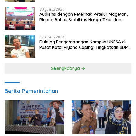
8 Agustus 2026
Audiensi dengan Peternak Petelur Magetan,
Riyono Bahas Stabilitas Harga Telur dan
Populasi Ayam
8 Agustus 2026
Dukung Pengembangan Kampus UNESA di
Pusat Kota, Riyono Caping: Tingkatkan SDM
dan Gerakkan Ekonomi Magetan
Selengkapnya
Berita Pemerintahan