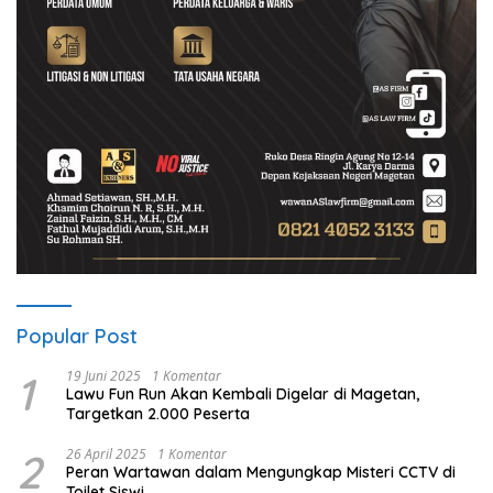
Popular Post
1
19 Juni 2025
1 Komentar
Lawu Fun Run Akan Kembali Digelar di Magetan,
Targetkan 2.000 Peserta
2
26 April 2025
1 Komentar
Peran Wartawan dalam Mengungkap Misteri CCTV di
Toilet Siswi