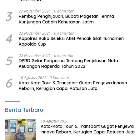
3
22 November 2021
0 Komentar
Rembug Penghijauan, Bupati Magetan Terima
Kunjungan Cabdin Kehutanan Jatim
4
22 November 2021
0 Komentar
Kapolres Buka Seleksi Atlet Pencak Silat Turnamen
Kapolda Cup
5
22 November 2021
0 Komentar
DPRD Gelar Paripurna Tentang Penjelasan Nota
Keuangan Raperda Tahun 2022
6
10 Agustus 2026
0 Komentar
Kota-Kota Tour & Transport Gugat Penyewa Innova
Reborn, Kerugian Capai Ratusan Juta
Berita Terbaru
10 Agustus 2026
Kota-Kota Tour & Transport Gugat Penyewa
Innova Reborn, Kerugian Capai Ratusan Juta