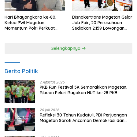
Hari Bhayangkara ke-80,
Disnakertrans Magetan Gelar
Ketua PWI Magetan :
Job Fair, 20 Perusahaan
Momentum Polri Perkuat
Sediakan 2.159 Lowongan
Kepercayaan Publik
Kerja
Selengkapnya
Berita Politik
2 Agustus 2026
PKB Run Festival 5K Semarakkan Magetan,
Ribuan Pelari Rayakan HUT ke-28 PKB
26 Juli 2026
Refleksi 30 Tahun Kudatuli, PDI Perjuangan
Magetan Soroti Ancaman Demokrasi dan
Tuntut Keadilan Korban