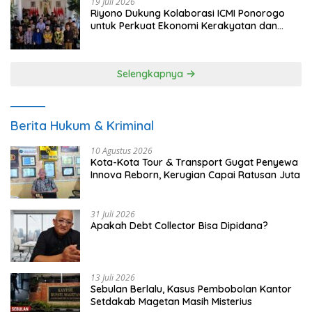
19 Juli 2026
Riyono Dukung Kolaborasi ICMI Ponorogo
untuk Perkuat Ekonomi Kerakyatan dan
UMKM
Selengkapnya
Berita Hukum & Kriminal
10 Agustus 2026
Kota-Kota Tour & Transport Gugat Penyewa
Innova Reborn, Kerugian Capai Ratusan Juta
31 Juli 2026
Apakah Debt Collector Bisa Dipidana?
13 Juli 2026
Sebulan Berlalu, Kasus Pembobolan Kantor
Setdakab Magetan Masih Misterius