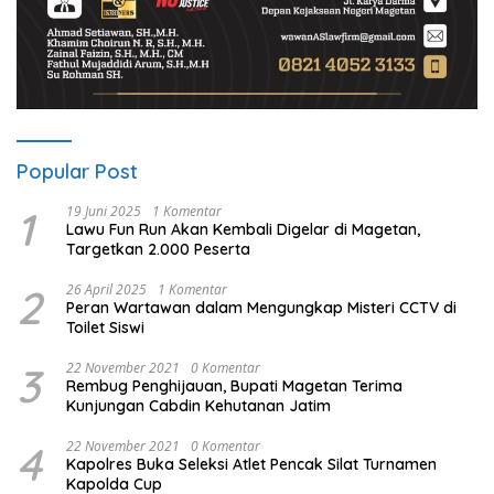
Popular Post
1
19 Juni 2025
1 Komentar
Lawu Fun Run Akan Kembali Digelar di Magetan,
Targetkan 2.000 Peserta
2
26 April 2025
1 Komentar
Peran Wartawan dalam Mengungkap Misteri CCTV di
Toilet Siswi
3
22 November 2021
0 Komentar
Rembug Penghijauan, Bupati Magetan Terima
Kunjungan Cabdin Kehutanan Jatim
4
22 November 2021
0 Komentar
Kapolres Buka Seleksi Atlet Pencak Silat Turnamen
Kapolda Cup