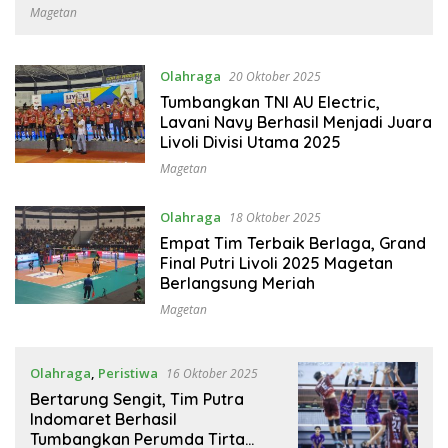
Perputaran Ekonomi
Magetan
Olahraga
20 Oktober 2025
Tumbangkan TNI AU Electric,
Lavani Navy Berhasil Menjadi Juara
Livoli Divisi Utama 2025
Magetan
Olahraga
18 Oktober 2025
Empat Tim Terbaik Berlaga, Grand
Final Putri Livoli 2025 Magetan
Berlangsung Meriah
Magetan
Olahraga
,
Peristiwa
16 Oktober 2025
Bertarung Sengit, Tim Putra
Indomaret Berhasil
Tumbangkan Perumda Tirta