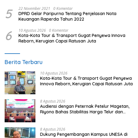
5
22 November 2021
0 Komentar
DPRD Gelar Paripurna Tentang Penjelasan Nota
Keuangan Raperda Tahun 2022
6
10 Agustus 2026
0 Komentar
Kota-Kota Tour & Transport Gugat Penyewa Innova
Reborn, Kerugian Capai Ratusan Juta
Berita Terbaru
10 Agustus 2026
Kota-Kota Tour & Transport Gugat Penyewa
Innova Reborn, Kerugian Capai Ratusan Juta
8 Agustus 2026
Audiensi dengan Peternak Petelur Magetan,
Riyono Bahas Stabilitas Harga Telur dan
Populasi Ayam
8 Agustus 2026
Dukung Pengembangan Kampus UNESA di