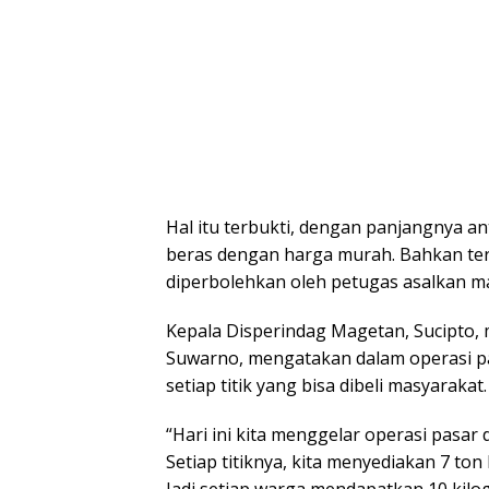
Hal itu terbukti, dengan panjangnya a
beras dengan harga murah. Bahkan terli
diperbolehkan oleh petugas asalkan mau
Kepala Disperindag Magetan, Sucipto,
Suwarno, mengatakan dalam operasi pas
setiap titik yang bisa dibeli masyarakat.
“Hari ini kita menggelar operasi pasar
Setiap titiknya, kita menyediakan 7 ton
Jadi setiap warga mendapatkan 10 kilo