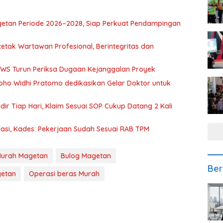
getan Periode 2026–2028, Siap Perkuat Pendampingan
etak Wartawan Profesional, Berintegritas dan
BBWS Turun Periksa Dugaan Kejanggalan Proyek
oho Widhi Pratomo dedikasikan Gelar Doktor untuk
ir Tiap Hari, Klaim Sesuai SOP Cukup Datang 2 Kali
asi, Kades: Pekerjaan Sudah Sesuai RAB TPM
Murah Magetan
Bulog Magetan
Ber
getan
Operasi beras Murah