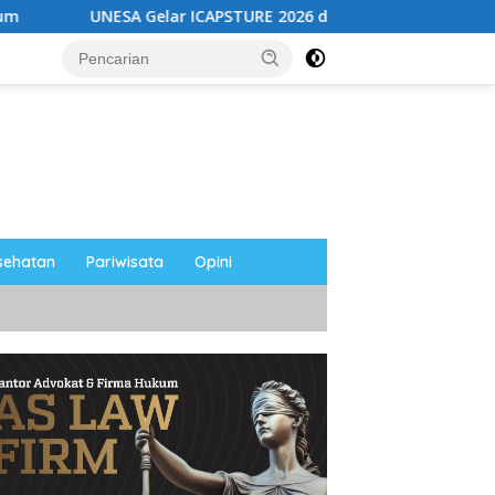
 ICAPSTURE 2026 di Magetan, Dorong Inovasi untuk Masa Depan
sehatan
Pariwisata
Opini