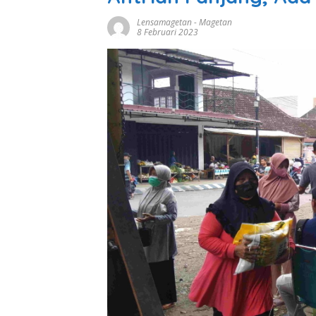
Lensamagetan
-
Magetan
8 Februari 2023