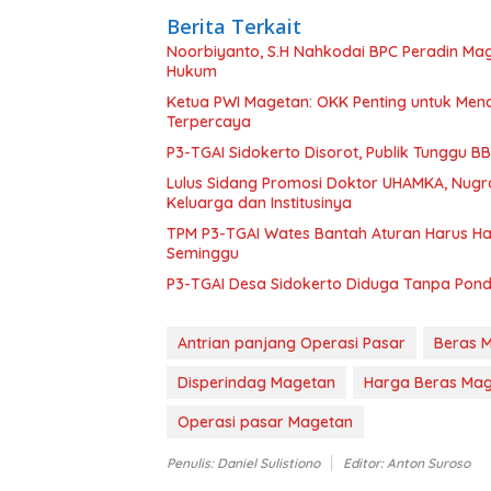
Berita Terkait
Noorbiyanto, S.H Nahkodai BPC Peradin Ma
Hukum
Ketua PWI Magetan: OKK Penting untuk Menc
Terpercaya
P3-TGAI Sidokerto Disorot, Publik Tunggu 
Lulus Sidang Promosi Doktor UHAMKA, Nugr
Keluarga dan Institusinya
TPM P3-TGAI Wates Bantah Aturan Harus Had
Seminggu
P3-TGAI Desa Sidokerto Diduga Tanpa Pond
Antrian panjang Operasi Pasar
Beras 
Disperindag Magetan
Harga Beras Ma
Operasi pasar Magetan
Penulis: Daniel Sulistiono
Editor: Anton Suroso