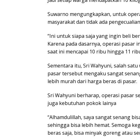
Suwarno mengungkapkan, untuk operas
masyarakat dan tidak ada pengecualian
“Ini untuk siapa saja yang ingin beli be
Karena pada dasarnya, operasi pasar i
saat ini mencapai 10 ribu hingga 11 ri
Sementara itu, Sri Wahyuni, salah sat
pasar tersebut mengaku sangat senan
lebih murah dari harga beras di pasar.
Sri Wahyuni berharap, operasi pasar sep
juga kebutuhan pokok lainya
“Alhamdulillah, saya sangat senang bi
sehingga bisa lebih hemat. Semoga kegi
beras saja, bisa minyak goreng atau se