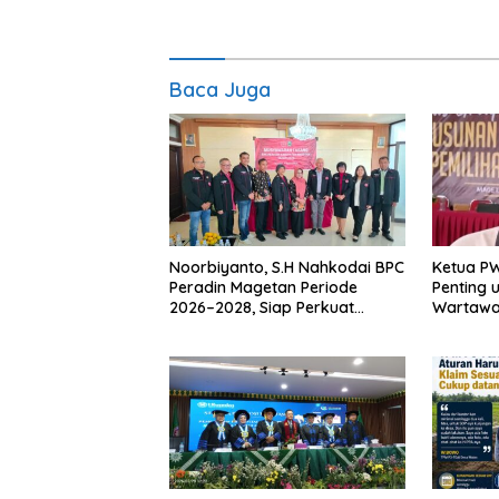
Baca Juga
Noorbiyanto, S.H Nahkodai BPC
Ketua P
Peradin Magetan Periode
Penting 
2026–2028, Siap Perkuat
Wartawan
Pendampingan Hukum
Berinteg