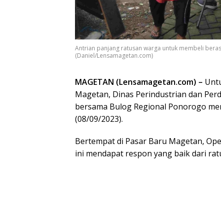
Antrian panjang ratusan warga untuk membeli bera
(Daniel/Lensamagetan.com)
MAGETAN (Lensamagetan.com) –
Untu
Magetan, Dinas Perindustrian dan Pe
bersama Bulog Regional Ponorogo meng
(08/09/2023).
Bertempat di Pasar Baru Magetan, Ope
ini mendapat respon yang baik dari ra