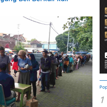
Pop
1