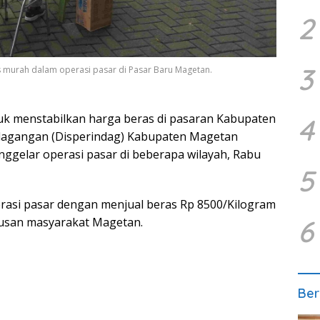
2
3
s murah dalam operasi pasar di Pasar Baru Magetan.
k menstabilkan harga beras di pasaran Kabupaten
4
rdagangan (Disperindag) Kabupaten Magetan
gelar operasi pasar di beberapa wilayah, Rabu
5
rasi pasar dengan menjual beras Rp 8500/Kilogram
6
tusan masyarakat Magetan.
Ber