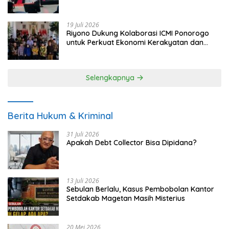
Tuntut Keadilan Korban
19 Juli 2026
Riyono Dukung Kolaborasi ICMI Ponorogo
untuk Perkuat Ekonomi Kerakyatan dan
UMKM
Selengkapnya
Berita Hukum & Kriminal
31 Juli 2026
Apakah Debt Collector Bisa Dipidana?
13 Juli 2026
Sebulan Berlalu, Kasus Pembobolan Kantor
Setdakab Magetan Masih Misterius
20 Mei 2026