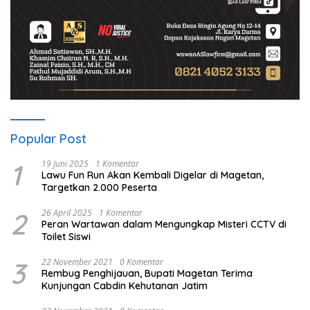
Popular Post
1
19 Juni 2025
1 Komentar
Lawu Fun Run Akan Kembali Digelar di Magetan,
Targetkan 2.000 Peserta
2
26 April 2025
1 Komentar
Peran Wartawan dalam Mengungkap Misteri CCTV di
Toilet Siswi
3
22 November 2021
0 Komentar
Rembug Penghijauan, Bupati Magetan Terima
Kunjungan Cabdin Kehutanan Jatim