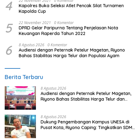
4
22 November 2021
0 Komentar
Kapolres Buka Seleksi Atlet Pencak Silat Turnamen
Kapolda Cup
5
22 November 2021
0 Komentar
DPRD Gelar Paripurna Tentang Penjelasan Nota
Keuangan Raperda Tahun 2022
6
8 Agustus 2026
0 Komentar
Audiensi dengan Peternak Petelur Magetan, Riyono
Bahas Stabilitas Harga Telur dan Populasi Ayam
Berita Terbaru
8 Agustus 2026
Audiensi dengan Peternak Petelur Magetan,
Riyono Bahas Stabilitas Harga Telur dan
Populasi Ayam
8 Agustus 2026
Dukung Pengembangan Kampus UNESA di
Pusat Kota, Riyono Caping: Tingkatkan SDM
dan Gerakkan Ekonomi Magetan