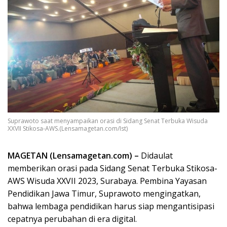
Suprawoto saat menyampaikan orasi di Sidang Senat Terbuka Wisuda
XXVII Stikosa-AWS.(Lensamagetan.com/Ist)
MAGETAN (Lensamagetan.com) –
Didaulat
memberikan orasi pada Sidang Senat Terbuka Stikosa-
AWS Wisuda XXVII 2023, Surabaya. Pembina Yayasan
Pendidikan Jawa Timur, Suprawoto mengingatkan,
bahwa lembaga pendidikan harus siap mengantisipasi
cepatnya perubahan di era digital.