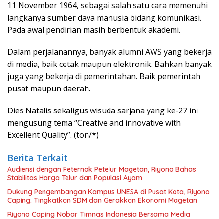
11 November 1964, sebagai salah satu cara memenuhi
langkanya sumber daya manusia bidang komunikasi.
Pada awal pendirian masih berbentuk akademi.
Dalam perjalanannya, banyak alumni AWS yang bekerja
di media, baik cetak maupun elektronik. Bahkan banyak
juga yang bekerja di pemerintahan. Baik pemerintah
pusat maupun daerah.
Dies Natalis sekaligus wisuda sarjana yang ke-27 ini
mengusung tema “Creative and innovative with
Excellent Quality”. (ton/*)
Berita Terkait
Audiensi dengan Peternak Petelur Magetan, Riyono Bahas
Stabilitas Harga Telur dan Populasi Ayam
Dukung Pengembangan Kampus UNESA di Pusat Kota, Riyono
Caping: Tingkatkan SDM dan Gerakkan Ekonomi Magetan
Riyono Caping Nobar Timnas Indonesia Bersama Media