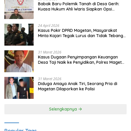
Babak Baru Polemik Tanah di Desa Gerih:
Kuasa Hukum Ahli Waris Siapkan Opsi
Gugatan dan Audiensi ke Bupati
24 April 2026
Kasus Pokir DPRD Magetan, Masyarakat
Minta Kajari Tegak Lurus dan Tidak Tebang
Pilih
31 Maret 2026
Kasus Dugaan Penyimpangan Keuangan
Desa Taji Naik ke Penyidikan, Polres Magetan
Mulai Hitung Kerugian Negara
31 Maret 2026
Diduga Aniaya Anak Tiri, Seorang Pria di
Magetan Dilaporkan ke Polisi
Selengkapnya
Popular Tags