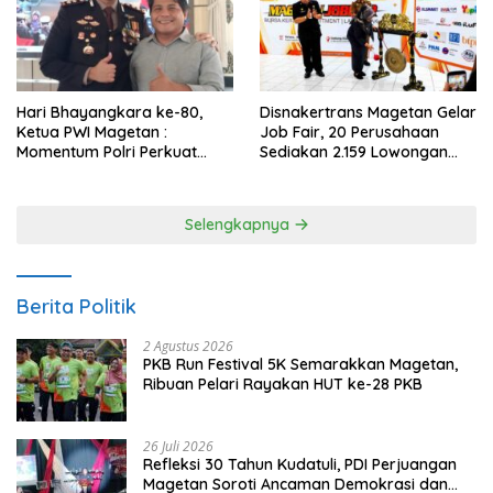
Hari Bhayangkara ke-80,
Disnakertrans Magetan Gelar
Ketua PWI Magetan :
Job Fair, 20 Perusahaan
Momentum Polri Perkuat
Sediakan 2.159 Lowongan
Kepercayaan Publik
Kerja
Selengkapnya
Berita Politik
2 Agustus 2026
PKB Run Festival 5K Semarakkan Magetan,
Ribuan Pelari Rayakan HUT ke-28 PKB
26 Juli 2026
Refleksi 30 Tahun Kudatuli, PDI Perjuangan
Magetan Soroti Ancaman Demokrasi dan