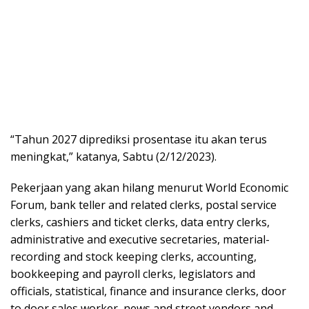
“Tahun 2027 diprediksi prosentase itu akan terus
meningkat,” katanya, Sabtu (2/12/2023).
Pekerjaan yang akan hilang menurut World Economic
Forum, bank teller and related clerks, postal service
clerks, cashiers and ticket clerks, data entry clerks,
administrative and executive secretaries, material-
recording and stock keeping clerks, accounting,
bookkeeping and payroll clerks, legislators and
officials, statistical, finance and insurance clerks, door
to door sales worker, news and street vendors and