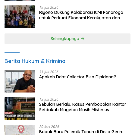
19 Juli 2026
Riyono Dukung Kolaborasi ICMI Ponorogo
untuk Perkuat Ekonomi Kerakyatan dan
UMKM
Selengkapnya
Berita Hukum & Kriminal
31 Juli 2026
Apakah Debt Collector Bisa Dipidana?
13 Juli 2026
Sebulan Berlalu, Kasus Pembobolan Kantor
Setdakab Magetan Masih Misterius
20 Mei 2026
Babak Baru Polemik Tanah di Desa Gerih: