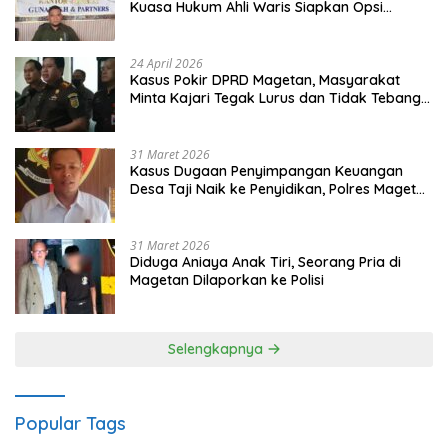
Kuasa Hukum Ahli Waris Siapkan Opsi
Gugatan dan Audiensi ke Bupati
24 April 2026
Kasus Pokir DPRD Magetan, Masyarakat
Minta Kajari Tegak Lurus dan Tidak Tebang
Pilih
31 Maret 2026
Kasus Dugaan Penyimpangan Keuangan
Desa Taji Naik ke Penyidikan, Polres Magetan
Mulai Hitung Kerugian Negara
31 Maret 2026
Diduga Aniaya Anak Tiri, Seorang Pria di
Magetan Dilaporkan ke Polisi
Selengkapnya
Popular Tags