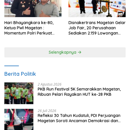
Hari Bhayangkara ke-80,
Disnakertrans Magetan Gelar
Ketua PWI Magetan :
Job Fair, 20 Perusahaan
Momentum Polri Perkuat
Sediakan 2.159 Lowongan
Kepercayaan Publik
Kerja
Selengkapnya
Berita Politik
2 Agustus 2026
PKB Run Festival 5K Semarakkan Magetan,
Ribuan Pelari Rayakan HUT ke-28 PKB
26 Juli 2026
Refleksi 30 Tahun Kudatuli, PDI Perjuangan
Magetan Soroti Ancaman Demokrasi dan
Tuntut Keadilan Korban