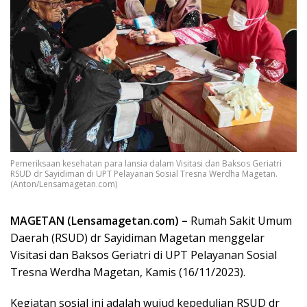
Pemeriksaan kesehatan para lansia dalam Visitasi dan Baksos Geriatri
RSUD dr Sayidiman di UPT Pelayanan Sosial Tresna Werdha Magetan.
(Anton/Lensamagetan.com)
MAGETAN (Lensamagetan.com) –
Rumah Sakit Umum
Daerah (RSUD) dr Sayidiman Magetan menggelar
Visitasi dan Baksos Geriatri di UPT Pelayanan Sosial
Tresna Werdha Magetan, Kamis (16/11/2023).
Kegiatan sosial ini adalah wujud kepedulian RSUD dr