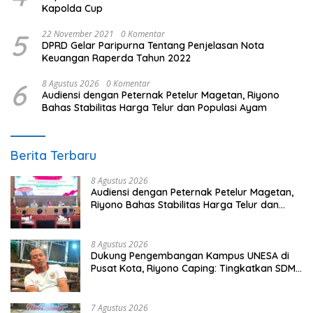
Kapolda Cup
5
22 November 2021
0 Komentar
DPRD Gelar Paripurna Tentang Penjelasan Nota
Keuangan Raperda Tahun 2022
6
8 Agustus 2026
0 Komentar
Audiensi dengan Peternak Petelur Magetan, Riyono
Bahas Stabilitas Harga Telur dan Populasi Ayam
Berita Terbaru
8 Agustus 2026
Audiensi dengan Peternak Petelur Magetan,
Riyono Bahas Stabilitas Harga Telur dan
Populasi Ayam
8 Agustus 2026
Dukung Pengembangan Kampus UNESA di
Pusat Kota, Riyono Caping: Tingkatkan SDM
dan Gerakkan Ekonomi Magetan
7 Agustus 2026