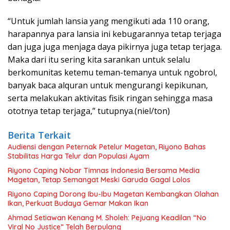
“Untuk jumlah lansia yang mengikuti ada 110 orang,
harapannya para lansia ini kebugarannya tetap terjaga
dan juga juga menjaga daya pikirnya juga tetap terjaga.
Maka dari itu sering kita sarankan untuk selalu
berkomunitas ketemu teman-temanya untuk ngobrol,
banyak baca alquran untuk mengurangi kepikunan,
serta melakukan aktivitas fisik ringan sehingga masa
ototnya tetap terjaga,” tutupnya.(niel/ton)
Berita Terkait
Audiensi dengan Peternak Petelur Magetan, Riyono Bahas
Stabilitas Harga Telur dan Populasi Ayam
Riyono Caping Nobar Timnas Indonesia Bersama Media
Magetan, Tetap Semangat Meski Garuda Gagal Lolos
Riyono Caping Dorong Ibu-Ibu Magetan Kembangkan Olahan
Ikan, Perkuat Budaya Gemar Makan Ikan
Ahmad Setiawan Kenang M. Sholeh: Pejuang Keadilan “No
Viral No Justice” Telah Berpulang