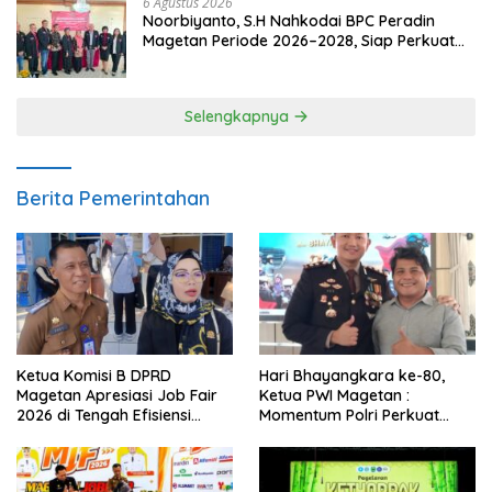
6 Agustus 2026
Noorbiyanto, S.H Nahkodai BPC Peradin
Magetan Periode 2026–2028, Siap Perkuat
Pendampingan Hukum
Selengkapnya
Berita Pemerintahan
Ketua Komisi B DPRD
Hari Bhayangkara ke-80,
Magetan Apresiasi Job Fair
Ketua PWI Magetan :
2026 di Tengah Efisiensi
Momentum Polri Perkuat
Anggaran
Kepercayaan Publik