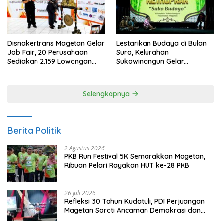
Disnakertrans Magetan Gelar
Lestarikan Budaya di Bulan
Job Fair, 20 Perusahaan
Suro, Kelurahan
Sediakan 2.159 Lowongan
Sukowinangun Gelar
Kerja
Ketoprak Suko Budoyo
Selengkapnya
Berita Politik
2 Agustus 2026
PKB Run Festival 5K Semarakkan Magetan,
Ribuan Pelari Rayakan HUT ke-28 PKB
26 Juli 2026
Refleksi 30 Tahun Kudatuli, PDI Perjuangan
Magetan Soroti Ancaman Demokrasi dan
Tuntut Keadilan Korban