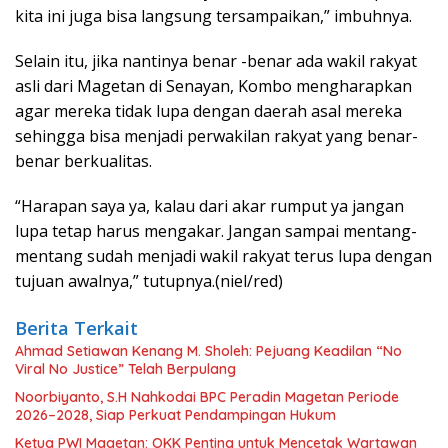
kita ini juga bisa langsung tersampaikan,” imbuhnya.
Selain itu, jika nantinya benar -benar ada wakil rakyat
asli dari Magetan di Senayan, Kombo mengharapkan
agar mereka tidak lupa dengan daerah asal mereka
sehingga bisa menjadi perwakilan rakyat yang benar-
benar berkualitas.
“Harapan saya ya, kalau dari akar rumput ya jangan
lupa tetap harus mengakar. Jangan sampai mentang-
mentang sudah menjadi wakil rakyat terus lupa dengan
tujuan awalnya,” tutupnya.(niel/red)
Berita Terkait
Ahmad Setiawan Kenang M. Sholeh: Pejuang Keadilan “No
Viral No Justice” Telah Berpulang
Noorbiyanto, S.H Nahkodai BPC Peradin Magetan Periode
2026–2028, Siap Perkuat Pendampingan Hukum
Ketua PWI Magetan: OKK Penting untuk Mencetak Wartawan