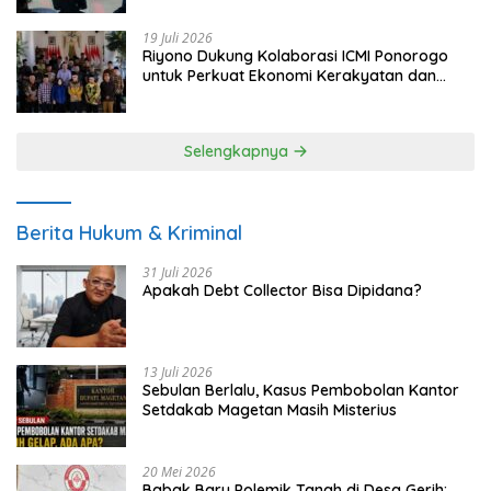
19 Juli 2026
Riyono Dukung Kolaborasi ICMI Ponorogo
untuk Perkuat Ekonomi Kerakyatan dan
UMKM
Selengkapnya
Berita Hukum & Kriminal
31 Juli 2026
Apakah Debt Collector Bisa Dipidana?
13 Juli 2026
Sebulan Berlalu, Kasus Pembobolan Kantor
Setdakab Magetan Masih Misterius
20 Mei 2026
Babak Baru Polemik Tanah di Desa Gerih: