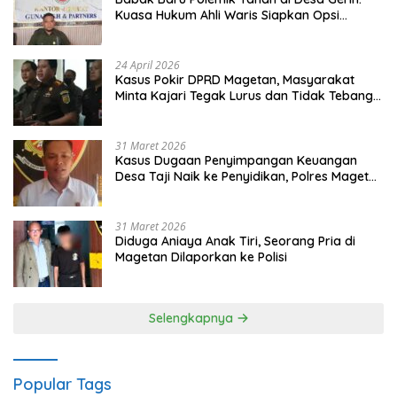
Kuasa Hukum Ahli Waris Siapkan Opsi
Gugatan dan Audiensi ke Bupati
24 April 2026
Kasus Pokir DPRD Magetan, Masyarakat
Minta Kajari Tegak Lurus dan Tidak Tebang
Pilih
31 Maret 2026
Kasus Dugaan Penyimpangan Keuangan
Desa Taji Naik ke Penyidikan, Polres Magetan
Mulai Hitung Kerugian Negara
31 Maret 2026
Diduga Aniaya Anak Tiri, Seorang Pria di
Magetan Dilaporkan ke Polisi
Selengkapnya
Popular Tags