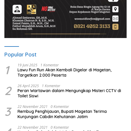
Popular Post
1
19 Juni 2025
1 Komentar
Lawu Fun Run Akan Kembali Digelar di Magetan,
Targetkan 2.000 Peserta
2
26 April 2025
1 Komentar
Peran Wartawan dalam Mengungkap Misteri CCTV di
Toilet Siswi
3
22 November 2021
0 Komentar
Rembug Penghijauan, Bupati Magetan Terima
Kunjungan Cabdin Kehutanan Jatim
22 November 2021
0 Komentar