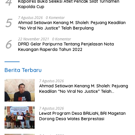
4
Kapolres Buka Seleksi Atlet Pencak Silat Turnamen
Kapolda Cup
5
7 Agustus 2026
0 Komentar
Ahmad Setiawan Kenang M. Sholeh: Pejuang Keadilan
“No Viral No Justice” Telah Berpulang
6
22 November 2021
0 Komentar
DPRD Gelar Paripurna Tentang Penjelasan Nota
Keuangan Raperda Tahun 2022
Berita Terbaru
7 Agustus 2026
Ahmad Setiawan Kenang M. Sholeh: Pejuang
Keadilan “No Viral No Justice” Telah
Berpulang
7 Agustus 2026
Lewat Program Desa BRILiaN, BRI Magetan
Dorong Desa Wates Berprestasi