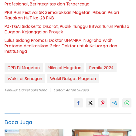
Profesional, Berintegritas dan Terpercaya
PKB Run Festival 5K Semarakkan Magetan, Ribuan Pelari
Rayakan HUT ke-28 PKB
P3-TGAI Sidokerto Disorot, Publik Tunggu BBWS Turun Periksa
Dugaan Kejanggalan Proyek
Lulus Sidang Promosi Doktor UHAMKA, Nugroho Widhi
Pratomo dedikasikan Gelar Doktor untuk Keluarga dan
Institusinya
DPR RI Magetan
Milenial Magetan
Pemilu 2024
Wakil di Senayan
Wakil Rakyat Magetan
Penulis: Daniel Sulistiono
Editor: Anton Suroso
Baca Juga