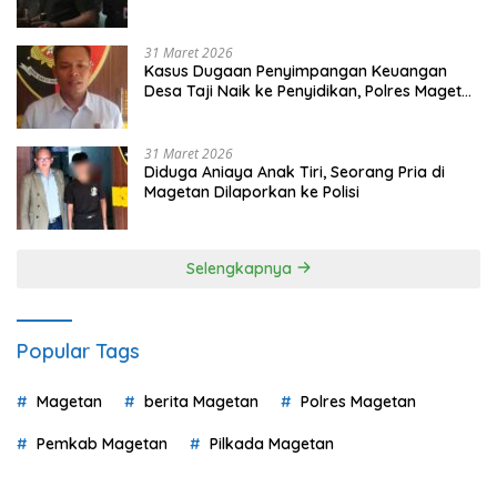
Pilih
31 Maret 2026
Kasus Dugaan Penyimpangan Keuangan
Desa Taji Naik ke Penyidikan, Polres Magetan
Mulai Hitung Kerugian Negara
31 Maret 2026
Diduga Aniaya Anak Tiri, Seorang Pria di
Magetan Dilaporkan ke Polisi
Selengkapnya
Popular Tags
Magetan
berita Magetan
Polres Magetan
Pemkab Magetan
Pilkada Magetan