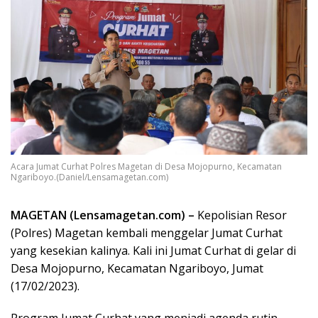
Acara Jumat Curhat Polres Magetan di Desa Mojopurno, Kecamatan
Ngariboyo.(Daniel/Lensamagetan.com)
MAGETAN (Lensamagetan.com) –
Kepolisian Resor
(Polres) Magetan kembali menggelar Jumat Curhat
yang kesekian kalinya. Kali ini Jumat Curhat di gelar di
Desa Mojopurno, Kecamatan Ngariboyo, Jumat
(17/02/2023).