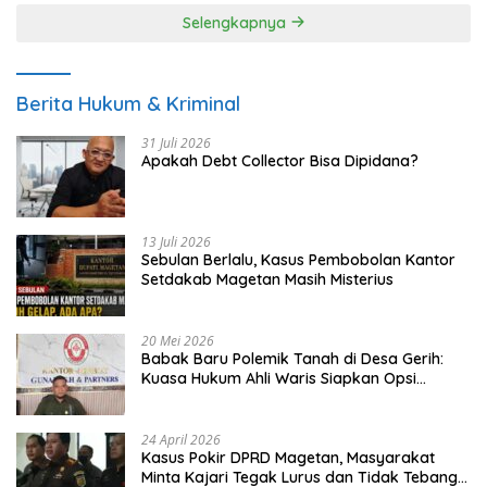
Selengkapnya
Berita Hukum & Kriminal
31 Juli 2026
Apakah Debt Collector Bisa Dipidana?
13 Juli 2026
Sebulan Berlalu, Kasus Pembobolan Kantor
Setdakab Magetan Masih Misterius
20 Mei 2026
Babak Baru Polemik Tanah di Desa Gerih:
Kuasa Hukum Ahli Waris Siapkan Opsi
Gugatan dan Audiensi ke Bupati
24 April 2026
Kasus Pokir DPRD Magetan, Masyarakat
Minta Kajari Tegak Lurus dan Tidak Tebang