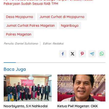
Pekerjaan Sudah Sesuai RAB TPM
Desa Mojopurno
Jumat Curhat di Mojopurno
Jumat Curhat Polres Magetan
Ngariboyo
Polres Magetan
Penulis: Daniel Sulistiono
Editor: Redaksi
Baca Juga
Noorbiyanto, S.H Nahkodai
Ketua PWI Magetan: OKK