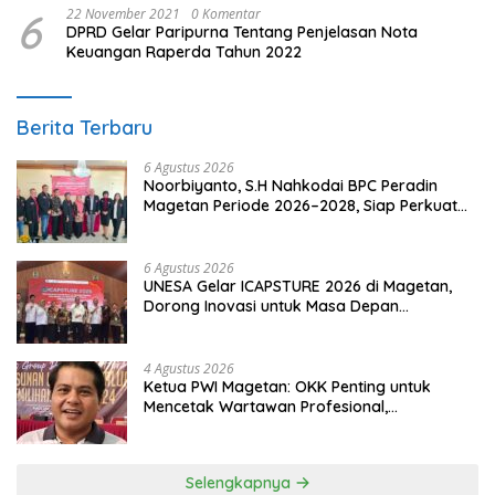
6
22 November 2021
0 Komentar
DPRD Gelar Paripurna Tentang Penjelasan Nota
Keuangan Raperda Tahun 2022
Berita Terbaru
6 Agustus 2026
Noorbiyanto, S.H Nahkodai BPC Peradin
Magetan Periode 2026–2028, Siap Perkuat
Pendampingan Hukum
6 Agustus 2026
UNESA Gelar ICAPSTURE 2026 di Magetan,
Dorong Inovasi untuk Masa Depan
Berkelanjutan
4 Agustus 2026
Ketua PWI Magetan: OKK Penting untuk
Mencetak Wartawan Profesional,
Berintegritas dan Terpercaya
Selengkapnya