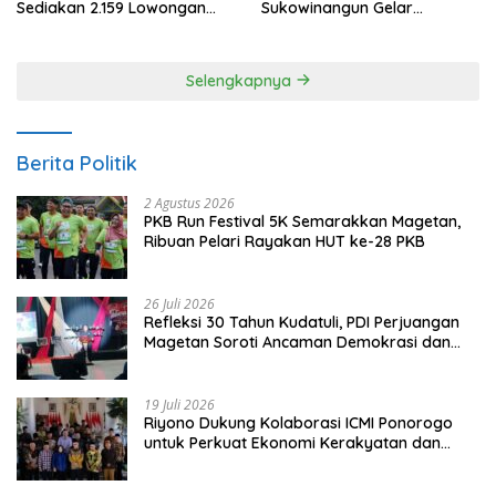
Sediakan 2.159 Lowongan
Sukowinangun Gelar
Kerja
Ketoprak Suko Budoyo
Selengkapnya
Berita Politik
2 Agustus 2026
PKB Run Festival 5K Semarakkan Magetan,
Ribuan Pelari Rayakan HUT ke-28 PKB
26 Juli 2026
Refleksi 30 Tahun Kudatuli, PDI Perjuangan
Magetan Soroti Ancaman Demokrasi dan
Tuntut Keadilan Korban
19 Juli 2026
Riyono Dukung Kolaborasi ICMI Ponorogo
untuk Perkuat Ekonomi Kerakyatan dan
UMKM