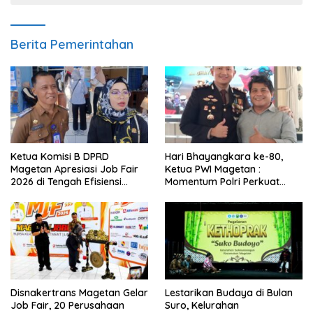
Berita Pemerintahan
Ketua Komisi B DPRD
Hari Bhayangkara ke-80,
Magetan Apresiasi Job Fair
Ketua PWI Magetan :
2026 di Tengah Efisiensi
Momentum Polri Perkuat
Anggaran
Kepercayaan Publik
Disnakertrans Magetan Gelar
Lestarikan Budaya di Bulan
Job Fair, 20 Perusahaan
Suro, Kelurahan