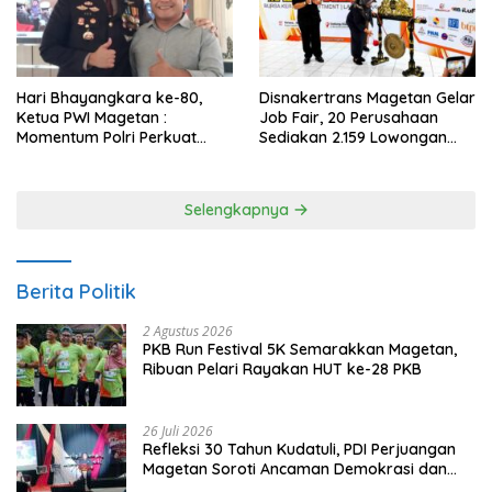
Hari Bhayangkara ke-80,
Disnakertrans Magetan Gelar
Ketua PWI Magetan :
Job Fair, 20 Perusahaan
Momentum Polri Perkuat
Sediakan 2.159 Lowongan
Kepercayaan Publik
Kerja
Selengkapnya
Berita Politik
2 Agustus 2026
PKB Run Festival 5K Semarakkan Magetan,
Ribuan Pelari Rayakan HUT ke-28 PKB
26 Juli 2026
Refleksi 30 Tahun Kudatuli, PDI Perjuangan
Magetan Soroti Ancaman Demokrasi dan
Tuntut Keadilan Korban