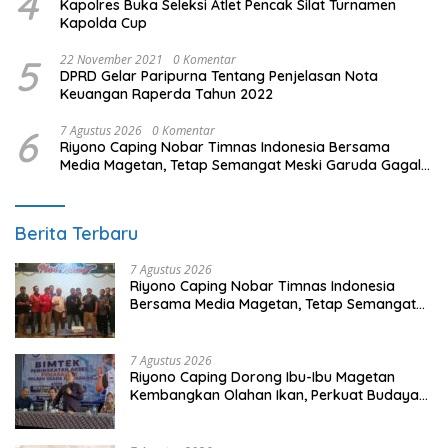
4
Kapolres Buka Seleksi Atlet Pencak Silat Turnamen
Kapolda Cup
5
22 November 2021
0 Komentar
DPRD Gelar Paripurna Tentang Penjelasan Nota
Keuangan Raperda Tahun 2022
6
7 Agustus 2026
0 Komentar
Riyono Caping Nobar Timnas Indonesia Bersama
Media Magetan, Tetap Semangat Meski Garuda Gagal
Lolos
Berita Terbaru
7 Agustus 2026
Riyono Caping Nobar Timnas Indonesia
Bersama Media Magetan, Tetap Semangat
Meski Garuda Gagal Lolos
7 Agustus 2026
Riyono Caping Dorong Ibu-Ibu Magetan
Kembangkan Olahan Ikan, Perkuat Budaya
Gemar Makan Ikan