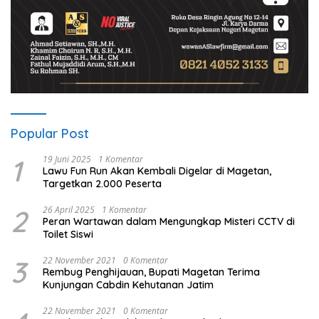
Popular Post
1
19 Juni 2025
1 Komentar
Lawu Fun Run Akan Kembali Digelar di Magetan,
Targetkan 2.000 Peserta
2
26 April 2025
1 Komentar
Peran Wartawan dalam Mengungkap Misteri CCTV di
Toilet Siswi
3
22 November 2021
0 Komentar
Rembug Penghijauan, Bupati Magetan Terima
Kunjungan Cabdin Kehutanan Jatim
22 November 2021
0 Komentar