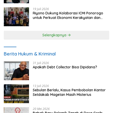
19 Juli 2026
Riyono Dukung Kolaborasi ICMI Ponorogo
untuk Perkuat Ekonomi Kerakyatan dan
UMKM
Selengkapnya
Berita Hukum & Kriminal
31 Juli 2026
Apakah Debt Collector Bisa Dipidana?
13 Juli 2026
Sebulan Berlalu, Kasus Pembobolan Kantor
Setdakab Magetan Masih Misterius
20 Mei 2026