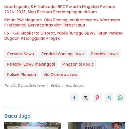
Noorbiyanto, S.H Nahkodai BPC Peradin Magetan Periode
2026–2028, Siap Perkuat Pendampingan Hukum
Ketua PWI Magetan: OKK Penting untuk Mencetak Wartawan
Profesional, Berintegritas dan Terpercaya
P3-TGAI Sidokerto Disorot, Publik Tunggu BBWS Turun Periksa
Dugaan Kejanggalan Proyek
Cemoro Sewu
Pendaki Gunung Lawu
Pendaki Lawu
Pendaki Lawu meninggal
Pingsan di Pos 3
Polsek Plaosan
Via Cemoro sewu
Penulis: Daniel Sulistiono
Editor: Anton Suroso
Baca Juga