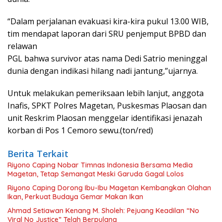
“Dalam perjalanan evakuasi kira-kira pukul 13.00 WIB,
tim mendapat laporan dari SRU penjemput BPBD dan
relawan
PGL bahwa survivor atas nama Dedi Satrio meninggal
dunia dengan indikasi hilang nadi jantung,”ujarnya.
Untuk melakukan pemeriksaan lebih lanjut, anggota
Inafis, SPKT Polres Magetan, Puskesmas Plaosan dan
unit Reskrim Plaosan menggelar identifikasi jenazah
korban di Pos 1 Cemoro sewu.(ton/red)
Berita Terkait
Riyono Caping Nobar Timnas Indonesia Bersama Media
Magetan, Tetap Semangat Meski Garuda Gagal Lolos
Riyono Caping Dorong Ibu-Ibu Magetan Kembangkan Olahan
Ikan, Perkuat Budaya Gemar Makan Ikan
Ahmad Setiawan Kenang M. Sholeh: Pejuang Keadilan “No
Viral No Justice” Telah Berpulang