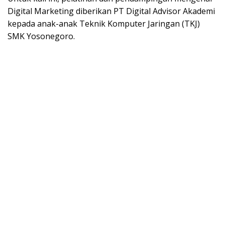
Digital Marketing diberikan PT Digital Advisor Akademi
kepada anak-anak Teknik Komputer Jaringan (TKJ)
SMK Yosonegoro.