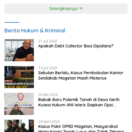
Selengkapnya
Berita Hukum & Kriminal
31 Juli 2026
Apakah Debt Collector Bisa Dipidana?
13 Juli 2026
Sebulan Berlalu, Kasus Pembobolan Kantor
Setdakab Magetan Masih Misterius
20 Mei 2026
Babak Baru Polemik Tanah di Desa Gerih:
Kuasa Hukum Ahli Waris Siapkan Opsi
Gugatan dan Audiensi ke Bupati
24 April 2026
Kasus Pokir DPRD Magetan, Masyarakat
Minta Kajari Tegak Lurus dan Tidak Tebang