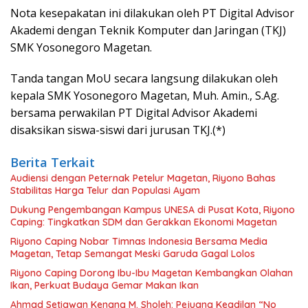
Nota kesepakatan ini dilakukan oleh PT Digital Advisor
Akademi dengan Teknik Komputer dan Jaringan (TKJ)
SMK Yosonegoro Magetan.
Tanda tangan MoU secara langsung dilakukan oleh
kepala SMK Yosonegoro Magetan, Muh. Amin., S.Ag.
bersama perwakilan PT Digital Advisor Akademi
disaksikan siswa-siswi dari jurusan TKJ.(*)
Berita Terkait
Audiensi dengan Peternak Petelur Magetan, Riyono Bahas
Stabilitas Harga Telur dan Populasi Ayam
Dukung Pengembangan Kampus UNESA di Pusat Kota, Riyono
Caping: Tingkatkan SDM dan Gerakkan Ekonomi Magetan
Riyono Caping Nobar Timnas Indonesia Bersama Media
Magetan, Tetap Semangat Meski Garuda Gagal Lolos
Riyono Caping Dorong Ibu-Ibu Magetan Kembangkan Olahan
Ikan, Perkuat Budaya Gemar Makan Ikan
Ahmad Setiawan Kenang M. Sholeh: Pejuang Keadilan “No