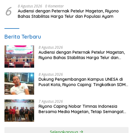
6
8 Agustus 2026
0 Komentar
Audiensi dengan Peternak Petelur Magetan, Riyono
Bahas Stabilitas Harga Telur dan Populasi Ayam
Berita Terbaru
8 Agustus 2026
Audiensi dengan Peternak Petelur Magetan,
Riyono Bahas Stabilitas Harga Telur dan
Populasi Ayam
8 Agustus 2026
Dukung Pengembangan Kampus UNESA di
Pusat Kota, Riyono Caping: Tingkatkan SDM
dan Gerakkan Ekonomi Magetan
7 Agustus 2026
Riyono Caping Nobar Timnas Indonesia
Bersama Media Magetan, Tetap Semangat
Meski Garuda Gagal Lolos
Selengkapnya