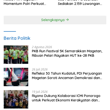
Momentum Polri Perkuat
Sediakan 2.159 Lowongan
Kepercayaan Publik
Kerja
Selengkapnya
Berita Politik
2 Agustus 2026
PKB Run Festival 5K Semarakkan Magetan,
Ribuan Pelari Rayakan HUT ke-28 PKB
26 Juli 2026
Refleksi 30 Tahun Kudatuli, PDI Perjuangan
Magetan Soroti Ancaman Demokrasi dan
Tuntut Keadilan Korban
19 Juli 2026
Riyono Dukung Kolaborasi ICMI Ponorogo
untuk Perkuat Ekonomi Kerakyatan dan
UMKM