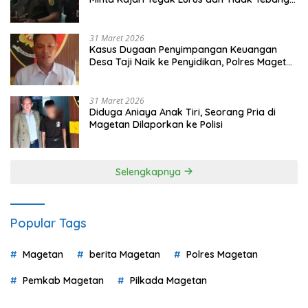
Pilih
31 Maret 2026
Kasus Dugaan Penyimpangan Keuangan
Desa Taji Naik ke Penyidikan, Polres Magetan
Mulai Hitung Kerugian Negara
31 Maret 2026
Diduga Aniaya Anak Tiri, Seorang Pria di
Magetan Dilaporkan ke Polisi
Selengkapnya
Popular Tags
Magetan
berita Magetan
Polres Magetan
Pemkab Magetan
Pilkada Magetan