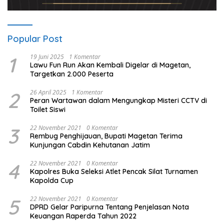
Popular Post
1
19 Juni 2025
1 Komentar
Lawu Fun Run Akan Kembali Digelar di Magetan,
Targetkan 2.000 Peserta
2
26 April 2025
1 Komentar
Peran Wartawan dalam Mengungkap Misteri CCTV di
Toilet Siswi
3
22 November 2021
0 Komentar
Rembug Penghijauan, Bupati Magetan Terima
Kunjungan Cabdin Kehutanan Jatim
4
22 November 2021
0 Komentar
Kapolres Buka Seleksi Atlet Pencak Silat Turnamen
Kapolda Cup
5
22 November 2021
0 Komentar
DPRD Gelar Paripurna Tentang Penjelasan Nota
Keuangan Raperda Tahun 2022