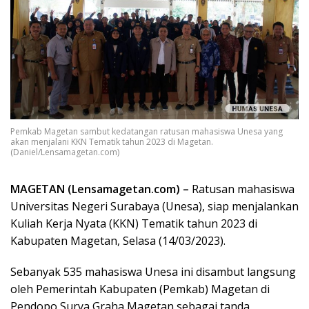
Pemkab Magetan sambut kedatangan ratusan mahasiswa Unesa yang
akan menjalani KKN Tematik tahun 2023 di Magetan.
(Daniel/Lensamagetan.com)
MAGETAN (Lensamagetan.com) –
Ratusan mahasiswa
Universitas Negeri Surabaya (Unesa), siap menjalankan
Kuliah Kerja Nyata (KKN) Tematik tahun 2023 di
Kabupaten Magetan, Selasa (14/03/2023).
Sebanyak 535 mahasiswa Unesa ini disambut langsung
oleh Pemerintah Kabupaten (Pemkab) Magetan di
Pendopo Surya Graha Magetan sebagai tanda