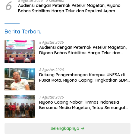
6
8 Agustus 2026
0 Komentar
Audiensi dengan Peternak Petelur Magetan, Riyono
Bahas Stabilitas Harga Telur dan Populasi Ayam
Berita Terbaru
8 Agustus 2026
Audiensi dengan Peternak Petelur Magetan,
Riyono Bahas Stabilitas Harga Telur dan
Populasi Ayam
8 Agustus 2026
Dukung Pengembangan Kampus UNESA di
Pusat Kota, Riyono Caping: Tingkatkan SDM
dan Gerakkan Ekonomi Magetan
7 Agustus 2026
Riyono Caping Nobar Timnas Indonesia
Bersama Media Magetan, Tetap Semangat
Meski Garuda Gagal Lolos
Selengkapnya