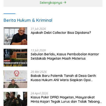
Selengkapnya
Berita Hukum & Kriminal
31 Juli 2026
Apakah Debt Collector Bisa Dipidana?
13 Juli 2026
Sebulan Berlalu, Kasus Pembobolan Kantor
Setdakab Magetan Masih Misterius
20 Mei 2026
Babak Baru Polemik Tanah di Desa Gerih:
Kuasa Hukum Ahli Waris Siapkan Opsi
Gugatan dan Audiensi ke Bupati
24 April 2026
Kasus Pokir DPRD Magetan, Masyarakat
Minta Kajari Tegak Lurus dan Tidak Tebang
Pilih