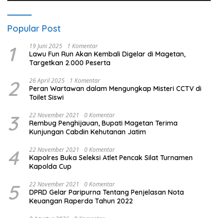
Popular Post
1
19 Juni 2025
1 Komentar
Lawu Fun Run Akan Kembali Digelar di Magetan,
Targetkan 2.000 Peserta
2
26 April 2025
1 Komentar
Peran Wartawan dalam Mengungkap Misteri CCTV di
Toilet Siswi
3
22 November 2021
0 Komentar
Rembug Penghijauan, Bupati Magetan Terima
Kunjungan Cabdin Kehutanan Jatim
4
22 November 2021
0 Komentar
Kapolres Buka Seleksi Atlet Pencak Silat Turnamen
Kapolda Cup
5
22 November 2021
0 Komentar
DPRD Gelar Paripurna Tentang Penjelasan Nota
Keuangan Raperda Tahun 2022