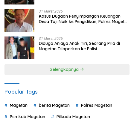
31 Maret 2026
Kasus Dugaan Penyimpangan Keuangan
Desa Taji Naik ke Penyidikan, Polres Magetan
Mulai Hitung Kerugian Negara
31 Maret 2026
Diduga Aniaya Anak Tiri, Seorang Pria di
Magetan Dilaporkan ke Polisi
Selengkapnya
Popular Tags
Magetan
berita Magetan
Polres Magetan
Pemkab Magetan
Pilkada Magetan