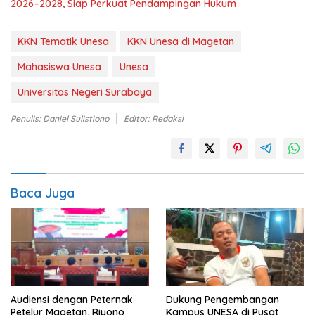
2026–2028, Siap Perkuat Pendampingan Hukum
KKN Tematik Unesa
KKN Unesa di Magetan
Mahasiswa Unesa
Unesa
Universitas Negeri Surabaya
Penulis: Daniel Sulistiono
Editor: Redaksi
Baca Juga
Audiensi dengan Peternak
Dukung Pengembangan
Petelur Magetan, Riyono
Kampus UNESA di Pusat