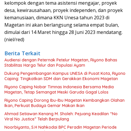
kelompok dengan tema asistensi mengajar, proyek
desa, kewirausahaan, proyek independen, dan proyek
kemanusiaan, dimana KKN Unesa tahun 2023 di
Magetan ini akan berlangsung selama empat bulan,
dimulai dari 14 Maret hingga 28 Juni 2023 mendatang.
(niel/red)
Berita Terkait
Audiensi dengan Peternak Petelur Magetan, Riyono Bahas
Stabilitas Harga Telur dan Populasi Ayam
Dukung Pengembangan Kampus UNESA di Pusat Kota, Riyono
Caping: Tingkatkan SDM dan Gerakkan Ekonomi Magetan
Riyono Caping Nobar Timnas Indonesia Bersama Media
Magetan, Tetap Semangat Meski Garuda Gagal Lolos
Riyono Caping Dorong Ibu-Ibu Magetan Kembangkan Olahan
Ikan, Perkuat Budaya Gemar Makan Ikan
Ahmad Setiawan Kenang M. Sholeh: Pejuang Keadilan “No
Viral No Justice” Telah Berpulang
Noorbiyanto, S.H Nahkodai BPC Peradin Magetan Periode