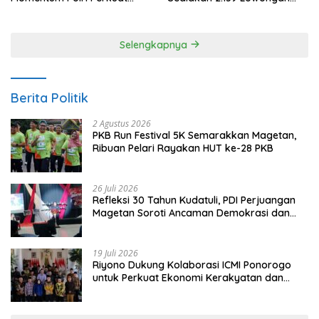
Kepercayaan Publik
Kerja
Selengkapnya
Berita Politik
2 Agustus 2026
PKB Run Festival 5K Semarakkan Magetan,
Ribuan Pelari Rayakan HUT ke-28 PKB
26 Juli 2026
Refleksi 30 Tahun Kudatuli, PDI Perjuangan
Magetan Soroti Ancaman Demokrasi dan
Tuntut Keadilan Korban
19 Juli 2026
Riyono Dukung Kolaborasi ICMI Ponorogo
untuk Perkuat Ekonomi Kerakyatan dan
UMKM