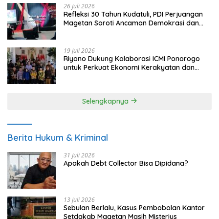
26 Juli 2026
Refleksi 30 Tahun Kudatuli, PDI Perjuangan
Magetan Soroti Ancaman Demokrasi dan
Tuntut Keadilan Korban
19 Juli 2026
Riyono Dukung Kolaborasi ICMI Ponorogo
untuk Perkuat Ekonomi Kerakyatan dan
UMKM
Selengkapnya
Berita Hukum & Kriminal
31 Juli 2026
Apakah Debt Collector Bisa Dipidana?
13 Juli 2026
Sebulan Berlalu, Kasus Pembobolan Kantor
Setdakab Magetan Masih Misterius