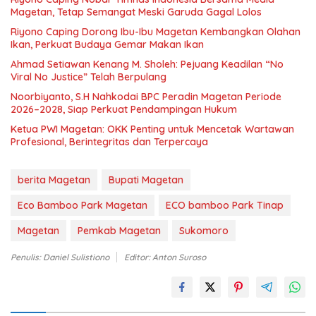
Magetan, Tetap Semangat Meski Garuda Gagal Lolos
Riyono Caping Dorong Ibu-Ibu Magetan Kembangkan Olahan
Ikan, Perkuat Budaya Gemar Makan Ikan
Ahmad Setiawan Kenang M. Sholeh: Pejuang Keadilan “No
Viral No Justice” Telah Berpulang
Noorbiyanto, S.H Nahkodai BPC Peradin Magetan Periode
2026–2028, Siap Perkuat Pendampingan Hukum
Ketua PWI Magetan: OKK Penting untuk Mencetak Wartawan
Profesional, Berintegritas dan Terpercaya
berita Magetan
Bupati Magetan
Eco Bamboo Park Magetan
ECO bamboo Park Tinap
Magetan
Pemkab Magetan
Sukomoro
Penulis: Daniel Sulistiono
Editor: Anton Suroso