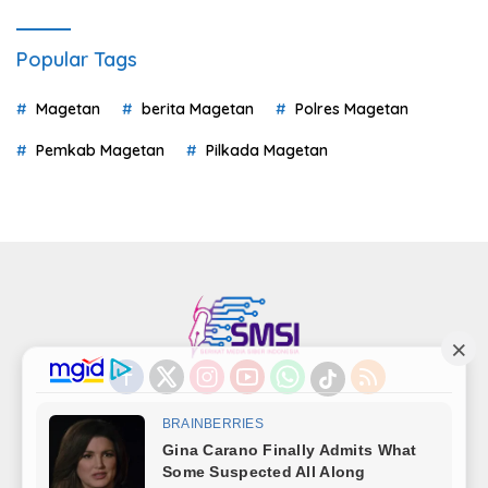
Popular Tags
Magetan
berita Magetan
Polres Magetan
Pemkab Magetan
Pilkada Magetan
Indeks
Kode Etik
Privacy Policy
Redaksi
Disclaimer
Pedoman Media Siber