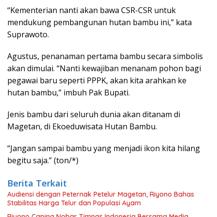
“Kementerian nanti akan bawa CSR-CSR untuk
mendukung pembangunan hutan bambu ini,” kata
Suprawoto.
Agustus, penanaman pertama bambu secara simbolis
akan dimulai. “Nanti kewajiban menanam pohon bagi
pegawai baru seperti PPPK, akan kita arahkan ke
hutan bambu,” imbuh Pak Bupati.
Jenis bambu dari seluruh dunia akan ditanam di
Magetan, di Ekoeduwisata Hutan Bambu.
“Jangan sampai bambu yang menjadi ikon kita hilang
begitu saja.” (ton/*)
Berita Terkait
Audiensi dengan Peternak Petelur Magetan, Riyono Bahas
Stabilitas Harga Telur dan Populasi Ayam
Riyono Caping Nobar Timnas Indonesia Bersama Media