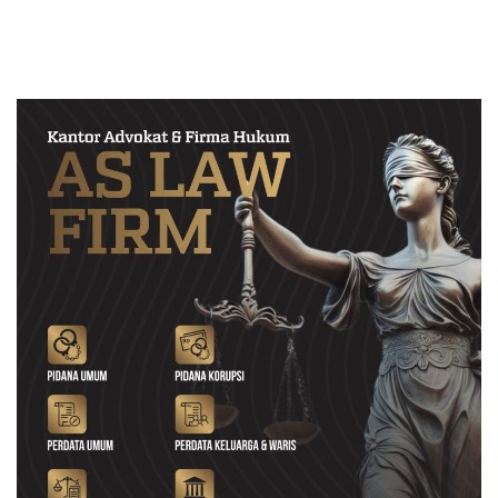
Perkuat Pendampingan
Berintegritas dan Terpercaya
Hukum