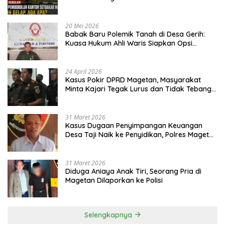
20 Mei 2026
Babak Baru Polemik Tanah di Desa Gerih:
Kuasa Hukum Ahli Waris Siapkan Opsi
Gugatan dan Audiensi ke Bupati
24 April 2026
Kasus Pokir DPRD Magetan, Masyarakat
Minta Kajari Tegak Lurus dan Tidak Tebang
Pilih
31 Maret 2026
Kasus Dugaan Penyimpangan Keuangan
Desa Taji Naik ke Penyidikan, Polres Magetan
Mulai Hitung Kerugian Negara
31 Maret 2026
Diduga Aniaya Anak Tiri, Seorang Pria di
Magetan Dilaporkan ke Polisi
Selengkapnya