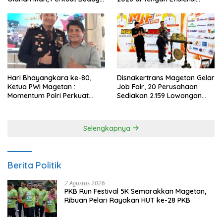
Anggaran
Gemar Makan Ikan
Hari Bhayangkara ke-80,
Disnakertrans Magetan Gelar
Ketua PWI Magetan :
Job Fair, 20 Perusahaan
Momentum Polri Perkuat
Sediakan 2.159 Lowongan
Kepercayaan Publik
Kerja
Selengkapnya
Berita Politik
2 Agustus 2026
PKB Run Festival 5K Semarakkan Magetan,
Ribuan Pelari Rayakan HUT ke-28 PKB