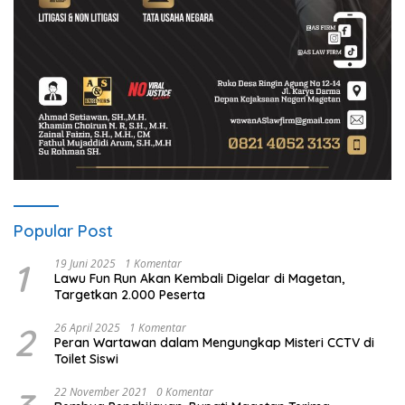
Popular Post
1
19 Juni 2025
1 Komentar
Lawu Fun Run Akan Kembali Digelar di Magetan,
Targetkan 2.000 Peserta
2
26 April 2025
1 Komentar
Peran Wartawan dalam Mengungkap Misteri CCTV di
Toilet Siswi
22 November 2021
0 Komentar