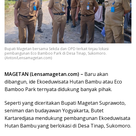
Bupati Magetan bersama Sekda dan OPD terkait tinjau lokasi
pembangunan Eco Bamboo Park di Desa Tinap, Sukomoro.
(Anton/Lensamagetan.com)
MAGETAN (Lensamagetan.com) –
Baru akan
dibangun, ide Ekoeduwisata Hutan Bambu atau Eco
Bamboo Park ternyata didukung banyak pihak.
Seperti yang diceritakan Bupati Magetan Suprawoto,
seniman dan budayawan Yogyakarta, Butet
Kartaredjasa mendukung pembangunan Ekoeduwisata
Hutan Bambu yang berlokasi di Desa Tinap, Sukomoro.