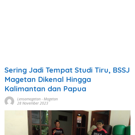
Sering Jadi Tempat Studi Tiru, BSSJ
Magetan Dikenal Hingga
Kalimantan dan Papua
Lensamagetan
-
Magetan
28 November 2023