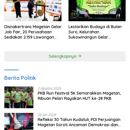
Disnakertrans Magetan Gelar
Lestarikan Budaya di Bulan
Job Fair, 20 Perusahaan
Suro, Kelurahan
Sediakan 2.159 Lowongan
Sukowinangun Gelar
Kerja
Ketoprak Suko Budoyo
Selengkapnya
Berita Politik
2 Agustus 2026
PKB Run Festival 5K Semarakkan Magetan,
Ribuan Pelari Rayakan HUT ke-28 PKB
26 Juli 2026
Refleksi 30 Tahun Kudatuli, PDI Perjuangan
Magetan Soroti Ancaman Demokrasi dan
Tuntut Keadilan Korban