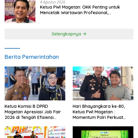
4 Agustus 2026
Ketua PWI Magetan: OKK Penting untuk
Mencetak Wartawan Profesional,
Berintegritas dan Terpercaya
Selengkapnya
Berita Pemerintahan
Ketua Komisi B DPRD
Hari Bhayangkara ke-80,
Magetan Apresiasi Job Fair
Ketua PWI Magetan :
2026 di Tengah Efisiensi
Momentum Polri Perkuat
Anggaran
Kepercayaan Publik