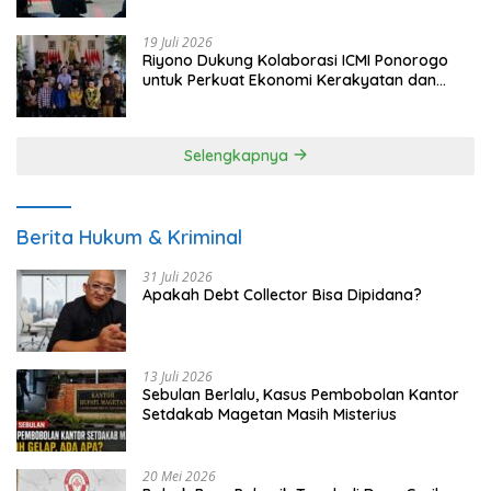
19 Juli 2026
Riyono Dukung Kolaborasi ICMI Ponorogo
untuk Perkuat Ekonomi Kerakyatan dan
UMKM
Selengkapnya
Berita Hukum & Kriminal
31 Juli 2026
Apakah Debt Collector Bisa Dipidana?
13 Juli 2026
Sebulan Berlalu, Kasus Pembobolan Kantor
Setdakab Magetan Masih Misterius
20 Mei 2026