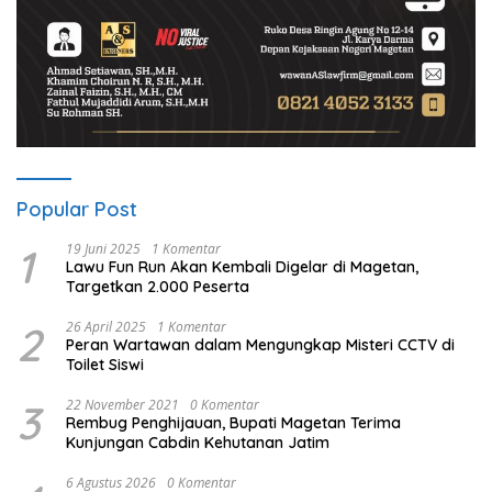
Popular Post
1
19 Juni 2025
1 Komentar
Lawu Fun Run Akan Kembali Digelar di Magetan,
Targetkan 2.000 Peserta
2
26 April 2025
1 Komentar
Peran Wartawan dalam Mengungkap Misteri CCTV di
Toilet Siswi
3
22 November 2021
0 Komentar
Rembug Penghijauan, Bupati Magetan Terima
Kunjungan Cabdin Kehutanan Jatim
6 Agustus 2026
0 Komentar