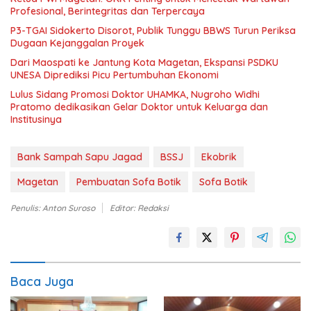
Profesional, Berintegritas dan Terpercaya
P3-TGAI Sidokerto Disorot, Publik Tunggu BBWS Turun Periksa
Dugaan Kejanggalan Proyek
Dari Maospati ke Jantung Kota Magetan, Ekspansi PSDKU
UNESA Diprediksi Picu Pertumbuhan Ekonomi
Lulus Sidang Promosi Doktor UHAMKA, Nugroho Widhi
Pratomo dedikasikan Gelar Doktor untuk Keluarga dan
Institusinya
Bank Sampah Sapu Jagad
BSSJ
Ekobrik
Magetan
Pembuatan Sofa Botik
Sofa Botik
Penulis: Anton Suroso
Editor: Redaksi
Baca Juga