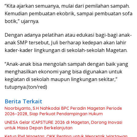
“Kita ajarkan semuanya, mulai dari pemilahan sampah.
Kemudian pembuatan ekobrik, sampai pembuatan sofa
botik,” ujarnya.
Dengan adanya pelatihan atau edukasi bagi-bagi anak-
anak SMP tersebut, Juli berharap kedepan akan lahir
kader-kader lingkungan di sekolah-sekolah Magetan.
“Anak-anak bisa mengolah sampah dengan baik yang
menghasilkan ekonomi yang bisa digunakan untuk
kegiatan di sekolah maupun lingkungan sekitar,”
tutupnya.(ton/red)
Berita Terkait
Noorbiyanto, S.H Nahkodai BPC Peradin Magetan Periode
2026–2028, Siap Perkuat Pendampingan Hukum
UNESA Gelar ICAPSTURE 2026 di Magetan, Dorong Inovasi
untuk Masa Depan Berkelanjutan
Ketua PWI Magetan: OKK Penting untuk Mencetak Wartawan