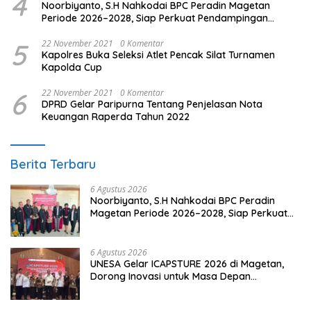
4
Noorbiyanto, S.H Nahkodai BPC Peradin Magetan
Periode 2026–2028, Siap Perkuat Pendampingan
Hukum
5
22 November 2021
0 Komentar
Kapolres Buka Seleksi Atlet Pencak Silat Turnamen
Kapolda Cup
6
22 November 2021
0 Komentar
DPRD Gelar Paripurna Tentang Penjelasan Nota
Keuangan Raperda Tahun 2022
Berita Terbaru
6 Agustus 2026
Noorbiyanto, S.H Nahkodai BPC Peradin
Magetan Periode 2026–2028, Siap Perkuat
Pendampingan Hukum
6 Agustus 2026
UNESA Gelar ICAPSTURE 2026 di Magetan,
Dorong Inovasi untuk Masa Depan
Berkelanjutan