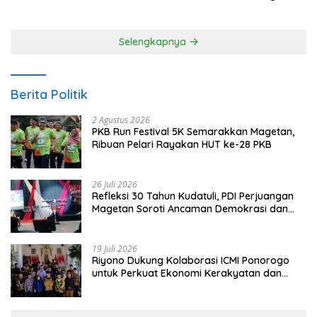
Kepercayaan Publik
Kerja
Selengkapnya
Berita Politik
2 Agustus 2026
PKB Run Festival 5K Semarakkan Magetan,
Ribuan Pelari Rayakan HUT ke-28 PKB
26 Juli 2026
Refleksi 30 Tahun Kudatuli, PDI Perjuangan
Magetan Soroti Ancaman Demokrasi dan
Tuntut Keadilan Korban
19 Juli 2026
Riyono Dukung Kolaborasi ICMI Ponorogo
untuk Perkuat Ekonomi Kerakyatan dan
UMKM