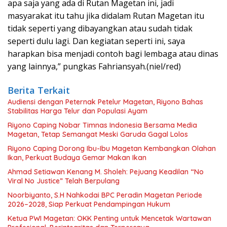
apa saja yang ada di Rutan Magetan ini, jadi
masyarakat itu tahu jika didalam Rutan Magetan itu
tidak seperti yang dibayangkan atau sudah tidak
seperti dulu lagi. Dan kegiatan seperti ini, saya
harapkan bisa menjadi contoh bagi lembaga atau dinas
yang lainnya,” pungkas Fahriansyah.(niel/red)
Berita Terkait
Audiensi dengan Peternak Petelur Magetan, Riyono Bahas
Stabilitas Harga Telur dan Populasi Ayam
Riyono Caping Nobar Timnas Indonesia Bersama Media
Magetan, Tetap Semangat Meski Garuda Gagal Lolos
Riyono Caping Dorong Ibu-Ibu Magetan Kembangkan Olahan
Ikan, Perkuat Budaya Gemar Makan Ikan
Ahmad Setiawan Kenang M. Sholeh: Pejuang Keadilan “No
Viral No Justice” Telah Berpulang
Noorbiyanto, S.H Nahkodai BPC Peradin Magetan Periode
2026–2028, Siap Perkuat Pendampingan Hukum
Ketua PWI Magetan: OKK Penting untuk Mencetak Wartawan