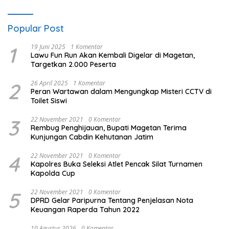
Popular Post
1
19 Juni 2025
1 Komentar
Lawu Fun Run Akan Kembali Digelar di Magetan,
Targetkan 2.000 Peserta
2
26 April 2025
1 Komentar
Peran Wartawan dalam Mengungkap Misteri CCTV di
Toilet Siswi
3
22 November 2021
0 Komentar
Rembug Penghijauan, Bupati Magetan Terima
Kunjungan Cabdin Kehutanan Jatim
4
22 November 2021
0 Komentar
Kapolres Buka Seleksi Atlet Pencak Silat Turnamen
Kapolda Cup
5
22 November 2021
0 Komentar
DPRD Gelar Paripurna Tentang Penjelasan Nota
Keuangan Raperda Tahun 2022
10 Agustus 2026
0 Komentar