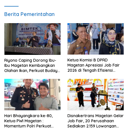
Berita Pemerintahan
Ketua Komisi B DPRD
Riyono Caping Dorong Ibu-
Magetan Apresiasi Job Fair
Ibu Magetan Kembangkan
2026 di Tengah Efisiensi
Olahan Ikan, Perkuat Budaya
Anggaran
Gemar Makan Ikan
Hari Bhayangkara ke-80,
Disnakertrans Magetan Gelar
Ketua PWI Magetan :
Job Fair, 20 Perusahaan
Momentum Polri Perkuat
Sediakan 2.159 Lowongan