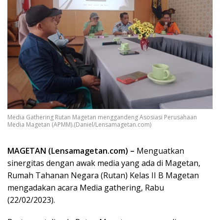
Media Gathering Rutan Magetan menggandeng Asosiasi Perusahaan
Media Magetan (APMM).(Daniel/Lensamagetan.com)
MAGETAN (Lensamagetan.com) –
Menguatkan
sinergitas dengan awak media yang ada di Magetan,
Rumah Tahanan Negara (Rutan) Kelas II B Magetan
mengadakan acara Media gathering, Rabu
(22/02/2023).