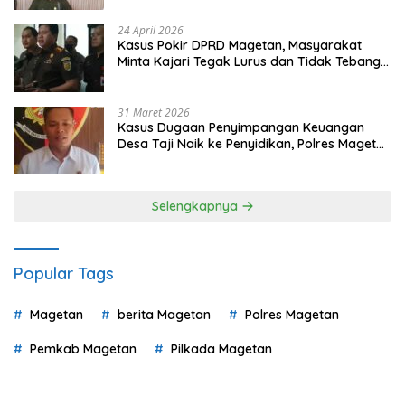
24 April 2026
Kasus Pokir DPRD Magetan, Masyarakat
Minta Kajari Tegak Lurus dan Tidak Tebang
Pilih
31 Maret 2026
Kasus Dugaan Penyimpangan Keuangan
Desa Taji Naik ke Penyidikan, Polres Magetan
Mulai Hitung Kerugian Negara
Selengkapnya
Popular Tags
Magetan
berita Magetan
Polres Magetan
Pemkab Magetan
Pilkada Magetan