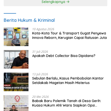
Selengkapnya
Berita Hukum & Kriminal
10 Agustus 2026
Kota-Kota Tour & Transport Gugat Penyewa
Innova Reborn, Kerugian Capai Ratusan Juta
31 Juli 2026
Apakah Debt Collector Bisa Dipidana?
13 Juli 2026
Sebulan Berlalu, Kasus Pembobolan Kantor
Setdakab Magetan Masih Misterius
20 Mei 2026
Babak Baru Polemik Tanah di Desa Gerih:
Kuasa Hukum Ahli Waris Siapkan Opsi
Gugatan dan Audiensi ke Bupati