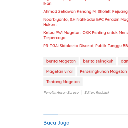
Ikan
Ahmad Setiawan Kenang M. Sholeh: Pejuang K
Noorbiyanto, S.H Nahkodai BPC Peradin Ma
Hukum
Ketua PWI Magetan: OKK Penting untuk Menc
Terpercaya
P3-TGAI Sidokerto Disorot, Publik Tunggu 
berita Magetan
berita selingkuh
dam
Magetan viral
Perselingkuhan Magetan
Tentang Magetan
Penulis: Anton Suroso
Editor: Redaksi
Baca Juga