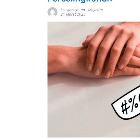
Lensamagetan
-
Magetan
21 Maret 2023