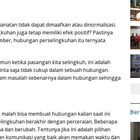
natan tidak dapat dimaafkan atau dinormalisasi.
han juga tetap memiliki efek positif? Pastinya
mber, hubungan perselingkuhan itu ternyata
mun ketika pasangan kita selingkuh, ini adalah
inta saja tidak cukup dalam sebuah hubungan.
 paham masalah sebenarnya dalam hubungan sehingga
Ber
 malah bisa membuat hubungan kalian saat ini
elingkuhan berakhir dengan perceraian. Beberapa
 dan berubah. Tentunya jika ini adalah pilihan
 dan komunikasi yang baik akan memakan waktu dan