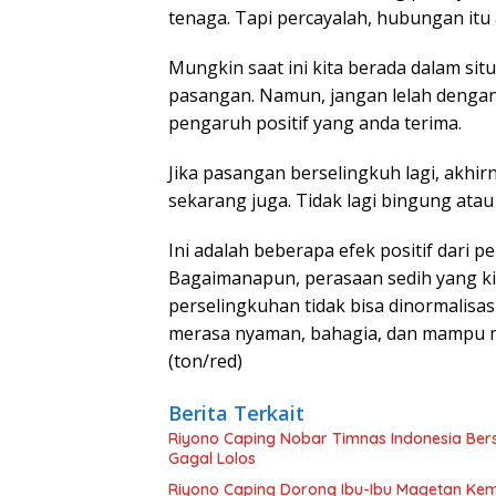
tenaga. Tapi percayalah, hubungan itu
Mungkin saat ini kita berada dalam sit
pasangan. Namun, jangan lelah dengan s
pengaruh positif yang anda terima.
Jika pasangan berselingkuh lagi, akh
sekarang juga. Tidak lagi bingung ata
Ini adalah beberapa efek positif dari p
Bagaimanapun, perasaan sedih yang kit
perselingkuhan tidak bisa dinormalisas
merasa nyaman, bahagia, dan mampu menj
(ton/red)
Berita Terkait
Riyono Caping Nobar Timnas Indonesia Be
Gagal Lolos
Riyono Caping Dorong Ibu-Ibu Magetan Ke