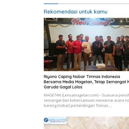
Rekomendasi untuk kamu
Riyono Caping Nobar Timnas Indonesia
Bersama Media Magetan, Tetap Semangat 
Garuda Gagal Lolos
MAGETAN (Lensamagetan.com) – Suasana penu
semangat dan kebersamaan mewarnai acara n
bareng (nobar) pertandingan Timnas…