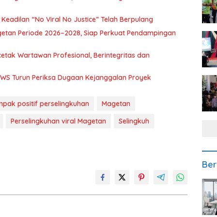
eadilan “No Viral No Justice” Telah Berpulang
getan Periode 2026–2028, Siap Perkuat Pendampingan
etak Wartawan Profesional, Berintegritas dan
BBWS Turun Periksa Dugaan Kejanggalan Proyek
pak positif perselingkuhan
Magetan
Perselingkuhan viral Magetan
Selingkuh
Ber