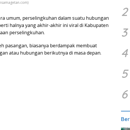
Lensamagetan.com)
2
ra umum, perselingkuhan dalam suatu hubungan
rti halnya yang akhir-akhir ini viral di Kabupaten
3
aan perselingkuhan.
 oleh pasangan, biasanya berdampak membuat
4
gan atau hubungan berikutnya di masa depan.
5
6
Ber