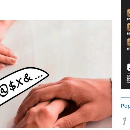
Pop
1