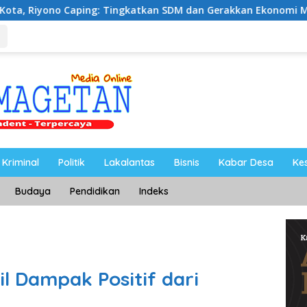
ngkatkan SDM dan Gerakkan Ekonomi Magetan
Riyono 
Kriminal
Politik
Lakalantas
Bisnis
Kabar Desa
Ke
Budaya
Pendidikan
Indeks
l Dampak Positif dari