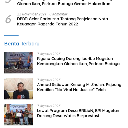
Olahan Ikan, Perkuat Budaya Gemar Makan Ikan
6
22 November 2021
0 Komentar
DPRD Gelar Paripurna Tentang Penjelasan Nota
Keuangan Raperda Tahun 2022
Berita Terbaru
7 Agustus 2026
Riyono Caping Dorong Ibu-Ibu Magetan
Kembangkan Olahan Ikan, Perkuat Budaya
Gemar Makan Ikan
7 Agustus 2026
Ahmad Setiawan Kenang M. Sholeh: Pejuang
Keadilan “No Viral No Justice” Telah
Berpulang
7 Agustus 2026
Lewat Program Desa BRILiaN, BRI Magetan
Dorong Desa Wates Berprestasi