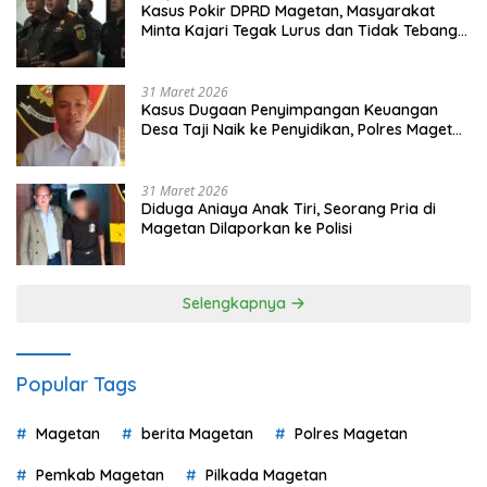
Kasus Pokir DPRD Magetan, Masyarakat
Minta Kajari Tegak Lurus dan Tidak Tebang
Pilih
31 Maret 2026
Kasus Dugaan Penyimpangan Keuangan
Desa Taji Naik ke Penyidikan, Polres Magetan
Mulai Hitung Kerugian Negara
31 Maret 2026
Diduga Aniaya Anak Tiri, Seorang Pria di
Magetan Dilaporkan ke Polisi
Selengkapnya
Popular Tags
Magetan
berita Magetan
Polres Magetan
Pemkab Magetan
Pilkada Magetan