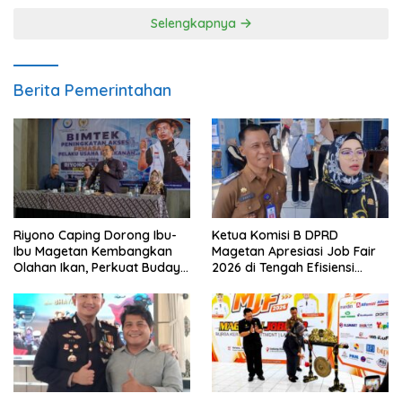
Selengkapnya
Berita Pemerintahan
Riyono Caping Dorong Ibu-
Ketua Komisi B DPRD
Ibu Magetan Kembangkan
Magetan Apresiasi Job Fair
Olahan Ikan, Perkuat Budaya
2026 di Tengah Efisiensi
Gemar Makan Ikan
Anggaran