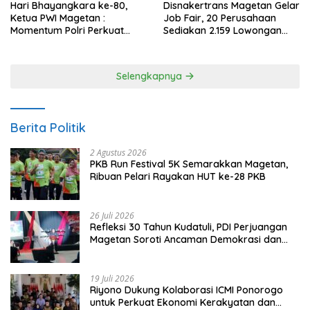
Hari Bhayangkara ke-80,
Disnakertrans Magetan Gelar
Ketua PWI Magetan :
Job Fair, 20 Perusahaan
Momentum Polri Perkuat
Sediakan 2.159 Lowongan
Kepercayaan Publik
Kerja
Selengkapnya
Berita Politik
2 Agustus 2026
PKB Run Festival 5K Semarakkan Magetan,
Ribuan Pelari Rayakan HUT ke-28 PKB
26 Juli 2026
Refleksi 30 Tahun Kudatuli, PDI Perjuangan
Magetan Soroti Ancaman Demokrasi dan
Tuntut Keadilan Korban
19 Juli 2026
Riyono Dukung Kolaborasi ICMI Ponorogo
untuk Perkuat Ekonomi Kerakyatan dan