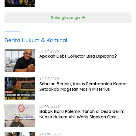
UMKM
Selengkapnya
Berita Hukum & Kriminal
31 Juli 2026
Apakah Debt Collector Bisa Dipidana?
13 Juli 2026
Sebulan Berlalu, Kasus Pembobolan Kantor
Setdakab Magetan Masih Misterius
20 Mei 2026
Babak Baru Polemik Tanah di Desa Gerih:
Kuasa Hukum Ahli Waris Siapkan Opsi
Gugatan dan Audiensi ke Bupati
24 April 2026