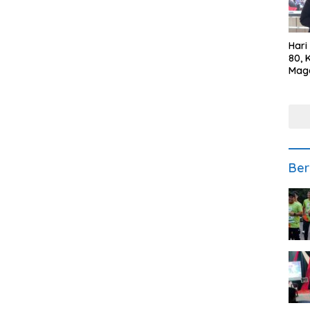
Hari
80, 
Mag
Polr
Kepe
Ber