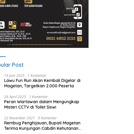
ular Post
19 Juni 2025
1 Komentar
Lawu Fun Run Akan Kembali Digelar di
Magetan, Targetkan 2.000 Peserta
26 April 2025
1 Komentar
Peran Wartawan dalam Mengungkap
Misteri CCTV di Toilet Siswi
22 November 2021
0 Komentar
Rembug Penghijauan, Bupati Magetan
Terima Kunjungan Cabdin Kehutanan
Jatim