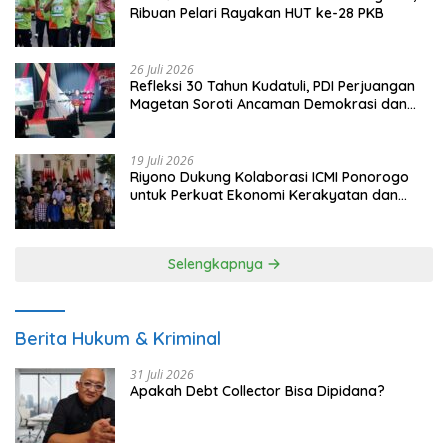
Ribuan Pelari Rayakan HUT ke-28 PKB
26 Juli 2026
Refleksi 30 Tahun Kudatuli, PDI Perjuangan
Magetan Soroti Ancaman Demokrasi dan
Tuntut Keadilan Korban
19 Juli 2026
Riyono Dukung Kolaborasi ICMI Ponorogo
untuk Perkuat Ekonomi Kerakyatan dan
UMKM
Selengkapnya
Berita Hukum & Kriminal
31 Juli 2026
Apakah Debt Collector Bisa Dipidana?