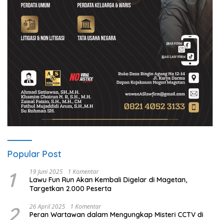
Popular Post
1
19 Juni 2025
1 Komentar
Lawu Fun Run Akan Kembali Digelar di Magetan,
Targetkan 2.000 Peserta
2
26 April 2025
1 Komentar
Peran Wartawan dalam Mengungkap Misteri CCTV di