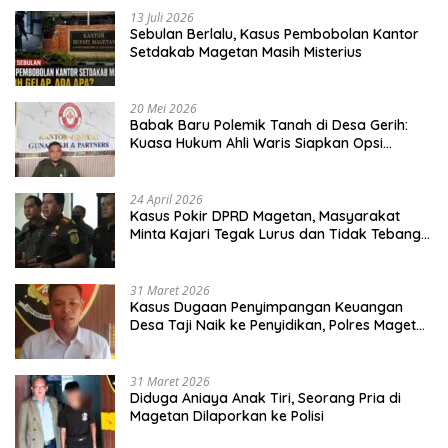
13 Juli 2026
Sebulan Berlalu, Kasus Pembobolan Kantor
Setdakab Magetan Masih Misterius
20 Mei 2026
Babak Baru Polemik Tanah di Desa Gerih:
Kuasa Hukum Ahli Waris Siapkan Opsi
Gugatan dan Audiensi ke Bupati
24 April 2026
Kasus Pokir DPRD Magetan, Masyarakat
Minta Kajari Tegak Lurus dan Tidak Tebang
Pilih
31 Maret 2026
Kasus Dugaan Penyimpangan Keuangan
Desa Taji Naik ke Penyidikan, Polres Magetan
Mulai Hitung Kerugian Negara
31 Maret 2026
Diduga Aniaya Anak Tiri, Seorang Pria di
Magetan Dilaporkan ke Polisi