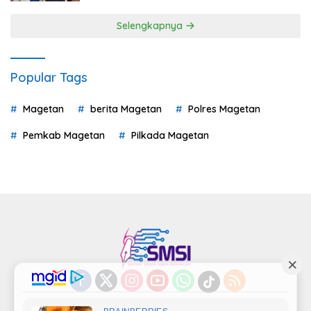
Selengkapnya
Popular Tags
Magetan
berita Magetan
Polres Magetan
Pemkab Magetan
Pilkada Magetan