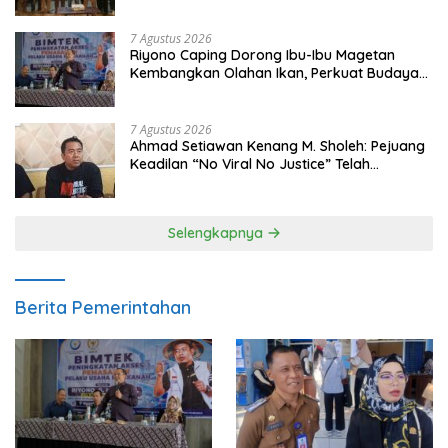
7 Agustus 2026
Riyono Caping Dorong Ibu-Ibu Magetan
Kembangkan Olahan Ikan, Perkuat Budaya
Gemar Makan Ikan
7 Agustus 2026
Ahmad Setiawan Kenang M. Sholeh: Pejuang
Keadilan “No Viral No Justice” Telah
Berpulang
Selengkapnya
Berita Pemerintahan