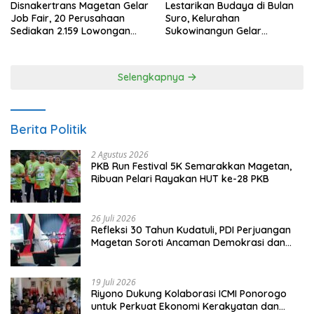
Disnakertrans Magetan Gelar
Lestarikan Budaya di Bulan
Job Fair, 20 Perusahaan
Suro, Kelurahan
Sediakan 2.159 Lowongan
Sukowinangun Gelar
Kerja
Ketoprak Suko Budoyo
Selengkapnya
Berita Politik
2 Agustus 2026
PKB Run Festival 5K Semarakkan Magetan,
Ribuan Pelari Rayakan HUT ke-28 PKB
26 Juli 2026
Refleksi 30 Tahun Kudatuli, PDI Perjuangan
Magetan Soroti Ancaman Demokrasi dan
Tuntut Keadilan Korban
19 Juli 2026
Riyono Dukung Kolaborasi ICMI Ponorogo
untuk Perkuat Ekonomi Kerakyatan dan