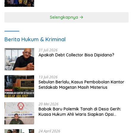
UMKM
Selengkapnya
Berita Hukum & Kriminal
31 Juli 2026
Apakah Debt Collector Bisa Dipidana?
13 Juli 2026
Sebulan Berlalu, Kasus Pembobolan Kantor
Setdakab Magetan Masih Misterius
20 Mei 2026
Babak Baru Polemik Tanah di Desa Gerih:
Kuasa Hukum Ahli Waris Siapkan Opsi
Gugatan dan Audiensi ke Bupati
24 April 2026