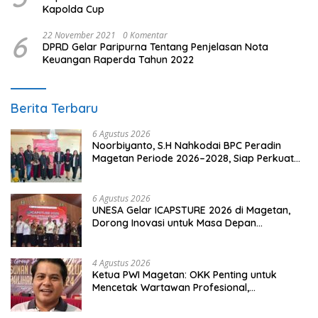
Kapolda Cup
6
22 November 2021
0 Komentar
DPRD Gelar Paripurna Tentang Penjelasan Nota
Keuangan Raperda Tahun 2022
Berita Terbaru
6 Agustus 2026
Noorbiyanto, S.H Nahkodai BPC Peradin
Magetan Periode 2026–2028, Siap Perkuat
Pendampingan Hukum
6 Agustus 2026
UNESA Gelar ICAPSTURE 2026 di Magetan,
Dorong Inovasi untuk Masa Depan
Berkelanjutan
4 Agustus 2026
Ketua PWI Magetan: OKK Penting untuk
Mencetak Wartawan Profesional,
Berintegritas dan Terpercaya