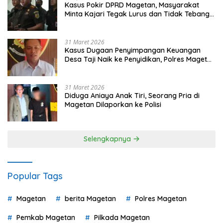
Kasus Pokir DPRD Magetan, Masyarakat
Minta Kajari Tegak Lurus dan Tidak Tebang
Pilih
31 Maret 2026
Kasus Dugaan Penyimpangan Keuangan
Desa Taji Naik ke Penyidikan, Polres Magetan
Mulai Hitung Kerugian Negara
31 Maret 2026
Diduga Aniaya Anak Tiri, Seorang Pria di
Magetan Dilaporkan ke Polisi
Selengkapnya
Popular Tags
Magetan
berita Magetan
Polres Magetan
Pemkab Magetan
Pilkada Magetan