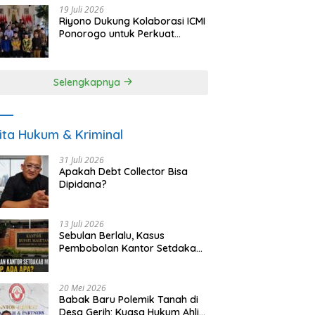
19 Juli 2026
Riyono Dukung Kolaborasi ICMI
Ponorogo untuk Perkuat
Ekonomi Kerakyatan dan
UMKM
Selengkapnya
ita Hukum & Kriminal
31 Juli 2026
Apakah Debt Collector Bisa
Dipidana?
13 Juli 2026
Sebulan Berlalu, Kasus
Pembobolan Kantor Setdakab
Magetan Masih Misterius
20 Mei 2026
Babak Baru Polemik Tanah di
Desa Gerih: Kuasa Hukum Ahli