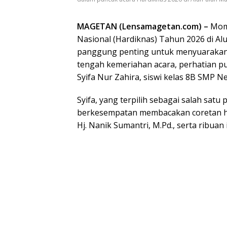
MAGETAN (Lensamagetan.com) –
Mome
Nasional (Hardiknas) Tahun 2026 di Al
panggung penting untuk menyuarakan a
tengah kemeriahan acara, perhatian pu
Syifa Nur Zahira, siswi kelas 8B SMP N
Syifa, yang terpilih sebagai salah satu
berkesempatan membacakan coretan h
Hj. Nanik Sumantri, M.Pd., serta ribuan