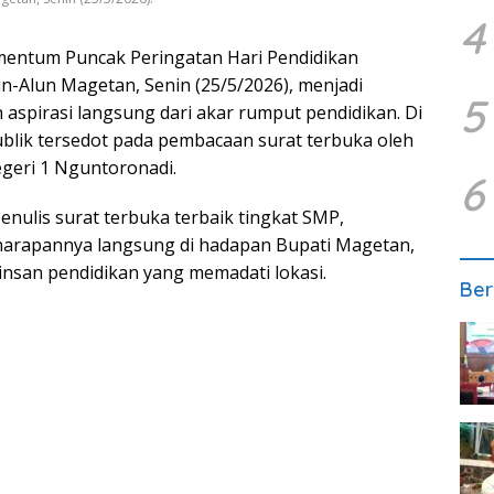
4
ntum Puncak Peringatan Hari Pendidikan
un-Alun Magetan, Senin (25/5/2026), menjadi
5
spirasi langsung dari akar rumput pendidikan. Di
blik tersedot pada pembacaan surat terbuka oleh
egeri 1 Nguntoronadi.
6
 penulis surat terbuka terbaik tingkat SMP,
arapannya langsung di hadapan Bupati Magetan,
 insan pendidikan yang memadati lokasi.
Ber