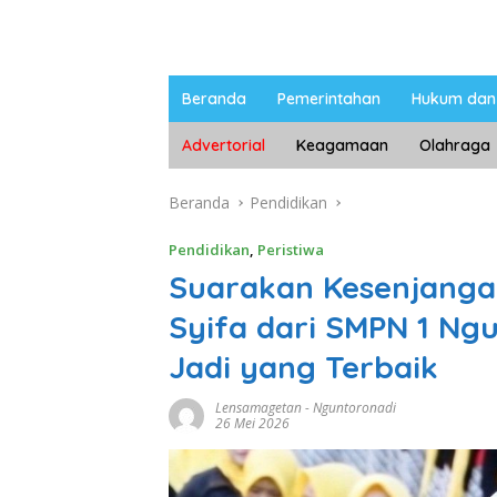
Beranda
Pemerintahan
Hukum dan 
Advertorial
Keagamaan
Olahraga
Beranda
Pendidikan
Pendidikan
,
Peristiwa
Suarakan Kesenjangan
Syifa dari SMPN 1 Ng
Jadi yang Terbaik
Lensamagetan
-
Nguntoronadi
26 Mei 2026