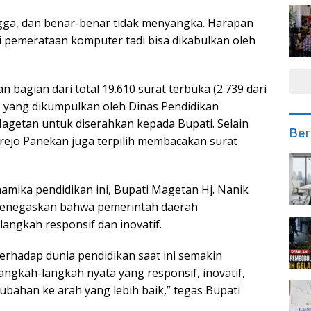
gga, dan benar-benar tidak menyangka. Harapan
 pemerataan komputer tadi bisa dikabulkan oleh
n bagian dari total 19.610 surat terbuka (2.739 dari
P) yang dikumpulkan oleh Dinas Pendidikan
getan untuk diserahkan kepada Bupati. Selain
Ber
arejo Panekan juga terpilih membacakan surat
mika pendidikan ini, Bupati Magetan Hj. Nanik
menegaskan bahwa pemerintah daerah
ngkah responsif dan inovatif.
rhadap dunia pendidikan saat ini semakin
langkah-langkah nyata yang responsif, inovatif,
bahan ke arah yang lebih baik,” tegas Bupati