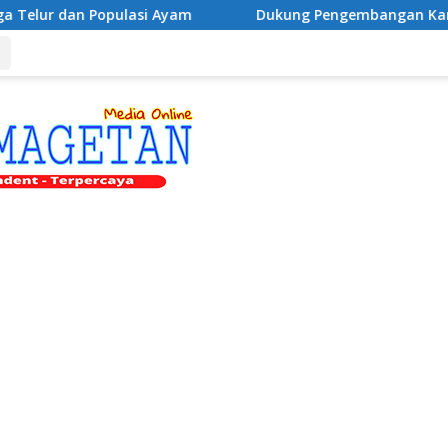
am
Dukung Pengembangan Kampus UNESA di Pusat Kota,