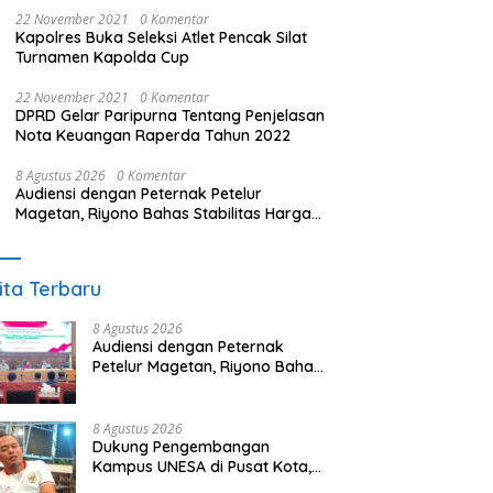
22 November 2021
0 Komentar
Kapolres Buka Seleksi Atlet Pencak Silat
Turnamen Kapolda Cup
22 November 2021
0 Komentar
DPRD Gelar Paripurna Tentang Penjelasan
Nota Keuangan Raperda Tahun 2022
8 Agustus 2026
0 Komentar
Audiensi dengan Peternak Petelur
Magetan, Riyono Bahas Stabilitas Harga
Telur dan Populasi Ayam
ita Terbaru
8 Agustus 2026
Audiensi dengan Peternak
Petelur Magetan, Riyono Bahas
Stabilitas Harga Telur dan
Populasi Ayam
8 Agustus 2026
Dukung Pengembangan
Kampus UNESA di Pusat Kota,
Riyono Caping: Tingkatkan