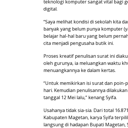
teknologi komputer sangat vital bagi 
digital.
“Saya melihat kondisi di sekolah kita 
banyak yang belum punya komputer (ya
belajar hal-hal baru yang belum pernah
cita menjadi pengusaha butik ini.
Proses kreatif penulisan surat ini diak
oleh gurunya, ia meluangkan waktu k
menuangkannya ke dalam kertas.
“Untuk memikirkan isi surat dan poin-
hari. Kemudian penulisannya dilakuka
tanggal 12 Mei lalu,” kenang Syifa.
Usahanya tidak sia-sia. Dari total 16.8
Kabupaten Magetan, karya Syifa terpil
langsung di hadapan Bupati Magetan, S