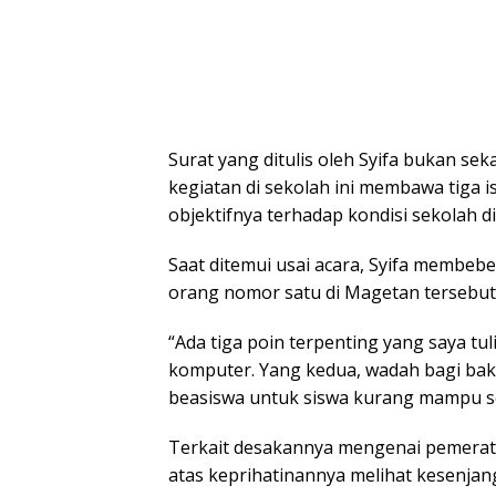
Surat yang ditulis oleh Syifa bukan seka
kegiatan di sekolah ini membawa tiga 
objektifnya terhadap kondisi sekolah di
Saat ditemui usai acara, Syifa membebe
orang nomor satu di Magetan tersebut
“Ada tiga poin terpenting yang saya tu
komputer. Yang kedua, wadah bagi baka
beasiswa untuk siswa kurang mampu ser
Terkait desakannya mengenai pemerata
atas keprihatinannya melihat kesenjang