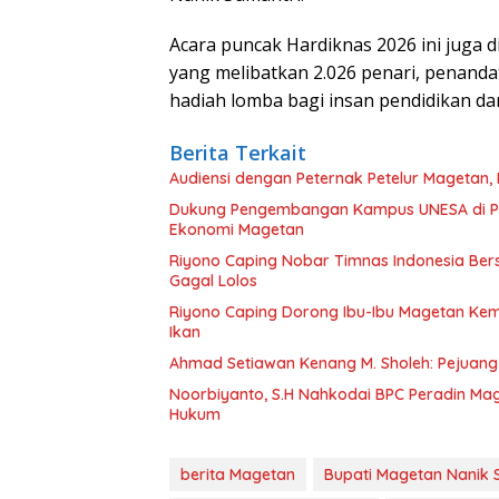
Acara puncak Hardiknas 2026 ini juga 
yang melibatkan 2.026 penari, penand
hadiah lomba bagi insan pendidikan da
Berita Terkait
Audiensi dengan Peternak Petelur Magetan, 
Dukung Pengembangan Kampus UNESA di Pus
Ekonomi Magetan
Riyono Caping Nobar Timnas Indonesia Be
Gagal Lolos
Riyono Caping Dorong Ibu-Ibu Magetan Ke
Ikan
Ahmad Setiawan Kenang M. Sholeh: Pejuang K
Noorbiyanto, S.H Nahkodai BPC Peradin Ma
Hukum
berita Magetan
Bupati Magetan Nanik 