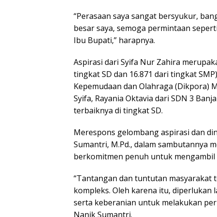
“Perasaan saya sangat bersyukur, ban
besar saya, semoga permintaan seperti
Ibu Bupati,” harapnya.
Aspirasi dari Syifa Nur Zahira merupaka
tingkat SD dan 16.871 dari tingkat SM
Kepemudaan dan Olahraga (Dikpora) Ma
Syifa, Rayania Oktavia dari SDN 3 Banj
terbaiknya di tingkat SD.
Merespons gelombang aspirasi dan dina
Sumantri, M.Pd., dalam sambutannya 
berkomitmen penuh untuk mengambil la
“Tantangan dan tuntutan masyarakat te
kompleks. Oleh karena itu, diperlukan 
serta keberanian untuk melakukan peru
Nanik Sumantri.