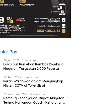
ular Post
19 Juni 2025
1 Komentar
Lawu Fun Run Akan Kembali Digelar di
Magetan, Targetkan 2.000 Peserta
26 April 2025
1 Komentar
Peran Wartawan dalam Mengungkap
Misteri CCTV di Toilet Siswi
22 November 2021
0 Komentar
Rembug Penghijauan, Bupati Magetan
Terima Kunjungan Cabdin Kehutanan
Jatim